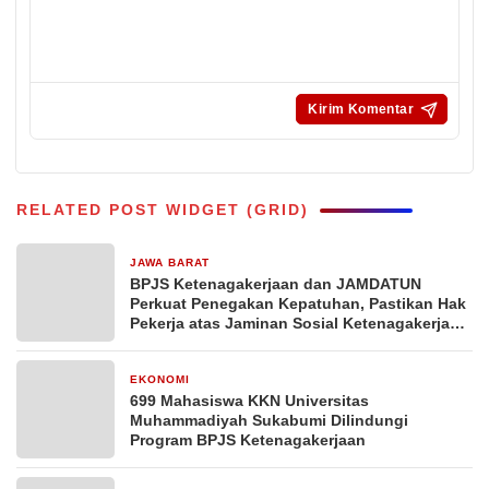
RELATED POST WIDGET (GRID)
JAWA BARAT
2 minggu yang lalu
BPJS Ketenagakerjaan dan JAMDATUN
Perkuat Penegakan Kepatuhan, Pastikan Hak
Pekerja atas Jaminan Sosial Ketenagakerjaan
Terpenuhi
EKONOMI
1 bulan yang lalu
699 Mahasiswa KKN Universitas
Muhammadiyah Sukabumi Dilindungi
Program BPJS Ketenagakerjaan