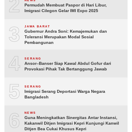
2
NEWS
Permudah Membuat Paspor di Hari Libur,
Imigrasi Cilegon Gelar IMI Expo 2025
3
JAWA BARAT
Gubernur Andra Soni: Kemajemukan dan
Toleransi Merupakan Modal Sosial
Pembangunan
4
SERANG
Ansor–Banser Siap Kawal Abdul Gofur dari
Provokasi Pihak Tak Bertanggung Jawab
5
SERANG
Imigrasi Serang Deportasi Warga Negara
Bangladesh
6
NEWS
Guna Meningkatkan Sinergitas Antar Instansi,
Kakanwil Ditjen Imigrasi Kepri Kunjungi Kanwil
Ditjen Bea Cukai Khusus Kepri