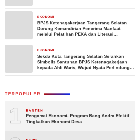
EKONOMI
1 minggu yang lalu
BPJS Ketenagakerjaan Tangerang Selatan
Dorong Kemandirian Penerima Manfaat
melalui Pelatihan PEKA dan Literasi
Keuangan
EKONOMI
1 minggu yang lalu
Sekda Kota Tangerang Selatan Serahkan
Simbolis Santunan BPJS Ketenagakerjaan
kepada Ahli Waris, Wujud Nyata Perlindungan
Bagi Pekerja
TERPOPULER
1
BANTEN
Pengamat Ekonomi: Program Bang Andra Efektif
Tingkatkan Ekonomi Desa