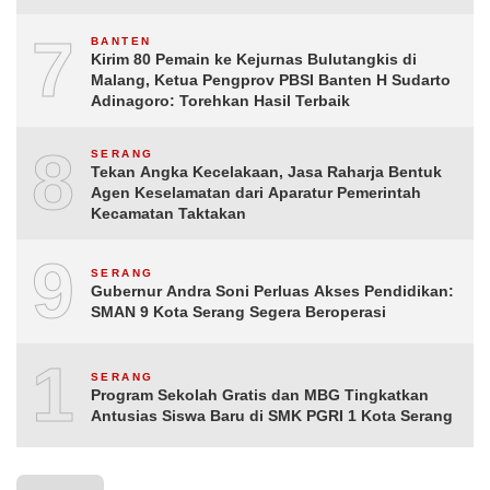
7
BANTEN
Kirim 80 Pemain ke Kejurnas Bulutangkis di
Malang, Ketua Pengprov PBSI Banten H Sudarto
Adinagoro: Torehkan Hasil Terbaik
8
SERANG
Tekan Angka Kecelakaan, Jasa Raharja Bentuk
Agen Keselamatan dari Aparatur Pemerintah
Kecamatan Taktakan
9
SERANG
Gubernur Andra Soni Perluas Akses Pendidikan:
SMAN 9 Kota Serang Segera Beroperasi
10
SERANG
Program Sekolah Gratis dan MBG Tingkatkan
Antusias Siswa Baru di SMK PGRI 1 Kota Serang