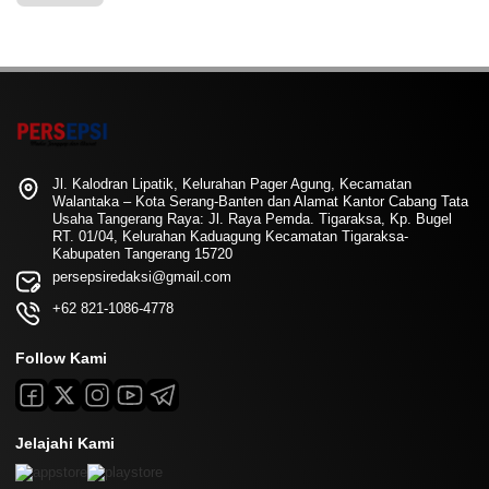
Jl. Kalodran Lipatik, Kelurahan Pager Agung, Kecamatan
Walantaka – Kota Serang-Banten dan Alamat Kantor Cabang Tata
Usaha Tangerang Raya: Jl. Raya Pemda. Tigaraksa, Kp. Bugel
RT. 01/04, Kelurahan Kaduagung Kecamatan Tigaraksa-
Kabupaten Tangerang 15720
persepsiredaksi@gmail.com
+62 821-1086-4778
Follow Kami
Jelajahi Kami