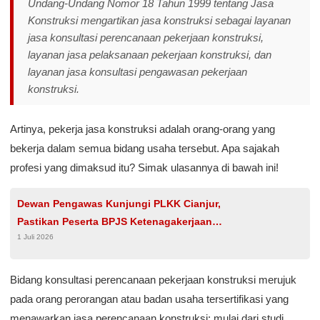
Undang-Undang Nomor 18 Tahun 1999 tentang Jasa
Konstruksi mengartikan jasa konstruksi sebagai layanan
jasa konsultasi perencanaan pekerjaan konstruksi,
layanan jasa pelaksanaan pekerjaan konstruksi, dan
layanan jasa konsultasi pengawasan pekerjaan
konstruksi.
Artinya, pekerja jasa konstruksi adalah orang-orang yang
bekerja dalam semua bidang usaha tersebut. Apa sajakah
profesi yang dimaksud itu? Simak ulasannya di bawah ini!
Dewan Pengawas Kunjungi PLKK Cianjur,
Pastikan Peserta BPJS Ketenagakerjaan
1 Juli 2026
Terlayani dengan Baik
Bidang konsultasi perencanaan pekerjaan konstruksi merujuk
pada orang perorangan atau badan usaha tersertifikasi yang
menawarkan jasa perencanaan konstruksi; mulai dari studi