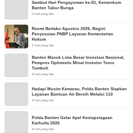
Sambut Hari Pengayoman ke-81, Kemenkum
Banten Tabur Bunga
2 hari yang lalu
Resmi Berlaku Agustus 2026, Begini
Penyesuian PNBP Layanan Kementerian
Hukum
3 hari yang lalu
Banten Masuk Lima Besar Investasi Nasional,
Pemprov Optimistis Minat Investor Terus
Tumbuh
4 hari yang lalu
Hadapi Musim Kemarau, Polda Banten Siapkan
Layanan Bantuan Air Bersih Melalui 110
4 hari yang lalu
Polda Banten Gelar Apel Kesiapsiagaan
Karhutla 2026
4 hari yang lalu