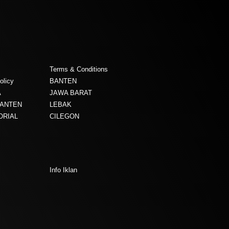
Terms & Conditions
olicy
BANTEN
A
JAWA BARAT
BANTEN
LEBAK
ORIAL
CILEGON
Info Iklan