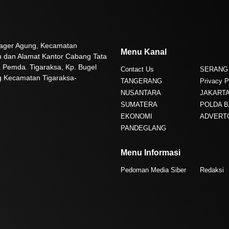
 Pager Agung, Kecamatan
Menu Kanal
n dan Alamat Kantor Cabang Tata
 Pemda. Tigaraksa, Kp. Bugel
Contact Us
SERANG
g Kecamatan Tigaraksa-
TANGERANG
Privacy P
NUSANTARA
JAKART
SUMATERA
POLDA 
EKONOMI
ADVERT
PANDEGLANG
Menu Informasi
Pedoman Media Siber
Redaksi