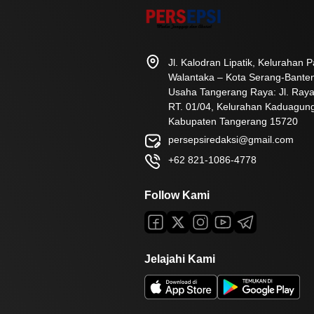
Jl. Kalodran Lipatik, Kelurahan
Walantaka – Kota Serang-Bante
Usaha Tangerang Raya: Jl. Raya
RT. 01/04, Kelurahan Kaduagun
Kabupaten Tangerang 15720
persepsiredaksi@gmail.com
+62 821-1086-4778
Follow Kami
Jelajahi Kami