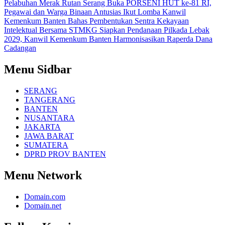
Pelabuhan Merak
Rutan Serang Buka PORSENI HUT ke-81 RI,
Pegawai dan Warga Binaan Antusias Ikut Lomba
Kanwil
Kemenkum Banten Bahas Pembentukan Sentra Kekayaan
Intelektual Bersama STMKG
Siapkan Pendanaan Pilkada Lebak
2029, Kanwil Kemenkum Banten Harmonisasikan Raperda Dana
Cadangan
Menu Sidbar
SERANG
TANGERANG
BANTEN
NUSANTARA
JAKARTA
JAWA BARAT
SUMATERA
DPRD PROV BANTEN
Menu Network
Domain.com
Domain.net