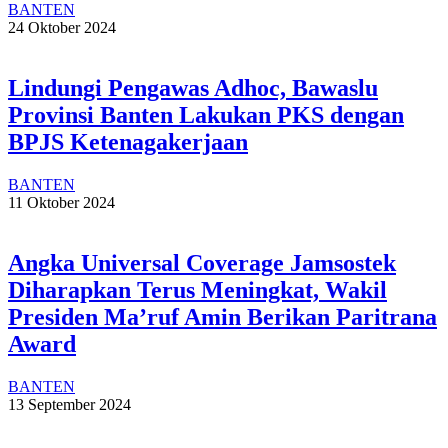
BANTEN
24 Oktober 2024
Lindungi Pengawas Adhoc, Bawaslu
Provinsi Banten Lakukan PKS dengan
BPJS Ketenagakerjaan
BANTEN
11 Oktober 2024
Angka Universal Coverage Jamsostek
Diharapkan Terus Meningkat, Wakil
Presiden Ma’ruf Amin Berikan Paritrana
Award
BANTEN
13 September 2024