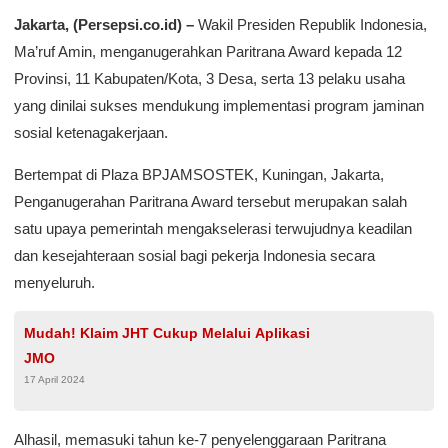
Jakarta, (Persepsi.co.id) –
Wakil Presiden Republik Indonesia,
Ma’ruf Amin, menganugerahkan Paritrana Award kepada 12
Provinsi, 11 Kabupaten/Kota, 3 Desa, serta 13 pelaku usaha
yang dinilai sukses mendukung implementasi program jaminan
sosial ketenagakerjaan.
Bertempat di Plaza BPJAMSOSTEK, Kuningan, Jakarta,
Penganugerahan Paritrana Award tersebut merupakan salah
satu upaya pemerintah mengakselerasi terwujudnya keadilan
dan kesejahteraan sosial bagi pekerja Indonesia secara
menyeluruh.
Mudah! Klaim JHT Cukup Melalui Aplikasi
JMO
17 April 2024
Alhasil, memasuki tahun ke-7 penyelenggaraan Paritrana