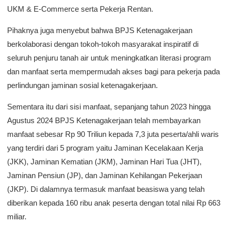
UKM & E-Commerce serta Pekerja Rentan.
Pihaknya juga menyebut bahwa BPJS Ketenagakerjaan
berkolaborasi dengan tokoh-tokoh masyarakat inspiratif di
seluruh penjuru tanah air untuk meningkatkan literasi program
dan manfaat serta mempermudah akses bagi para pekerja pada
perlindungan jaminan sosial ketenagakerjaan.
Sementara itu dari sisi manfaat, sepanjang tahun 2023 hingga
Agustus 2024 BPJS Ketenagakerjaan telah membayarkan
manfaat sebesar Rp 90 Triliun kepada 7,3 juta peserta/ahli waris
yang terdiri dari 5 program yaitu Jaminan Kecelakaan Kerja
(JKK), Jaminan Kematian (JKM), Jaminan Hari Tua (JHT),
Jaminan Pensiun (JP), dan Jaminan Kehilangan Pekerjaan
(JKP). Di dalamnya termasuk manfaat beasiswa yang telah
diberikan kepada 160 ribu anak peserta dengan total nilai Rp 663
miliar.