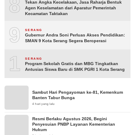
8
Tekan Angka Kecelakaan, Jasa Raharja Bentuk
Agen Keselamatan dari Aparatur Pemerintah
Kecamatan Taktakan
9
SERANG
Gubernur Andra Soni Perluas Akses Pendidikan:
SMAN 9 Kota Serang Segera Beroperasi
10
SERANG
Program Sekolah Gratis dan MBG Tingkatkan
Antusias Siswa Baru di SMK PGRI 1 Kota Serang
Sambut Hari Pengayoman ke-81, Kemenkum
Banten Tabur Bunga
4 hari yang lalu
Resmi Berlaku Agustus 2026, Begini
Penyesuian PNBP Layanan Kementerian
Hukum