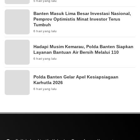
5 hari yang lalu
Banten Masuk Lima Besar Investasi Nasional,
Pemprov Optimistis Minat Investor Terus
Tumbuh
6 hari yang lalu
Hadapi Musim Kemarau, Polda Banten Siapkan
Layanan Bantuan Air Bersih Melalui 110
6 hari yang lalu
Polda Banten Gelar Apel Kesiapsiagaan
Karhutla 2026
6 hari yang lalu