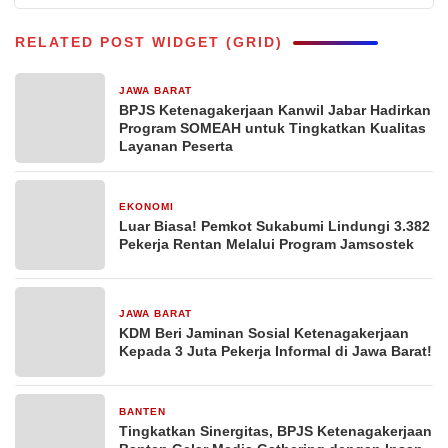
RELATED POST WIDGET (GRID)
JAWA BARAT
26 November 2025
BPJS Ketenagakerjaan Kanwil Jabar Hadirkan
Program SOMEAH untuk Tingkatkan Kualitas
Layanan Peserta
EKONOMI
23 September 2025
Luar Biasa! Pemkot Sukabumi Lindungi 3.382
Pekerja Rentan Melalui Program Jamsostek
JAWA BARAT
2 September 2025
KDM Beri Jaminan Sosial Ketenagakerjaan
Kepada 3 Juta Pekerja Informal di Jawa Barat!
BANTEN
5 Desember 2024
Tingkatkan Sinergitas, BPJS Ketenagakerjaan