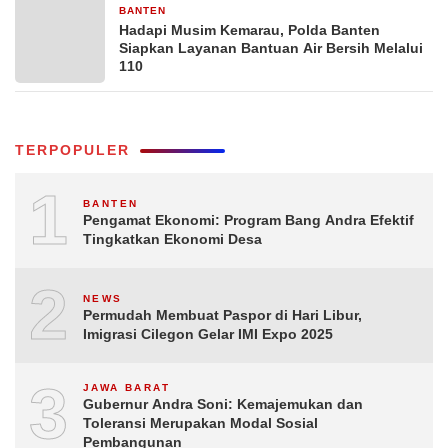
BANTEN
6 hari yang lalu
Hadapi Musim Kemarau, Polda Banten
Siapkan Layanan Bantuan Air Bersih Melalui
110
TERPOPULER
1
BANTEN
Pengamat Ekonomi: Program Bang Andra Efektif
Tingkatkan Ekonomi Desa
2
NEWS
Permudah Membuat Paspor di Hari Libur,
Imigrasi Cilegon Gelar IMI Expo 2025
3
JAWA BARAT
Gubernur Andra Soni: Kemajemukan dan
Toleransi Merupakan Modal Sosial
Pembangunan