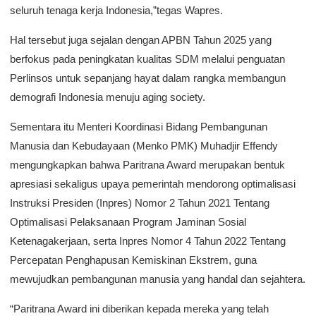
seluruh tenaga kerja Indonesia,”tegas Wapres.
Hal tersebut juga sejalan dengan APBN Tahun 2025 yang
berfokus pada peningkatan kualitas SDM melalui penguatan
Perlinsos untuk sepanjang hayat dalam rangka membangun
demografi Indonesia menuju aging society.
Sementara itu Menteri Koordinasi Bidang Pembangunan
Manusia dan Kebudayaan (Menko PMK) Muhadjir Effendy
mengungkapkan bahwa Paritrana Award merupakan bentuk
apresiasi sekaligus upaya pemerintah mendorong optimalisasi
Instruksi Presiden (Inpres) Nomor 2 Tahun 2021 Tentang
Optimalisasi Pelaksanaan Program Jaminan Sosial
Ketenagakerjaan, serta Inpres Nomor 4 Tahun 2022 Tentang
Percepatan Penghapusan Kemiskinan Ekstrem, guna
mewujudkan pembangunan manusia yang handal dan sejahtera.
“Paritrana Award ini diberikan kepada mereka yang telah