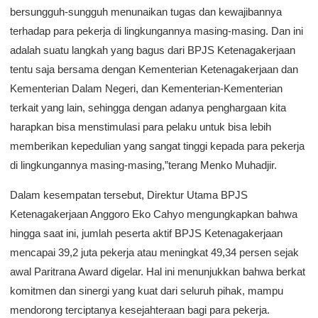
bersungguh-sungguh menunaikan tugas dan kewajibannya
terhadap para pekerja di lingkungannya masing-masing. Dan ini
adalah suatu langkah yang bagus dari BPJS Ketenagakerjaan
tentu saja bersama dengan Kementerian Ketenagakerjaan dan
Kementerian Dalam Negeri, dan Kementerian-Kementerian
terkait yang lain, sehingga dengan adanya penghargaan kita
harapkan bisa menstimulasi para pelaku untuk bisa lebih
memberikan kepedulian yang sangat tinggi kepada para pekerja
di lingkungannya masing-masing,”terang Menko Muhadjir.
Dalam kesempatan tersebut, Direktur Utama BPJS
Ketenagakerjaan Anggoro Eko Cahyo mengungkapkan bahwa
hingga saat ini, jumlah peserta aktif BPJS Ketenagakerjaan
mencapai 39,2 juta pekerja atau meningkat 49,34 persen sejak
awal Paritrana Award digelar. Hal ini menunjukkan bahwa berkat
komitmen dan sinergi yang kuat dari seluruh pihak, mampu
mendorong terciptanya kesejahteraan bagi para pekerja.