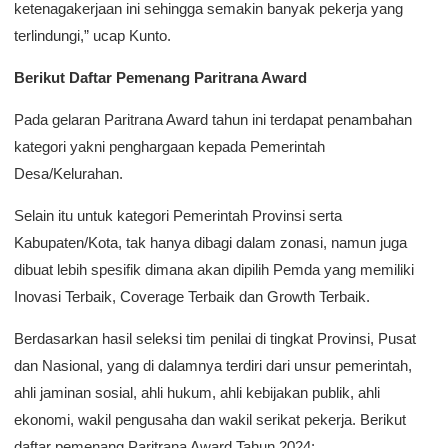
ketenagakerjaan ini sehingga semakin banyak pekerja yang
terlindungi,” ucap Kunto.
Berikut Daftar Pemenang Paritrana Award
Pada gelaran Paritrana Award tahun ini terdapat penambahan
kategori yakni penghargaan kepada Pemerintah
Desa/Kelurahan.
Selain itu untuk kategori Pemerintah Provinsi serta
Kabupaten/Kota, tak hanya dibagi dalam zonasi, namun juga
dibuat lebih spesifik dimana akan dipilih Pemda yang memiliki
Inovasi Terbaik, Coverage Terbaik dan Growth Terbaik.
Berdasarkan hasil seleksi tim penilai di tingkat Provinsi, Pusat
dan Nasional, yang di dalamnya terdiri dari unsur pemerintah,
ahli jaminan sosial, ahli hukum, ahli kebijakan publik, ahli
ekonomi, wakil pengusaha dan wakil serikat pekerja. Berikut
daftar pemenang Paritrana Award Tahun 2024: