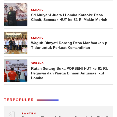
SERANG
24 jam yang lalu
Sri Mulyani Juara I Lomba Karaoke Desa
Cisait, Semarak HUT ke-81 RI Makin Meriah
SERANG
2 hari yang lalu
Wagub Dimyati Dorong Desa Manfaatkan p
Tidur untuk Perkuat Kemandirian
SERANG
3 hari yang lalu
Rutan Serang Buka PORSENI HUT ke-81 RI,
Pegawai dan Warga Binaan Antusias Ikut
Lomba
TERPOPULER
BANTEN