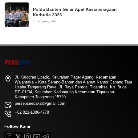
Polda Banten Gelar Apel Kesiapsiagaan
Karhutla 2026
7 hari yang lalu
Jl. Kalodran Lipatik, Kelurahan Pager Agung, Kecamatan
Walantaka – Kota Serang-Banten dan Alamat Kantor Cabang Tata
Usaha Tangerang Raya: Jl. Raya Pemda. Tigaraksa, Kp. Bugel
RT. 01/04, Kelurahan Kaduagung Kecamatan Tigaraksa-
Kabupaten Tangerang 15720
persepsiredaksi@gmail.com
+62 821-1086-4778
Follow Kami