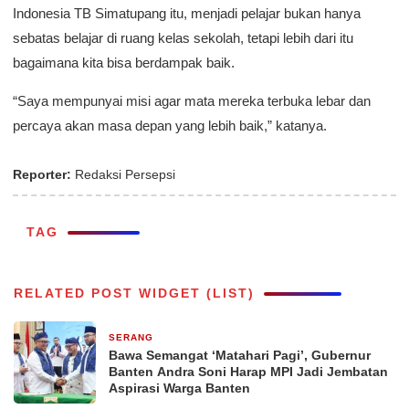
Indonesia TB Simatupang itu, menjadi pelajar bukan hanya
sebatas belajar di ruang kelas sekolah, tetapi lebih dari itu
bagaimana kita bisa berdampak baik.
“Saya mempunyai misi agar mata mereka terbuka lebar dan
percaya akan masa depan yang lebih baik,” katanya.
Reporter:
Redaksi Persepsi
TAG
RELATED POST WIDGET (LIST)
SERANG
20 jam yang lalu
Bawa Semangat ‘Matahari Pagi’, Gubernur
Banten Andra Soni Harap MPI Jadi Jembatan
Aspirasi Warga Banten