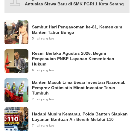
Antusias Siswa Baru di SMK PGRI 1 Kota Serang
Sambut Hari Pengayoman ke-81, Kemenkum
Banten Tabur Bunga
5 hari yang lalu
Resmi Berlaku Agustus 2026, Begini
Penyesuian PNBP Layanan Kementerian
Hukum
6 hari yang lalu
Banten Masuk Lima Besar Investasi Nasional,
Pemprov Optimistis Minat Investor Terus
Tumbuh
7 hari yang lalu
Hadapi Musim Kemarau, Polda Banten Siapkan
Layanan Bantuan Air Bersih Melalui 110
7 hari yang lalu