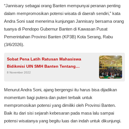
“Jannisary sebagai orang Banten mempunyai peranan penting
dalam mempromosikan potensi wisata di daerah sendiri,” kata
Andra Soni saat menerima kunjungan Jannisary bersama orang
tuanya di Pendopo Gubernur Banten di Kawasan Pusat
Pemerintahan Provinsi Banten (KP3B) Kota Serang, Rabu
(3/6/2026).
Sobat Pena Latih Ratusan Mahasiswa
Bidikmisi UIN SMH Banten Tentang
8 November 2022
Kepenulisan, Hingga Hasilkan 39 Karya
Menurut Andra Soni, ajang bergengsi itu harus bisa dijadikan
momentum bagi putera dan puteri terbaik untuk
mempromosikan potensi yang dimiliki oleh Provinsi Banten.
Baik itu dari sisi sejarah kebesaran pada masa lalu sampai
potensi wisatanya yang begitu luas dan indah untuk dikunjungi.