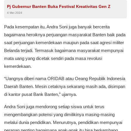
Pj Gubernur Banten Buka Festival Kreativitas Gen Z
4 Mei 2024
Pada kesempatan itu, Andra Soni juga banyak bercerita
bagaimana heroiknya perjuangan masyarakat Banten baik pada
saat perjuangan kemerdekaan maupun pada saat agresi militer
Belanda terjadi. Termasuk bagaimana masyarakat mempunyai
mata uang yang dicetak sendiri pada masa revolusi
kemerdekaan.
“Uangnya diberi nama ORIDAB atau Oeang Republik Indonesia
Daerah Banten. Mesin cetaknya sekarang masih ada, disimpan
di kantor pusat Bank Banten,” ujarnya.
Andra Soni juga mendorong setiap siswa untuk terus
mengembangkan potensi yang dimilikinya masing-masing
melalui dunia pendidikan. Menurutnya, pendidikan mempunyai
peranan penting bagaimana anak-anak itu bisa berkembang.