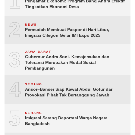
1
Pengamat Ekonomi: Program Bang Andra Efektif
Tingkatkan Ekonomi Desa
2
NEWS
Permudah Membuat Paspor di Hari Libur,
Imigrasi Cilegon Gelar IMI Expo 2025
3
JAWA BARAT
Gubernur Andra Soni: Kemajemukan dan
Toleransi Merupakan Modal Sosial
Pembangunan
4
SERANG
Ansor–Banser Siap Kawal Abdul Gofur dari
Provokasi Pihak Tak Bertanggung Jawab
5
SERANG
Imigrasi Serang Deportasi Warga Negara
Bangladesh