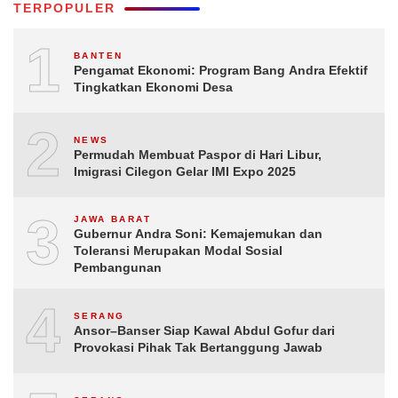
TERPOPULER
1
BANTEN
Pengamat Ekonomi: Program Bang Andra Efektif
Tingkatkan Ekonomi Desa
2
NEWS
Permudah Membuat Paspor di Hari Libur,
Imigrasi Cilegon Gelar IMI Expo 2025
3
JAWA BARAT
Gubernur Andra Soni: Kemajemukan dan
Toleransi Merupakan Modal Sosial
Pembangunan
4
SERANG
Ansor–Banser Siap Kawal Abdul Gofur dari
Provokasi Pihak Tak Bertanggung Jawab