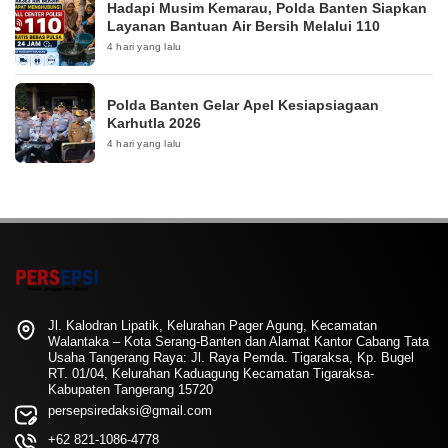
Hadapi Musim Kemarau, Polda Banten Siapkan
Layanan Bantuan Air Bersih Melalui 110
4 hari yang lalu
Polda Banten Gelar Apel Kesiapsiagaan
Karhutla 2026
4 hari yang lalu
Jl. Kalodran Lipatik, Kelurahan Pager Agung, Kecamatan
Walantaka – Kota Serang-Banten dan Alamat Kantor Cabang Tata
Usaha Tangerang Raya: Jl. Raya Pemda. Tigaraksa, Kp. Bugel
RT. 01/04, Kelurahan Kaduagung Kecamatan Tigaraksa-
Kabupaten Tangerang 15720
persepsiredaksi@gmail.com
+62 821-1086-4778