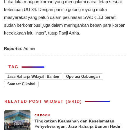
Luka-luka maupun korban yang mengalami cacat tetap sesuai
ketentuan UU 34. Dengan prinsip gotong royong maka
masyarakat yang patuh dalam pelunasan SWDKLLJ berarti
sudah berkontribusi juga dalam meringankan beban para korban
kecelakaan lalu lintas”, tutup Panji Artha.
Reporter:
Admin
TAG
Jasa Raharja Wilayah Banten
Operasi Gabungan
Samsat Cikokol
RELATED POST WIDGET (GRID)
CILEGON
13 jam yang lalu
Tingkatkan Keamanan dan Keselamatan
Penyeberangan, Jasa Raharja Banten Hadiri