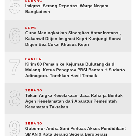
5
SERANG
Imigrasi Serang Deportasi Warga Negara
Bangladesh
6
NEWS
Guna Meningkatkan Sinergitas Antar Instansi,
Kakanwil Ditjen Imigrasi Kepri Kunjungi Kanwil
Ditjen Bea Cukai Khusus Kepri
7
BANTEN
Kirim 80 Pemain ke Kejurnas Bulutangkis di
Malang, Ketua Pengprov PBSI Banten H Sudarto
Adinagoro: Torehkan Hasil Terbaik
8
SERANG
Tekan Angka Kecelakaan, Jasa Raharja Bentuk
Agen Keselamatan dari Aparatur Pemerintah
Kecamatan Taktakan
9
SERANG
Gubernur Andra Soni Perluas Akses Pendidikan:
SMAN 9 Kota Serang Segera Beroperasi