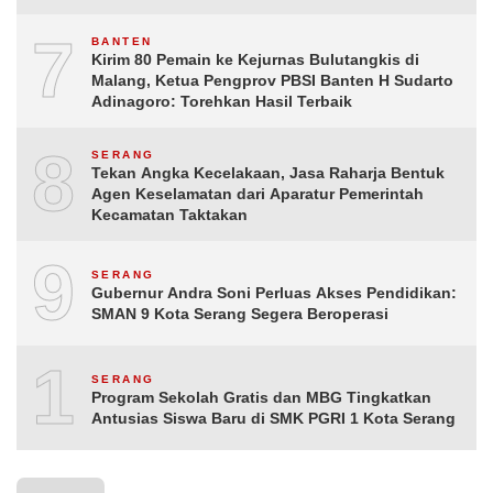
7
BANTEN
Kirim 80 Pemain ke Kejurnas Bulutangkis di
Malang, Ketua Pengprov PBSI Banten H Sudarto
Adinagoro: Torehkan Hasil Terbaik
8
SERANG
Tekan Angka Kecelakaan, Jasa Raharja Bentuk
Agen Keselamatan dari Aparatur Pemerintah
Kecamatan Taktakan
9
SERANG
Gubernur Andra Soni Perluas Akses Pendidikan:
SMAN 9 Kota Serang Segera Beroperasi
10
SERANG
Program Sekolah Gratis dan MBG Tingkatkan
Antusias Siswa Baru di SMK PGRI 1 Kota Serang