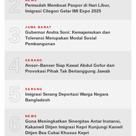
2
NEWS
Permudah Membuat Paspor di Hari Libur,
Imigrasi Cilegon Gelar IMI Expo 2025
3
JAWA BARAT
Gubernur Andra Soni: Kemajemukan dan
Toleransi Merupakan Modal Sosial
Pembangunan
4
SERANG
Ansor–Banser Siap Kawal Abdul Gofur dari
Provokasi Pihak Tak Bertanggung Jawab
5
SERANG
Imigrasi Serang Deportasi Warga Negara
Bangladesh
6
NEWS
Guna Meningkatkan Sinergitas Antar Instansi,
Kakanwil Ditjen Imigrasi Kepri Kunjungi Kanwil
Ditjen Bea Cukai Khusus Kepri