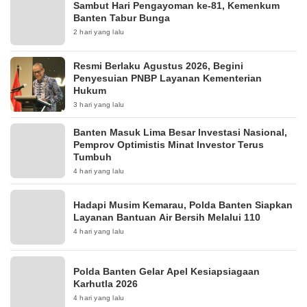
Sambut Hari Pengayoman ke-81, Kemenkum
Banten Tabur Bunga
2 hari yang lalu
Resmi Berlaku Agustus 2026, Begini
Penyesuian PNBP Layanan Kementerian
Hukum
3 hari yang lalu
Banten Masuk Lima Besar Investasi Nasional,
Pemprov Optimistis Minat Investor Terus
Tumbuh
4 hari yang lalu
Hadapi Musim Kemarau, Polda Banten Siapkan
Layanan Bantuan Air Bersih Melalui 110
4 hari yang lalu
Polda Banten Gelar Apel Kesiapsiagaan
Karhutla 2026
4 hari yang lalu