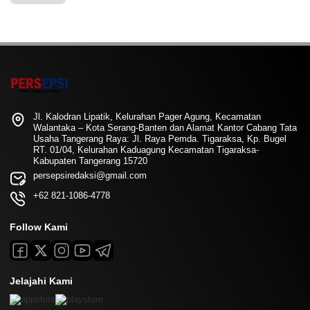
Jl. Kalodran Lipatik, Kelurahan Pager Agung, Kecamatan
Walantaka – Kota Serang-Banten dan Alamat Kantor Cabang Tata
Usaha Tangerang Raya: Jl. Raya Pemda. Tigaraksa, Kp. Bugel
RT. 01/04, Kelurahan Kaduagung Kecamatan Tigaraksa-
Kabupaten Tangerang 15720
persepsiredaksi@gmail.com
+62 821-1086-4778
Follow Kami
Jelajahi Kami