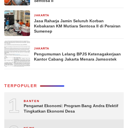
Sentosa II
JAKARTA
5 hari yang lalu
Jasa Raharja Jamin Seluruh Korban
Kebakaran KM Mutiara Sentosa II di Perairan
Sumenep
JAKARTA
7 hari yang lalu
Pengumuman Lelang BPJS Ketenagakerjaan
Kantor Cabang Jakarta Menara Jamsostek
TERPOPULER
1
BANTEN
Pengamat Ekonomi: Program Bang Andra Efektif
Tingkatkan Ekonomi Desa