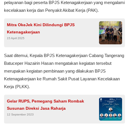
pelayanan bagi peserta BPJS Ketenagakerjaan yang mengalami
kecelakaan kerja dan Penyakit Akibat Kerja (PAK).
Mitra OkeJek Kini Dilindungi BPJS
Ketenagakerjaan
15 April 2025
Saat ditemui, Kepala BPJS Ketenagakerjaan Cabang Tangerang
Batuceper Hazairin Hasan mengatakan kegiatan tersebut
merupakan kegiatan pembinaan yang dilakukan BPJS
Ketenagakerjaan ke Rumah Sakit Pusat Layanan Kecelakaan
Kerja (PLKK).
Gelar RUPS, Pemegang Saham Rombak
Susunan Direksi Jasa Raharja
12 September 2023