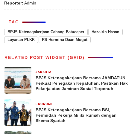
Reporter:
Admin
TAG
BPJS Ketenagakerjaan Cabang Batuceper
Hazairin Hasan
Layanan PLKK
RS Hermina Daan Mogot
RELATED POST WIDGET (GRID)
JAKARTA
2 minggu yang lalu
BPJS Ketenagakerjaan Bersama JAMDATUN
Perkuat Penegakan Kepatuhan, Pastikan Hak
Pekerja atas Jaminan Sosial Terpenuhi
EKONOMI
4 minggu yang lalu
BPJS Ketenagakerjaan Bersama BSI,
Permudah Pekerja Miliki Rumah dengan
Skema Syariah