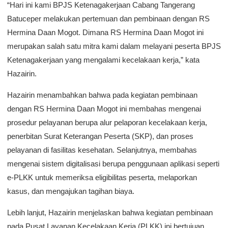
“Hari ini kami BPJS Ketenagakerjaan Cabang Tangerang
Batuceper melakukan pertemuan dan pembinaan dengan RS
Hermina Daan Mogot. Dimana RS Hermina Daan Mogot ini
merupakan salah satu mitra kami dalam melayani peserta BPJS
Ketenagakerjaan yang mengalami kecelakaan kerja,” kata
Hazairin.
Hazairin menambahkan bahwa pada kegiatan pembinaan
dengan RS Hermina Daan Mogot ini membahas mengenai
prosedur pelayanan berupa alur pelaporan kecelakaan kerja,
penerbitan Surat Keterangan Peserta (SKP), dan proses
pelayanan di fasilitas kesehatan. Selanjutnya, membahas
mengenai sistem digitalisasi berupa penggunaan aplikasi seperti
e-PLKK untuk memeriksa eligibilitas peserta, melaporkan
kasus, dan mengajukan tagihan biaya.
Lebih lanjut, Hazairin menjelaskan bahwa kegiatan pembinaan
pada Pusat Layanan Kecelakaan Kerja (PLKK) ini bertujuan