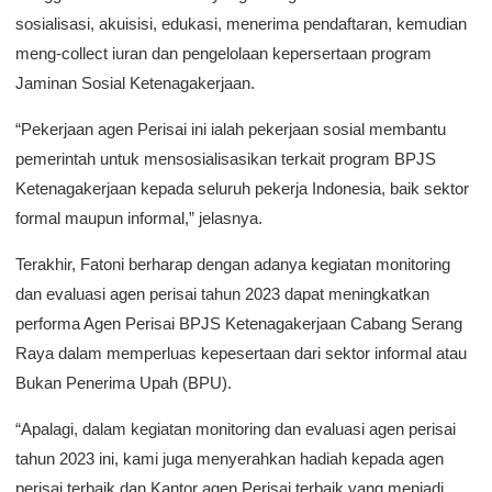
sosialisasi, akuisisi, edukasi, menerima pendaftaran, kemudian
meng-collect iuran dan pengelolaan kepersertaan program
Jaminan Sosial Ketenagakerjaan.
“Pekerjaan agen Perisai ini ialah pekerjaan sosial membantu
pemerintah untuk mensosialisasikan terkait program BPJS
Ketenagakerjaan kepada seluruh pekerja Indonesia, baik sektor
formal maupun informal,” jelasnya.
Terakhir, Fatoni berharap dengan adanya kegiatan monitoring
dan evaluasi agen perisai tahun 2023 dapat meningkatkan
performa Agen Perisai BPJS Ketenagakerjaan Cabang Serang
Raya dalam memperluas kepesertaan dari sektor informal atau
Bukan Penerima Upah (BPU).
“Apalagi, dalam kegiatan monitoring dan evaluasi agen perisai
tahun 2023 ini, kami juga menyerahkan hadiah kepada agen
perisai terbaik dan Kantor agen Perisai terbaik yang menjadi