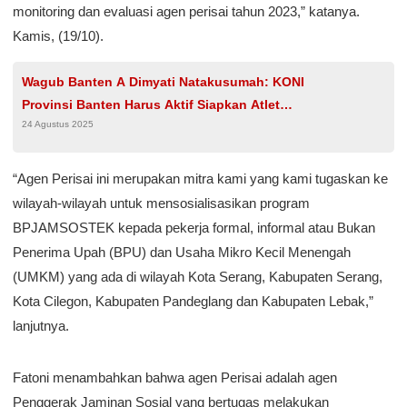
monitoring dan evaluasi agen perisai tahun 2023,” katanya.
Kamis, (19/10).
Wagub Banten A Dimyati Natakusumah: KONI
Provinsi Banten Harus Aktif Siapkan Atlet
24 Agustus 2025
Juara
“Agen Perisai ini merupakan mitra kami yang kami tugaskan ke
wilayah-wilayah untuk mensosialisasikan program
BPJAMSOSTEK kepada pekerja formal, informal atau Bukan
Penerima Upah (BPU) dan Usaha Mikro Kecil Menengah
(UMKM) yang ada di wilayah Kota Serang, Kabupaten Serang,
Kota Cilegon, Kabupaten Pandeglang dan Kabupaten Lebak,”
lanjutnya.
Fatoni menambahkan bahwa agen Perisai adalah agen
Penggerak Jaminan Sosial yang bertugas melakukan