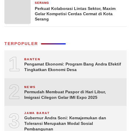
SERANG
3 hari yang lalu
Perkuat Kolaborasi Lintas Sektor, Maxim
Gelar Kompetisi Cerdas Cermat di Kota
Serang
TERPOPULER
1
BANTEN
Pengamat Ekonomi: Program Bang Andra Efektif
Tingkatkan Ekonomi Desa
2
NEWS
Permudah Membuat Paspor di Hari Libur,
Imigrasi Cilegon Gelar IMI Expo 2025
3
JAWA BARAT
Gubernur Andra Soni: Kemajemukan dan
Toleransi Merupakan Modal Sosial
Pembangunan