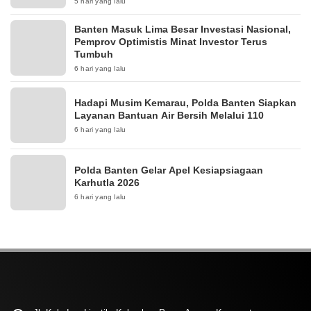
5 hari yang lalu
Banten Masuk Lima Besar Investasi Nasional,
Pemprov Optimistis Minat Investor Terus
Tumbuh
6 hari yang lalu
Hadapi Musim Kemarau, Polda Banten Siapkan
Layanan Bantuan Air Bersih Melalui 110
6 hari yang lalu
Polda Banten Gelar Apel Kesiapsiagaan
Karhutla 2026
6 hari yang lalu