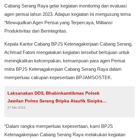
Cabang Serang Raya gelar kegiatan monitoring dan evaluasi
agen perisai tahun 2023. Adapun kegiatan ini mengusung tema
“Mewujudkan Agen Perisai yang Terpercaya, Miltiansi
Produktivitas dan Berintegritas.
Kepala Kantor Cabang BPJS Ketenagakerjaan Cabang Serang,
Achmad Fatoni mengatakan kegiatan tersebut bertujuan untuk
meningkatkan kekompakan, kemampuan para agen Perisai
mitra BPJS Ketenagakerjaan Cabang Serang Raya dalam
memperluas cakupan kepesertaan BPJAMSOSTEK.
Laksanakan DDS, Bhabinkamtibmas Polsek
Jawilan Polres Serang Bripka Ataufik Sisipkan
27 Mei 2023
Pesan Kamtibmas
“Dalam rangka memperluas kepesertaan, kami BPJS
Ketenagakerjaan Cabang Serang Raya melakukan kegiatan