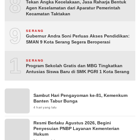
8
Tekan Angka Kecelakaan, Jasa Raharja Bentuk
Agen Keselamatan dari Aparatur Pemerintah
Kecamatan Taktakan
9
SERANG
Gubernur Andra Soni Perluas Akses Pendidikan:
SMAN 9 Kota Serang Segera Beroperasi
10
SERANG
Program Sekolah Gratis dan MBG Tingkatkan
Antusias Siswa Baru di SMK PGRI 1 Kota Serang
Sambut Hari Pengayoman ke-81, Kemenkum
Banten Tabur Bunga
4 hari yang lalu
Resmi Berlaku Agustus 2026, Begini
Penyesuian PNBP Layanan Kementerian
Hukum