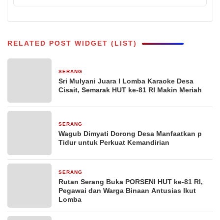
RELATED POST WIDGET (LIST)
SERANG
4 jam yang lalu
Sri Mulyani Juara I Lomba Karaoke Desa
Cisait, Semarak HUT ke-81 RI Makin Meriah
SERANG
1 hari yang lalu
Wagub Dimyati Dorong Desa Manfaatkan p
Tidur untuk Perkuat Kemandirian
SERANG
2 hari yang lalu
Rutan Serang Buka PORSENI HUT ke-81 RI,
Pegawai dan Warga Binaan Antusias Ikut
Lomba