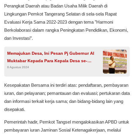
Perangkat Daerah atau Badan Usaha Milik Daerah di
Lingkungan Pemkot Tangerang Selatan di sela-sela Rapat
Evaluasi Kerja Sama 2022-2023 dengan tema ”Harmoni
Berkolaborasi dalam rangka Peningkatan Pendidikan, Ekonomi,
dan Investasi”.
Memajukan Desa, Ini Pesan Pj Gubernur Al
Muktabar Kepada Para Kepala Desa se-
6 Agustus 2024
Provinsi Banten
Kesepakatan Bersama ini terdiri atas: pendaftaran, pembayaran
iuran, dan pelayanan; pemantauan dan evaluasi; pertukaran data
dan informasi terkait kerja sama; dan bidang-bidang lain yang
disepakati.
Pemerintah hadir, Pemkot Tangsel mengalokasikan APBD untuk
pembayaran iuran Jaminan Sosial Ketenagakerjaan, melalui