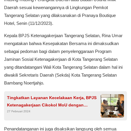
Daerah sesuai kewenangannya di Lingkungan Pemkot
Tangerang Selatan yang dilaksanakan di Pranaya Boutique
Hotel, Senin (11/12/2023).
Kepala BPJS Ketenagakerjaan Tangerang Selatan, Rina Umar
mengatakan bahwa Kesepakatan Bersama ini dimaksudkan
sebagai pedoman bagi dalam penyelenggaraan Program
Jaminan Sosial Ketenagakerjaan di Kota Tangerang Selatan
yang ditandatangani Wali Kota Tangerang Selatan dalam hal ini
diwakili Sekretaris Daerah (Sekda) Kota Tangerang Selatan
Bambang Noertjahjo.
Tingkatkan Layanan Kecelakaan Kerja, BPJS
Ketenagakerjaan Cikokol MoU dengan
27 Februari 2024
Brawijaya Hospital Tangerang
Penandatanganan ini juga disaksikan langsung oleh semua