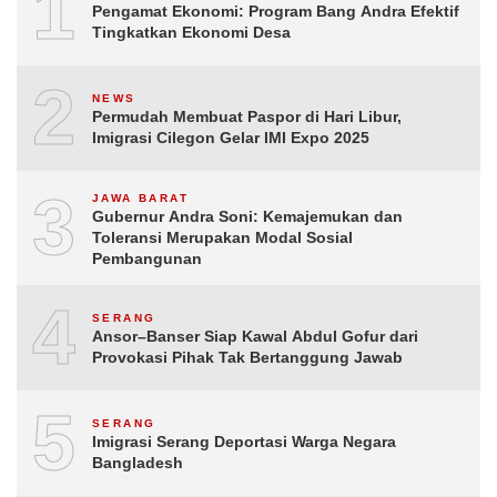
1
Pengamat Ekonomi: Program Bang Andra Efektif
Tingkatkan Ekonomi Desa
2
NEWS
Permudah Membuat Paspor di Hari Libur,
Imigrasi Cilegon Gelar IMI Expo 2025
3
JAWA BARAT
Gubernur Andra Soni: Kemajemukan dan
Toleransi Merupakan Modal Sosial
Pembangunan
4
SERANG
Ansor–Banser Siap Kawal Abdul Gofur dari
Provokasi Pihak Tak Bertanggung Jawab
5
SERANG
Imigrasi Serang Deportasi Warga Negara
Bangladesh