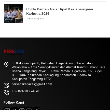
Polda Banten Gelar Apel Kesiapsiagaan
Karhutla 2026
3 hari yang lalu
Jl. Kalodran Lipatik, Kelurahan Pager Agung, Kecamatan
Walantaka – Kota Serang-Banten dan Alamat Kantor Cabang Tata
Usaha Tangerang Raya: Jl. Raya Pemda. Tigaraksa, Kp. Bugel
RT. 01/04, Kelurahan Kaduagung Kecamatan Tigaraksa-
Kabupaten Tangerang 15720
persepsiredaksi@gmail.com
+62 821-1086-4778
Follow Kami