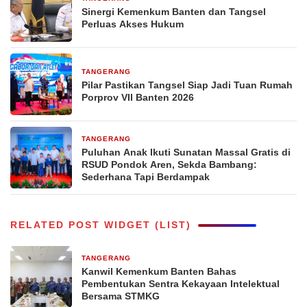
Sinergi Kemenkum Banten dan Tangsel
Perluas Akses Hukum
TANGERANG
28 Agustus 2025
Pilar Pastikan Tangsel Siap Jadi Tuan Rumah
Porprov VII Banten 2026
TANGERANG
19 Juni 2025
Puluhan Anak Ikuti Sunatan Massal Gratis di
RSUD Pondok Aren, Sekda Bambang:
Sederhana Tapi Berdampak
RELATED POST WIDGET (LIST)
TANGERANG
2 jam yang lalu
Kanwil Kemenkum Banten Bahas
Pembentukan Sentra Kekayaan Intelektual
Bersama STMKG