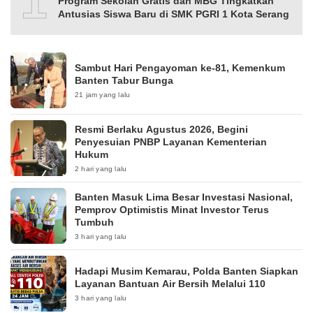
10
Program Sekolah Gratis dan MBG Tingkatkan
Antusias Siswa Baru di SMK PGRI 1 Kota Serang
Sambut Hari Pengayoman ke-81, Kemenkum
Banten Tabur Bunga
21 jam yang lalu
Resmi Berlaku Agustus 2026, Begini
Penyesuian PNBP Layanan Kementerian
Hukum
2 hari yang lalu
Banten Masuk Lima Besar Investasi Nasional,
Pemprov Optimistis Minat Investor Terus
Tumbuh
3 hari yang lalu
Hadapi Musim Kemarau, Polda Banten Siapkan
Layanan Bantuan Air Bersih Melalui 110
3 hari yang lalu