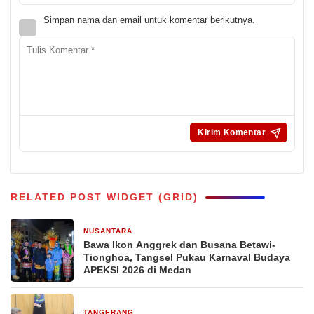
Simpan nama dan email untuk komentar berikutnya.
RELATED POST WIDGET (GRID)
NUSANTARA
1 bulan yang lalu
Bawa Ikon Anggrek dan Busana Betawi-
Tionghoa, Tangsel Pukau Karnaval Budaya
APEKSI 2026 di Medan
TANGERANG
24 September 2025