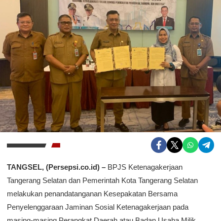
TANGSEL, (Persepsi.co.id) –
BPJS Ketenagakerjaan
Tangerang Selatan dan Pemerintah Kota Tangerang Selatan
melakukan penandatanganan Kesepakatan Bersama
Penyelenggaraan Jaminan Sosial Ketenagakerjaan pada
masing-masing Perangkat Daerah atau Badan Usaha Milik