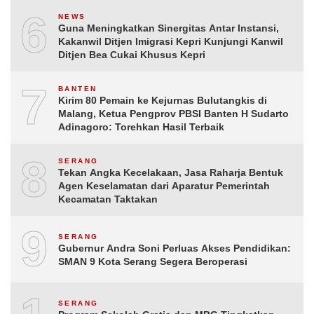
6
NEWS
Guna Meningkatkan Sinergitas Antar Instansi,
Kakanwil Ditjen Imigrasi Kepri Kunjungi Kanwil
Ditjen Bea Cukai Khusus Kepri
7
BANTEN
Kirim 80 Pemain ke Kejurnas Bulutangkis di
Malang, Ketua Pengprov PBSI Banten H Sudarto
Adinagoro: Torehkan Hasil Terbaik
8
SERANG
Tekan Angka Kecelakaan, Jasa Raharja Bentuk
Agen Keselamatan dari Aparatur Pemerintah
Kecamatan Taktakan
9
SERANG
Gubernur Andra Soni Perluas Akses Pendidikan:
SMAN 9 Kota Serang Segera Beroperasi
SERANG