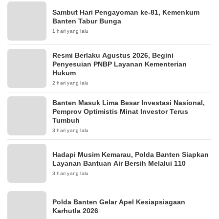
Sambut Hari Pengayoman ke-81, Kemenkum
Banten Tabur Bunga
1 hari yang lalu
Resmi Berlaku Agustus 2026, Begini
Penyesuian PNBP Layanan Kementerian
Hukum
2 hari yang lalu
Banten Masuk Lima Besar Investasi Nasional,
Pemprov Optimistis Minat Investor Terus
Tumbuh
3 hari yang lalu
Hadapi Musim Kemarau, Polda Banten Siapkan
Layanan Bantuan Air Bersih Melalui 110
3 hari yang lalu
Polda Banten Gelar Apel Kesiapsiagaan
Karhutla 2026