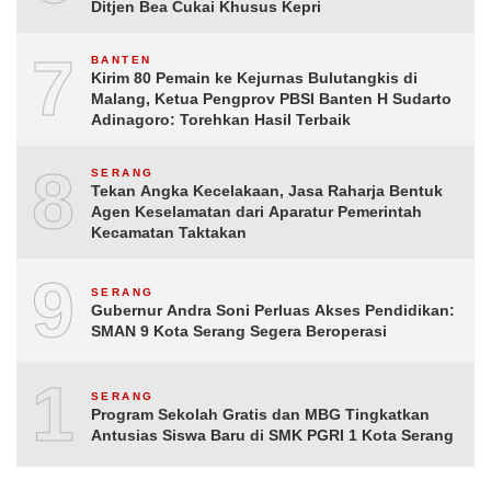
Ditjen Bea Cukai Khusus Kepri
7
BANTEN
Kirim 80 Pemain ke Kejurnas Bulutangkis di
Malang, Ketua Pengprov PBSI Banten H Sudarto
Adinagoro: Torehkan Hasil Terbaik
8
SERANG
Tekan Angka Kecelakaan, Jasa Raharja Bentuk
Agen Keselamatan dari Aparatur Pemerintah
Kecamatan Taktakan
9
SERANG
Gubernur Andra Soni Perluas Akses Pendidikan:
SMAN 9 Kota Serang Segera Beroperasi
10
SERANG
Program Sekolah Gratis dan MBG Tingkatkan
Antusias Siswa Baru di SMK PGRI 1 Kota Serang