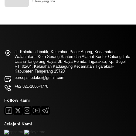
3 hari yang lalu
Jl. Kalodran Lipatik, Kelurahan Pager Agung, Kecamatan
Walantaka – Kota Serang-Banten dan Alamat Kantor Cabang Tata
Usaha Tangerang Raya: Jl. Raya Pemda. Tigaraksa, Kp. Bugel
RT. 01/04, Kelurahan Kaduagung Kecamatan Tigaraksa-
Kabupaten Tangerang 15720
persepsiredaksi@gmail.com
+62 821-1086-4778
Follow Kami
Jelajahi Kami