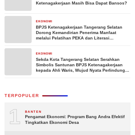
Ketenagakerjaan Masih Bisa Dapat Bansos?
EKONOMI
1 minggu yang lalu
BPJS Ketenagakerjaan Tangerang Selatan
Dorong Kemandirian Penerima Manfaat
melalui Pelatihan PEKA dan Literasi
Keuangan
EKONOMI
1 minggu yang lalu
Sekda Kota Tangerang Selatan Serahkan
Simbolis Santunan BPJS Ketenagakerjaan
kepada Ahli Waris, Wujud Nyata Perlindungan
Bagi Pekerja
TERPOPULER
1
BANTEN
Pengamat Ekonomi: Program Bang Andra Efektif
Tingkatkan Ekonomi Desa