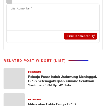
RELATED POST WIDGET (LIST)
EKONOMI
5 hari yang lalu
Pekerja Pasar Induk Jatiuwung Meninggal,
BPJS Ketenagakerjaan Cimone Serahkan
Santunan JKM Rp. 42 Juta
EKONOMI
6 hari yang lalu
Mitos atau Fakta Punya BPJS