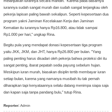
melanjutkan iurannya secara mandiri. ”Karena pada dasarnya
iurannya sudah sangat murah dan sudah sangat terjangkau oleh
pekerja lapisan paling bawah sekalipun. Seperti kepesertaan dua
program yakni Jaminan Kecelakaan Kerja dan Jaminan
Kematian itu iurannya hanya Rp16.800, atau tidak sampai
Rp1.000 per hari,” ungkap Rina.
Begitu pula yang mendapat donasi kepesertaan tiga program
yaitu JKK, JKM, dan JHT, hanya Rp26.800 per bulan. ”Yang
paling penting harus disadari oleh pekerja bahwa proteksi diri itu
sangat penting, ibarat pepatah sedia payung sebelum hujan.
Meskipun iuran murah, biasakan disiplin tertib membayar iuran
setiap bulan, karena yang namanya musibah itu tak pernah
diharapkan tapi kenyataannya selalu datang menimpa siapa saja
dan kapan saja tanpa pandang bulu,” tutup Rina.
Reporter:
Admin