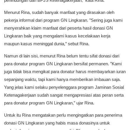
perlindungan dari BPJS Ketenagakerjaan,” kata Rina.
Menurut Rina, sudah banyak manfaat yang dirasakan oleh
pekerja informal dari program GN Lingkaran. ”Sering juga kami
menyerahkan klaim manfaat dari peserta hasil donasi GN
Lingkaran baik yang mengalami kasus kecelakaan kerja
maupun kasus meninggal dunia,” sebut Rina.
Namun di lain sisi, menurut Rina belum tentu sifat donasi dari
para donatur program GN Lingkaran bersifat permanen. ”Kami
juga tidak bisa mengikat para donatur harus membayarkan iuran
sepanjang waktu, tapi kami hanya memberikan imbauan saja.
Yang jelas kami selaku penyelenggara program Jaminan Sosial
Ketenagakerjaan sudah sangat mengapresiasi atas peran serta
para donatur program GN Lingkaran,” ujar Rina.
Untuk itu Rina mengatakan perlu mengingatkan para penerima
donasi GN Lingkaran yang habis masa donasinya untuk