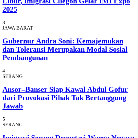
Libur, Imigrasi Cilegon Gelar IMI Expo
2025
3
JAWA BARAT
Gubernur Andra Soni: Kemajemukan
dan Toleransi Merupakan Modal Sosial
Pembangunan
4
SERANG
Ansor–Banser Siap Kawal Abdul Gofur
dari Provokasi Pihak Tak Bertanggung
Jawab
5
SERANG
Imigrasi Serang Deportasi Warga Negara