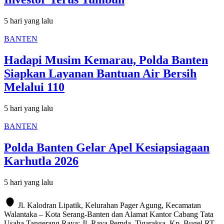
5 hari yang lalu
BANTEN
Hadapi Musim Kemarau, Polda Banten
Siapkan Layanan Bantuan Air Bersih
Melalui 110
5 hari yang lalu
BANTEN
Polda Banten Gelar Apel Kesiapsiagaan
Karhutla 2026
5 hari yang lalu
Jl. Kalodran Lipatik, Kelurahan Pager Agung, Kecamatan
Walantaka – Kota Serang-Banten dan Alamat Kantor Cabang Tata
Usaha Tangerang Raya: Jl. Raya Pemda. Tigaraksa, Kp. Bugel RT.