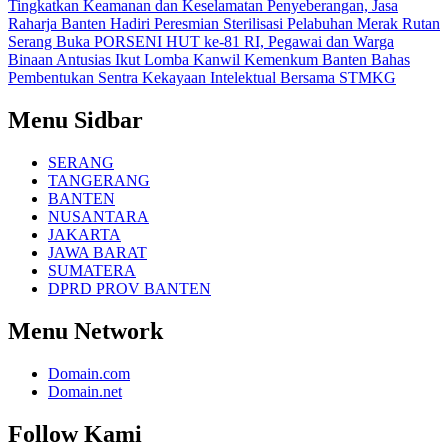
Tingkatkan Keamanan dan Keselamatan Penyeberangan, Jasa
Raharja Banten Hadiri Peresmian Sterilisasi Pelabuhan Merak
Rutan
Serang Buka PORSENI HUT ke-81 RI, Pegawai dan Warga
Binaan Antusias Ikut Lomba
Kanwil Kemenkum Banten Bahas
Pembentukan Sentra Kekayaan Intelektual Bersama STMKG
Menu Sidbar
SERANG
TANGERANG
BANTEN
NUSANTARA
JAKARTA
JAWA BARAT
SUMATERA
DPRD PROV BANTEN
Menu Network
Domain.com
Domain.net
Follow Kami