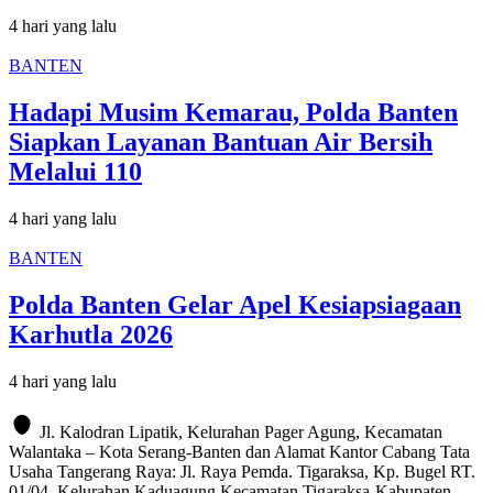
4 hari yang lalu
BANTEN
Hadapi Musim Kemarau, Polda Banten
Siapkan Layanan Bantuan Air Bersih
Melalui 110
4 hari yang lalu
BANTEN
Polda Banten Gelar Apel Kesiapsiagaan
Karhutla 2026
4 hari yang lalu
Jl. Kalodran Lipatik, Kelurahan Pager Agung, Kecamatan
Walantaka – Kota Serang-Banten dan Alamat Kantor Cabang Tata
Usaha Tangerang Raya: Jl. Raya Pemda. Tigaraksa, Kp. Bugel RT.
01/04, Kelurahan Kaduagung Kecamatan Tigaraksa-Kabupaten