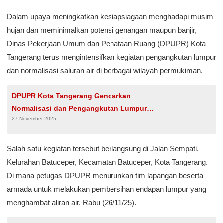
Dalam upaya meningkatkan kesiapsiagaan menghadapi musim
hujan dan meminimalkan potensi genangan maupun banjir,
Dinas Pekerjaan Umum dan Penataan Ruang (DPUPR) Kota
Tangerang terus mengintensifkan kegiatan pengangkutan lumpur
dan normalisasi saluran air di berbagai wilayah permukiman.
DPUPR Kota Tangerang Gencarkan
Normalisasi dan Pengangkutan Lumpur
27 November 2025
Saluran Air
Salah satu kegiatan tersebut berlangsung di Jalan Sempati,
Kelurahan Batuceper, Kecamatan Batuceper, Kota Tangerang.
Di mana petugas DPUPR menurunkan tim lapangan beserta
armada untuk melakukan pembersihan endapan lumpur yang
menghambat aliran air, Rabu (26/11/25).