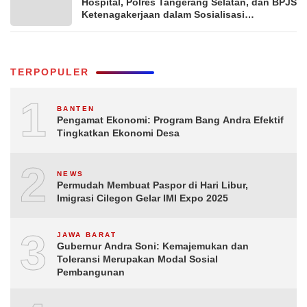
Hospital, Polres Tangerang Selatan, dan BPJS
Ketenagakerjaan dalam Sosialisasi
Keterjaminan Korban Kecelakaan Lalu Lintas
TERPOPULER
1
BANTEN
Pengamat Ekonomi: Program Bang Andra Efektif
Tingkatkan Ekonomi Desa
2
NEWS
Permudah Membuat Paspor di Hari Libur,
Imigrasi Cilegon Gelar IMI Expo 2025
3
JAWA BARAT
Gubernur Andra Soni: Kemajemukan dan
Toleransi Merupakan Modal Sosial
Pembangunan