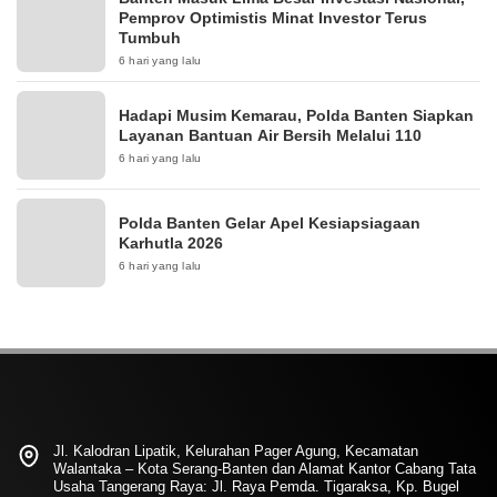
Pemprov Optimistis Minat Investor Terus
Tumbuh
6 hari yang lalu
Hadapi Musim Kemarau, Polda Banten Siapkan
Layanan Bantuan Air Bersih Melalui 110
6 hari yang lalu
Polda Banten Gelar Apel Kesiapsiagaan
Karhutla 2026
6 hari yang lalu
Jl. Kalodran Lipatik, Kelurahan Pager Agung, Kecamatan
Walantaka – Kota Serang-Banten dan Alamat Kantor Cabang Tata
Usaha Tangerang Raya: Jl. Raya Pemda. Tigaraksa, Kp. Bugel