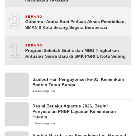
Kecamatan Taktakan
9
SERANG
Gubernur Andra Soni Perluas Akses Pendidikan:
SMAN 9 Kota Serang Segera Beroperasi
10
SERANG
Program Sekolah Gratis dan MBG Tingkatkan
Antusias Siswa Baru di SMK PGRI 1 Kota Serang
Sambut Hari Pengayoman ke-81, Kemenkum
Banten Tabur Bunga
4 hari yang lalu
Resmi Berlaku Agustus 2026, Begini
Penyesuian PNBP Layanan Kementerian
Hukum
5 hari yang lalu
Banten Masuk Lima Besar Investasi Nasional,