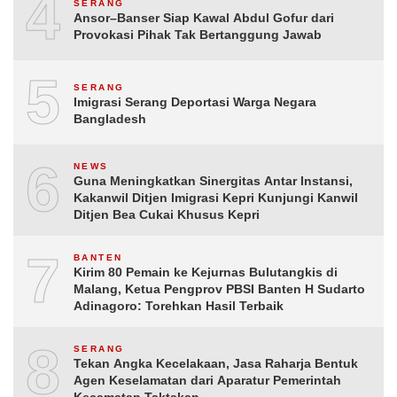
4
SERANG
Ansor–Banser Siap Kawal Abdul Gofur dari
Provokasi Pihak Tak Bertanggung Jawab
5
SERANG
Imigrasi Serang Deportasi Warga Negara
Bangladesh
6
NEWS
Guna Meningkatkan Sinergitas Antar Instansi,
Kakanwil Ditjen Imigrasi Kepri Kunjungi Kanwil
Ditjen Bea Cukai Khusus Kepri
7
BANTEN
Kirim 80 Pemain ke Kejurnas Bulutangkis di
Malang, Ketua Pengprov PBSI Banten H Sudarto
Adinagoro: Torehkan Hasil Terbaik
8
SERANG
Tekan Angka Kecelakaan, Jasa Raharja Bentuk
Agen Keselamatan dari Aparatur Pemerintah