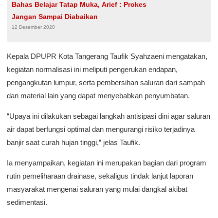
Bahas Belajar Tatap Muka, Arief : Prokes
Jangan Sampai Diabaikan
12 Desember 2020
Kepala DPUPR Kota Tangerang Taufik Syahzaeni mengatakan,
kegiatan normalisasi ini meliputi pengerukan endapan,
pengangkutan lumpur, serta pembersihan saluran dari sampah
dan material lain yang dapat menyebabkan penyumbatan.
“Upaya ini dilakukan sebagai langkah antisipasi dini agar saluran
air dapat berfungsi optimal dan mengurangi risiko terjadinya
banjir saat curah hujan tinggi,” jelas Taufik.
Ia menyampaikan, kegiatan ini merupakan bagian dari program
rutin pemeliharaan drainase, sekaligus tindak lanjut laporan
masyarakat mengenai saluran yang mulai dangkal akibat
sedimentasi.