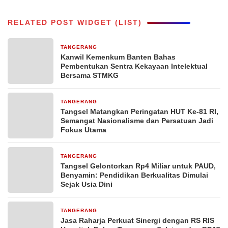
RELATED POST WIDGET (LIST)
TANGERANG
3 hari yang lalu
Kanwil Kemenkum Banten Bahas
Pembentukan Sentra Kekayaan Intelektual
Bersama STMKG
TANGERANG
3 hari yang lalu
Tangsel Matangkan Peringatan HUT Ke-81 RI,
Semangat Nasionalisme dan Persatuan Jadi
Fokus Utama
TANGERANG
3 hari yang lalu
Tangsel Gelontorkan Rp4 Miliar untuk PAUD,
Benyamin: Pendidikan Berkualitas Dimulai
Sejak Usia Dini
TANGERANG
4 hari yang lalu
Jasa Raharja Perkuat Sinergi dengan RS RIS