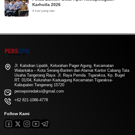
Karhutla 2026
4 hari yang lalu
Jl. Kalodran Lipatik, Kelurahan Pager Agung, Kecamatan
Walantaka – Kota Serang-Banten dan Alamat Kantor Cabang Tata
Usaha Tangerang Raya: Jl. Raya Pemda. Tigaraksa, Kp. Bugel
RT. 01/04, Kelurahan Kaduagung Kecamatan Tigaraksa-
Kabupaten Tangerang 15720
persepsiredaksi@gmail.com
+62 821-1086-4778
Follow Kami