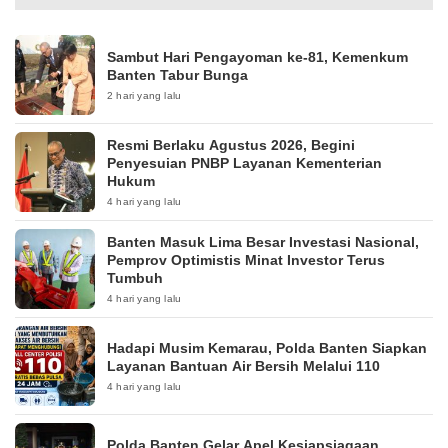
Sambut Hari Pengayoman ke-81, Kemenkum
Banten Tabur Bunga
2 hari yang lalu
Resmi Berlaku Agustus 2026, Begini
Penyesuian PNBP Layanan Kementerian
Hukum
4 hari yang lalu
Banten Masuk Lima Besar Investasi Nasional,
Pemprov Optimistis Minat Investor Terus
Tumbuh
4 hari yang lalu
Hadapi Musim Kemarau, Polda Banten Siapkan
Layanan Bantuan Air Bersih Melalui 110
4 hari yang lalu
Polda Banten Gelar Apel Kesiapsiagaan