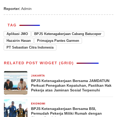
Reporter:
Admin
TAG
Aplikasi JMO
BPJS Ketenagakerjaan Cabang Batuceper
Hazairin Hasan
Primajaya Pantes Garmen
PT Sebastian Citra Indonesia
RELATED POST WIDGET (GRID)
JAKARTA
2 minggu yang lalu
BPJS Ketenagakerjaan Bersama JAMDATUN
Perkuat Penegakan Kepatuhan, Pastikan Hak
Pekerja atas Jaminan Sosial Terpenuhi
EKONOMI
4 minggu yang lalu
BPJS Ketenagakerjaan Bersama BSI,
Permudah Pekerja Miliki Rumah dengan