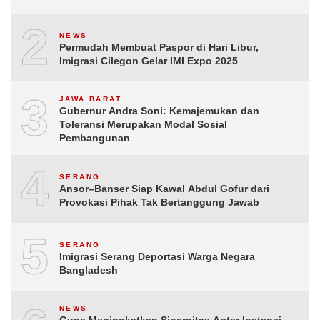
2
NEWS
Permudah Membuat Paspor di Hari Libur,
Imigrasi Cilegon Gelar IMI Expo 2025
3
JAWA BARAT
Gubernur Andra Soni: Kemajemukan dan
Toleransi Merupakan Modal Sosial
Pembangunan
4
SERANG
Ansor–Banser Siap Kawal Abdul Gofur dari
Provokasi Pihak Tak Bertanggung Jawab
5
SERANG
Imigrasi Serang Deportasi Warga Negara
Bangladesh
NEWS