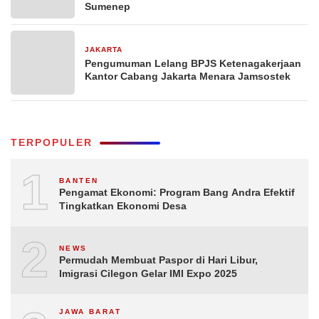
Sumenep
JAKARTA
1 minggu yang lalu
Pengumuman Lelang BPJS Ketenagakerjaan
Kantor Cabang Jakarta Menara Jamsostek
TERPOPULER
1
BANTEN
Pengamat Ekonomi: Program Bang Andra Efektif
Tingkatkan Ekonomi Desa
2
NEWS
Permudah Membuat Paspor di Hari Libur,
Imigrasi Cilegon Gelar IMI Expo 2025
JAWA BARAT