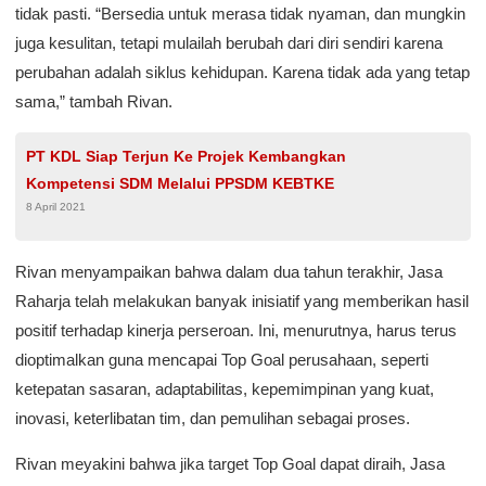
tidak pasti. “Bersedia untuk merasa tidak nyaman, dan mungkin
juga kesulitan, tetapi mulailah berubah dari diri sendiri karena
perubahan adalah siklus kehidupan. Karena tidak ada yang tetap
sama,” tambah Rivan.
PT KDL Siap Terjun Ke Projek Kembangkan
Kompetensi SDM Melalui PPSDM KEBTKE
8 April 2021
Rivan menyampaikan bahwa dalam dua tahun terakhir, Jasa
Raharja telah melakukan banyak inisiatif yang memberikan hasil
positif terhadap kinerja perseroan. Ini, menurutnya, harus terus
dioptimalkan guna mencapai Top Goal perusahaan, seperti
ketepatan sasaran, adaptabilitas, kepemimpinan yang kuat,
inovasi, keterlibatan tim, dan pemulihan sebagai proses.
Rivan meyakini bahwa jika target Top Goal dapat diraih, Jasa