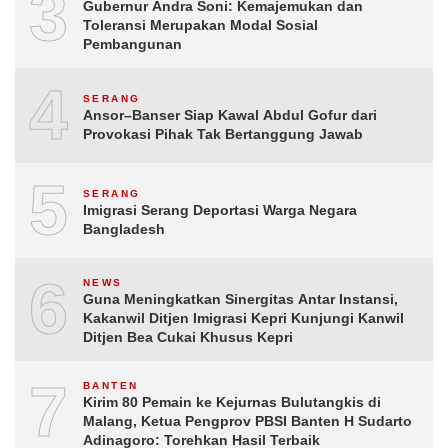
3
Gubernur Andra Soni: Kemajemukan dan
Toleransi Merupakan Modal Sosial
Pembangunan
4
SERANG
Ansor–Banser Siap Kawal Abdul Gofur dari
Provokasi Pihak Tak Bertanggung Jawab
5
SERANG
Imigrasi Serang Deportasi Warga Negara
Bangladesh
6
NEWS
Guna Meningkatkan Sinergitas Antar Instansi,
Kakanwil Ditjen Imigrasi Kepri Kunjungi Kanwil
Ditjen Bea Cukai Khusus Kepri
7
BANTEN
Kirim 80 Pemain ke Kejurnas Bulutangkis di
Malang, Ketua Pengprov PBSI Banten H Sudarto
Adinagoro: Torehkan Hasil Terbaik