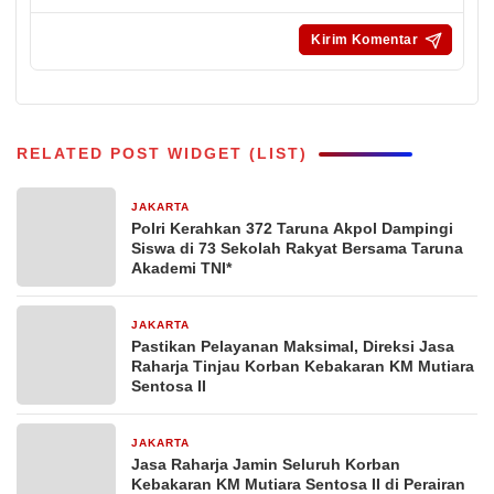
RELATED POST WIDGET (LIST)
JAKARTA
3 hari yang lalu
Polri Kerahkan 372 Taruna Akpol Dampingi
Siswa di 73 Sekolah Rakyat Bersama Taruna
Akademi TNI*
JAKARTA
5 hari yang lalu
Pastikan Pelayanan Maksimal, Direksi Jasa
Raharja Tinjau Korban Kebakaran KM Mutiara
Sentosa II
JAKARTA
6 hari yang lalu
Jasa Raharja Jamin Seluruh Korban
Kebakaran KM Mutiara Sentosa II di Perairan