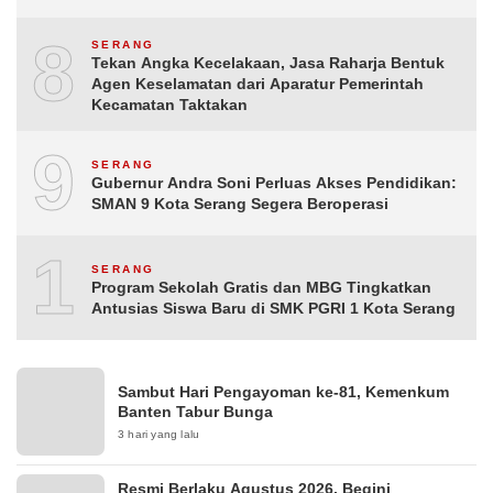
8
SERANG
Tekan Angka Kecelakaan, Jasa Raharja Bentuk
Agen Keselamatan dari Aparatur Pemerintah
Kecamatan Taktakan
9
SERANG
Gubernur Andra Soni Perluas Akses Pendidikan:
SMAN 9 Kota Serang Segera Beroperasi
10
SERANG
Program Sekolah Gratis dan MBG Tingkatkan
Antusias Siswa Baru di SMK PGRI 1 Kota Serang
Sambut Hari Pengayoman ke-81, Kemenkum
Banten Tabur Bunga
3 hari yang lalu
Resmi Berlaku Agustus 2026, Begini