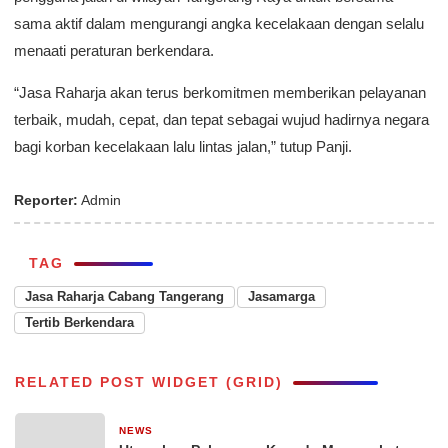
sama aktif dalam mengurangi angka kecelakaan dengan selalu
menaati peraturan berkendara.
“Jasa Raharja akan terus berkomitmen memberikan pelayanan
terbaik, mudah, cepat, dan tepat sebagai wujud hadirnya negara
bagi korban kecelakaan lalu lintas jalan,” tutup Panji.
Reporter:
Admin
TAG
Jasa Raharja Cabang Tangerang
Jasamarga
Tertib Berkendara
RELATED POST WIDGET (GRID)
NEWS
8 Mei 2026