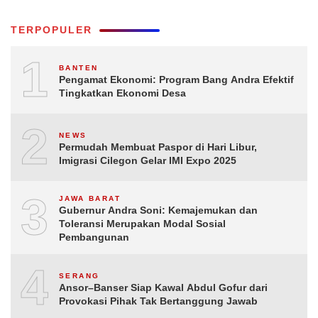
TERPOPULER
1
BANTEN
Pengamat Ekonomi: Program Bang Andra Efektif
Tingkatkan Ekonomi Desa
2
NEWS
Permudah Membuat Paspor di Hari Libur,
Imigrasi Cilegon Gelar IMI Expo 2025
3
JAWA BARAT
Gubernur Andra Soni: Kemajemukan dan
Toleransi Merupakan Modal Sosial
Pembangunan
4
SERANG
Ansor–Banser Siap Kawal Abdul Gofur dari
Provokasi Pihak Tak Bertanggung Jawab