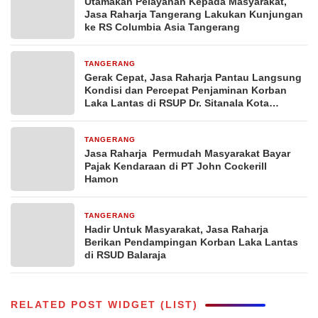
Utamakan Pelayanan Kepada Masyarakat,
Jasa Raharja Tangerang Lakukan Kunjungan
ke RS Columbia Asia Tangerang
TANGERANG
8 Mei 2026
Gerak Cepat, Jasa Raharja Pantau Langsung
Kondisi dan Percepat Penjaminan Korban
Laka Lantas di RSUP Dr. Sitanala Kota
Tangerang
TANGERANG
7 Mei 2026
Jasa Raharja Permudah Masyarakat Bayar
Pajak Kendaraan di PT John Cockerill
Hamon
TANGERANG
7 Mei 2026
Hadir Untuk Masyarakat, Jasa Raharja
Berikan Pendampingan Korban Laka Lantas
di RSUD Balaraja
RELATED POST WIDGET (LIST)