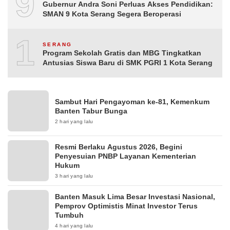
9
Gubernur Andra Soni Perluas Akses Pendidikan:
SMAN 9 Kota Serang Segera Beroperasi
10
SERANG
Program Sekolah Gratis dan MBG Tingkatkan
Antusias Siswa Baru di SMK PGRI 1 Kota Serang
Sambut Hari Pengayoman ke-81, Kemenkum
Banten Tabur Bunga
2 hari yang lalu
Resmi Berlaku Agustus 2026, Begini
Penyesuian PNBP Layanan Kementerian
Hukum
3 hari yang lalu
Banten Masuk Lima Besar Investasi Nasional,
Pemprov Optimistis Minat Investor Terus
Tumbuh
4 hari yang lalu