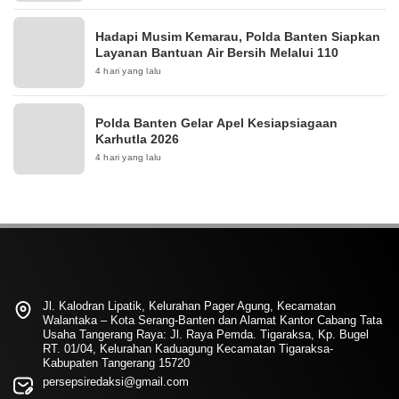
Hadapi Musim Kemarau, Polda Banten Siapkan
Layanan Bantuan Air Bersih Melalui 110
4 hari yang lalu
Polda Banten Gelar Apel Kesiapsiagaan
Karhutla 2026
4 hari yang lalu
Jl. Kalodran Lipatik, Kelurahan Pager Agung, Kecamatan
Walantaka – Kota Serang-Banten dan Alamat Kantor Cabang Tata
Usaha Tangerang Raya: Jl. Raya Pemda. Tigaraksa, Kp. Bugel
RT. 01/04, Kelurahan Kaduagung Kecamatan Tigaraksa-
Kabupaten Tangerang 15720
persepsiredaksi@gmail.com