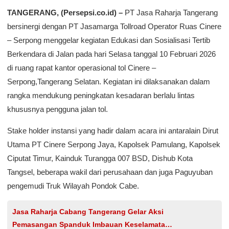
TANGERANG, (Persepsi.co.id) –
PT Jasa Raharja Tangerang
bersinergi dengan PT Jasamarga Tollroad Operator Ruas Cinere
– Serpong menggelar kegiatan Edukasi dan Sosialisasi Tertib
Berkendara di Jalan pada hari Selasa tanggal 10 Februari 2026
di ruang rapat kantor operasional tol Cinere –
Serpong,Tangerang Selatan. Kegiatan ini dilaksanakan dalam
rangka mendukung peningkatan kesadaran berlalu lintas
khususnya pengguna jalan tol.
Stake holder instansi yang hadir dalam acara ini antaralain Dirut
Utama PT Cinere Serpong Jaya, Kapolsek Pamulang, Kapolsek
Ciputat Timur, Kainduk Turangga 007 BSD, Dishub Kota
Tangsel, beberapa wakil dari perusahaan dan juga Paguyuban
pengemudi Truk Wilayah Pondok Cabe.
Jasa Raharja Cabang Tangerang Gelar Aksi
Pemasangan Spanduk Imbauan Keselamatan