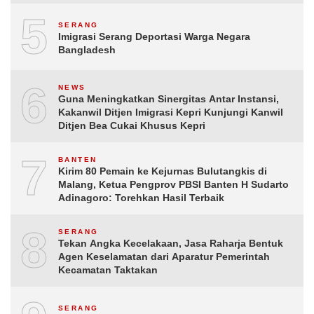
5
SERANG
Imigrasi Serang Deportasi Warga Negara
Bangladesh
6
NEWS
Guna Meningkatkan Sinergitas Antar Instansi,
Kakanwil Ditjen Imigrasi Kepri Kunjungi Kanwil
Ditjen Bea Cukai Khusus Kepri
7
BANTEN
Kirim 80 Pemain ke Kejurnas Bulutangkis di
Malang, Ketua Pengprov PBSI Banten H Sudarto
Adinagoro: Torehkan Hasil Terbaik
8
SERANG
Tekan Angka Kecelakaan, Jasa Raharja Bentuk
Agen Keselamatan dari Aparatur Pemerintah
Kecamatan Taktakan
SERANG