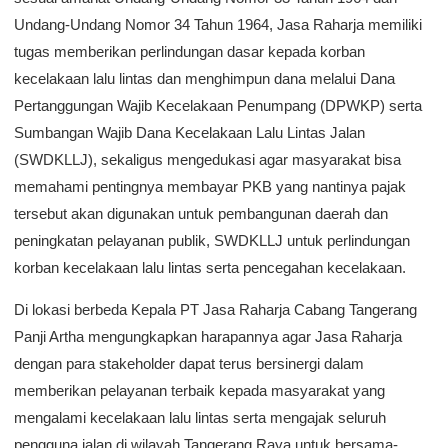
Undang-Undang Nomor 34 Tahun 1964, Jasa Raharja memiliki
tugas memberikan perlindungan dasar kepada korban
kecelakaan lalu lintas dan menghimpun dana melalui Dana
Pertanggungan Wajib Kecelakaan Penumpang (DPWKP) serta
Sumbangan Wajib Dana Kecelakaan Lalu Lintas Jalan
(SWDKLLJ), sekaligus mengedukasi agar masyarakat bisa
memahami pentingnya membayar PKB yang nantinya pajak
tersebut akan digunakan untuk pembangunan daerah dan
peningkatan pelayanan publik, SWDKLLJ untuk perlindungan
korban kecelakaan lalu lintas serta pencegahan kecelakaan.
Di lokasi berbeda Kepala PT Jasa Raharja Cabang Tangerang
Panji Artha mengungkapkan harapannya agar Jasa Raharja
dengan para stakeholder dapat terus bersinergi dalam
memberikan pelayanan terbaik kepada masyarakat yang
mengalami kecelakaan lalu lintas serta mengajak seluruh
pengguna jalan di wilayah Tangerang Raya untuk bersama-