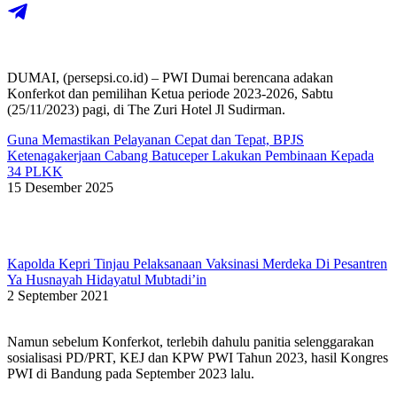
DUMAI, (persepsi.co.id) – PWI Dumai berencana adakan
Konferkot dan pemilihan Ketua periode 2023-2026, Sabtu
(25/11/2023) pagi, di The Zuri Hotel Jl Sudirman.
Guna Memastikan Pelayanan Cepat dan Tepat, BPJS
Ketenagakerjaan Cabang Batuceper Lakukan Pembinaan Kepada
34 PLKK
15 Desember 2025
Kapolda Kepri Tinjau Pelaksanaan Vaksinasi Merdeka Di Pesantren
Ya Husnayah Hidayatul Mubtadi’in
2 September 2021
Namun sebelum Konferkot, terlebih dahulu panitia selenggarakan
sosialisasi PD/PRT, KEJ dan KPW PWI Tahun 2023, hasil Kongres
PWI di Bandung pada September 2023 lalu.