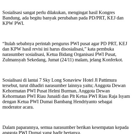
Sosialisasi sangat perlu dilakukan, mengingat hasil Kongres
Bandung, ada begitu banyak perubahan pada PD/PRT, KEJ dan
KPW PWI.
“Itulah sebabnya perintah pengurus PWI pusat agar PD PRT, KEJ
dan KPW hasil revisi ini harus disosialisasi,” kata pembuka
narasumber sosialisasi, Ketua Bidang Organisasi PWI Pusat,
Zulmansyah Sekedang, Jumat (24/11) malam, jelang Konferkot.
Sosialisasi di lantai 7 Sky Long Sonaview Hotel Jl Pattimura
tersebut, turut dihadiri narasumber lainnya yaitu; Anggota Dewan
Kehormatan PWI Pusat Helmi Burman, Anggota Dewan
Kehormatan PWI Riau Junaidi dan Plt Ketua PWI Riau Raja Isyam
dengan Ketua PWI Dumai Bambang Hendriyanto sebagai
moderator acara.
Dalam paparannya, semua narasumber berikan kesempatan kepada
anggota PWI Dumai yang hadir bertanya.