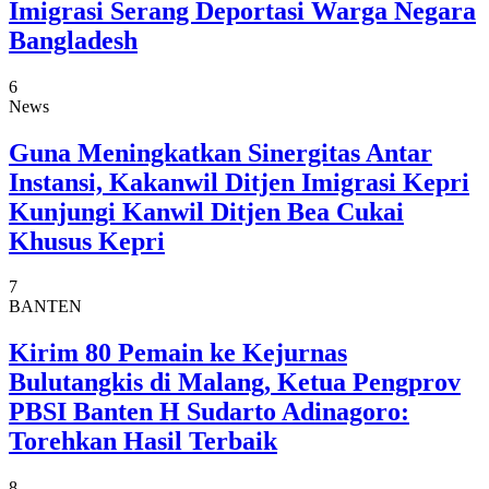
Imigrasi Serang Deportasi Warga Negara
Bangladesh
6
News
Guna Meningkatkan Sinergitas Antar
Instansi, Kakanwil Ditjen Imigrasi Kepri
Kunjungi Kanwil Ditjen Bea Cukai
Khusus Kepri
7
BANTEN
Kirim 80 Pemain ke Kejurnas
Bulutangkis di Malang, Ketua Pengprov
PBSI Banten H Sudarto Adinagoro:
Torehkan Hasil Terbaik
8