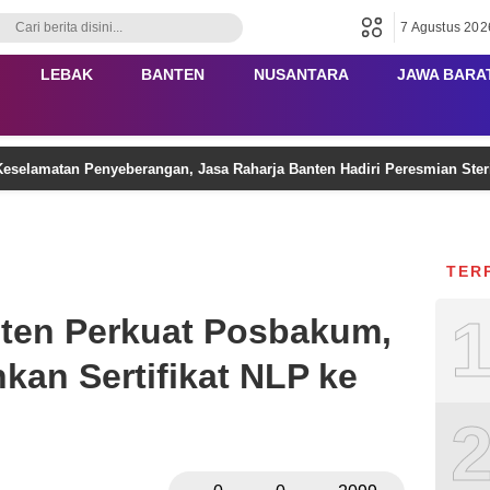
7 Agustus 202
LEBAK
BANTEN
NUSANTARA
JAWA BARA
eselamatan Penyeberangan, Jasa Raharja Banten Hadiri Peresmian Ster
TER
en Perkuat Posbakum,
kan Sertifikat NLP ke