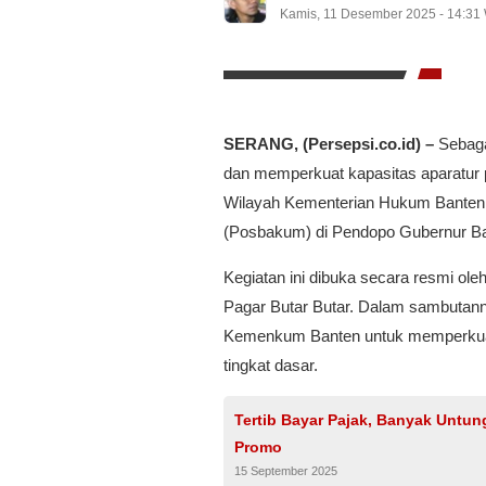
Kamis, 11 Desember 2025 - 14:31
SERANG, (Persepsi.co.id) –
Sebaga
dan memperkuat kapasitas aparatur p
Wilayah Kementerian Hukum Bante
(Posbakum) di Pendopo Gubernur Ba
Kegiatan ini dibuka secara resmi o
Pagar Butar Butar. Dalam sambutan
Kemenkum Banten untuk memperkuat
tingkat dasar.
Tertib Bayar Pajak, Banyak Untu
Promo
15 September 2025