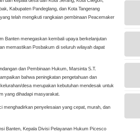
urah dan kepala desa dari Kota Serang, Kota Cilegon,
bak, Kabupaten Pandeglang, dan Kota Tangerang
 yang telah mengikuti rangkaian pembinaan Peacemaker
kum Banten menegaskan kembali upaya berkelanjutan
an memastikan Posbakum di seluruh wilayah dapat
-undangan dan Pembinaan Hukum, Marsinta S.T.
yampaikan bahwa peningkatan pengetahuan dan
at kelurahan/desa merupakan kebutuhan mendesak untuk
m yang dihadapi masyarakat.
nci menghadirkan penyelesaian yang cepat, murah, dan
insi Banten, Kepala Divisi Pelayanan Hukum Picesco