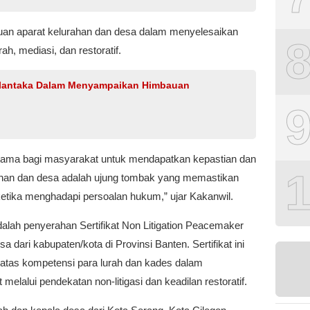
n aparat kelurahan dan desa dalam menyelesaikan
h, mediasi, dan restoratif.
alantaka Dalam Menyampaikan Himbauan
tama bagi masyarakat untuk mendapatkan kepastian dan
ahan dan desa adalah ujung tombak yang memastikan
 ketika menghadapi persoalan hukum,” ujar Kakanwil.
alah penyerahan Sertifikat Non Litigation Peacemaker
 dari kabupaten/kota di Provinsi Banten. Sertifikat ini
 atas kompetensi para lurah dan kades dalam
lalui pendekatan non-litigasi dan keadilan restoratif.