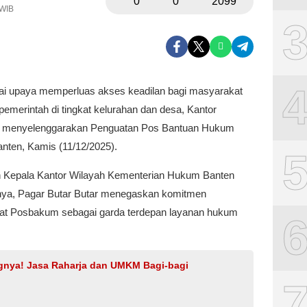
0
0
2099
 WIB
i upaya memperluas akses keadilan bagi masyarakat
emerintah di tingkat kelurahan dan desa, Kantor
n menyelenggarakan Penguatan Pos Bantuan Hukum
nten, Kamis (11/12/2025).
leh Kepala Kantor Wilayah Kementerian Hukum Banten
nya, Pagar Butar Butar menegaskan komitmen
 Posbakum sebagai garda terdepan layanan hukum
ngnya! Jasa Raharja dan UMKM Bagi-bagi