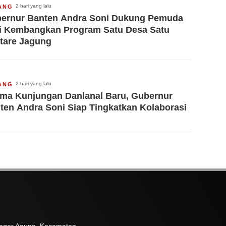
2 hari yang lalu
ANG
ernur Banten Andra Soni Dukung Pemuda
i Kembangkan Program Satu Desa Satu
tare Jagung
2 hari yang lalu
ANG
ima Kunjungan Danlanal Baru, Gubernur
ten Andra Soni Siap Tingkatkan Kolaborasi