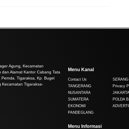
 Pager Agung, Kecamatan
Menu Kanal
n dan Alamat Kantor Cabang Tata
 Pemda. Tigaraksa, Kp. Bugel
Contact Us
SERANG
g Kecamatan Tigaraksa-
TANGERANG
Privacy P
NUSANTARA
JAKART
SUMATERA
POLDA 
EKONOMI
ADVERT
PANDEGLANG
Menu Informasi