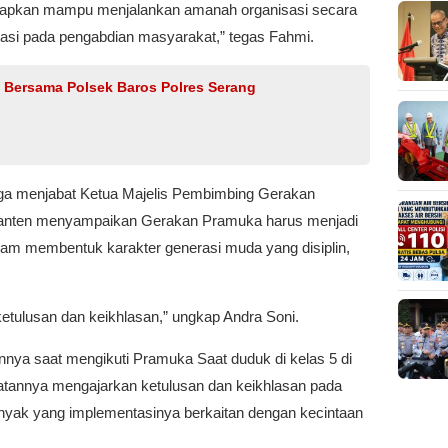
harapkan mampu menjalankan amanah organisasi secara
ntasi pada pengabdian masyarakat,” tegas Fahmi.
n Bersama Polsek Baros Polres Serang
uga menjabat Ketua Majelis Pembimbing Gerakan
Banten menyampaikan Gerakan Pramuka harus menjadi
alam membentuk karakter generasi muda yang disiplin,
etulusan dan keikhlasan,” ungkap Andra Soni.
ya saat mengikuti Pramuka Saat duduk di kelas 5 di
atannya mengajarkan ketulusan dan keikhlasan pada
yak yang implementasinya berkaitan dengan kecintaan