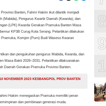
Provinsi Banten, Fahmi Hakim ikut dilantik menjadi
 (Mabida), Pengurus Kwartir Daerah (Kwarda), dan
ngan (LPK) Kwarda Gerakan Pramuka Banten Masa
bernur KP3B Curug Kota Serang. Pelantikan dilakukan
al Pramuka, Komjen (Purn) Budi Waseso Kwaran
lantikan dan pengukuhan pengurus Mabida, Kwarda, dan
 Masa Bakti 2026–2031. Pelantikan dilaksanakan
arah Daerah Gerakan Pramuka Provinsi Banten.
 10 NOVEMBER 2023 KESBANGPOL PROV BANTEN
Fahmi Hakim menegaskan Pramuka memiliki peran
epemimpinan dan pembinaan generasi muda.