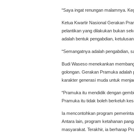
“Saya ingat renungan malamnya. Kegi
Ketua Kwartir Nasional Gerakan Pr
pelantikan yang dilakukan bukan sek
adalah bentuk pengabdian, ketulusa
“Semangatnya adalah pengabdian, s
Budi Waseso menekankan membangun 
golongan. Gerakan Pramuka adalah p
karakter generasi muda untuk menj
“Pramuka itu mendidik dengan gembir
Pramuka itu tidak boleh berkeluh ke
Ia mencontohkan program pemerinta
Antara lain, program ketahanan pan
masyarakat. Terakhir, ia berharap