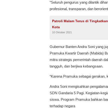
“Seluruh pengurus yang dilantik di
profesional, transparan, dan berorie
Patroli Malam Terus di Tingkatka
Kota
10 Oktober 2021
Gubernur Banten Andra Soni yang j
Pramuka Kwartir Daerah (Mabida) 
mitra strategis pemerintah daerah d
tangguh, dan berjiwa kebangsaan.
“Karena Pramuka sebagai gerakan, k
Andra Soni mengisahkan pengalamann
SDN Gandaria 5 Pagi. Kegiatan-kegi
siswa. Program Pramuka bahkan ban
terhadap negara