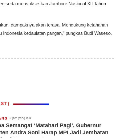
ten serta mensukseskan Jambore Nasional XII Tahun
rakan, dampaknya akan terasa. Mendukung ketahanan
Indonesia kedaulatan pangan,” pungkas Budi Waseso.
IST)
2 jam yang lalu
ANG
a Semangat ‘Matahari Pagi’, Gubernur
ten Andra Soni Harap MPI Jadi Jembatan