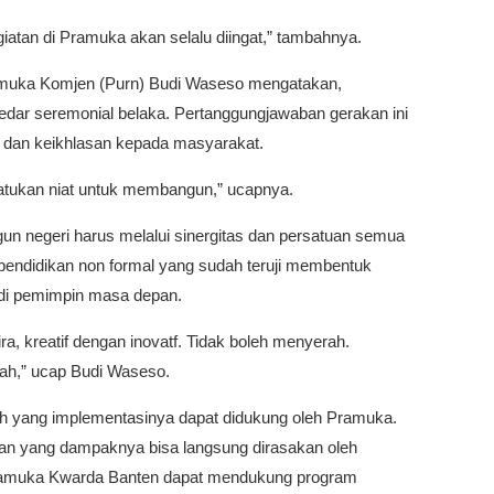
atan di Pramuka akan selalu diingat,” tambahnya.
amuka Komjen (Purn) Budi Waseso mengatakan,
edar seremonial belaka. Pertanggungjawaban gerakan ini
n dan keikhlasan kepada masyarakat.
atukan niat untuk membangun,” ucapnya.
negeri harus melalui sinergitas dan persatuan semua
endidikan non formal yang sudah teruji membentuk
adi pemimpin masa depan.
a, kreatif dengan inovatf. Tidak boleh menyerah.
sah,” ucap Budi Waseso.
h yang implementasinya dapat didukung oleh Pramuka.
gan yang dampaknya bisa langsung dirasakan oleh
 Pramuka Kwarda Banten dapat mendukung program