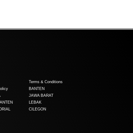
Terms & Conditions
olicy
BANTEN
A
JAWA BARAT
BANTEN
LEBAK
ORIAL
CILEGON