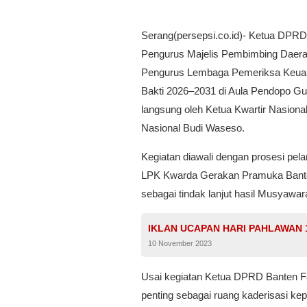
Serang(persepsi.co.id)- Ketua DPRD 
Pengurus Majelis Pembimbing Daerah
Pengurus Lembaga Pemeriksa Keua
Bakti 2026–2031 di Aula Pendopo Gu
langsung oleh Ketua Kwartir Nasion
Nasional Budi Waseso.
Kegiatan diawali dengan prosesi pe
LPK Kwarda Gerakan Pramuka Banten
sebagai tindak lanjut hasil Musyaw
IKLAN UCAPAN HARI PAHLAWAN
10 November 2023
Usai kegiatan Ketua DPRD Banten 
penting sebagai ruang kaderisasi k