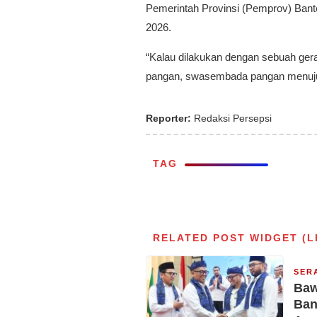
Pemerintah Provinsi (Pemprov) Ban
2026.
“Kalau dilakukan dengan sebuah ge
pangan, swasembada pangan menuju 
Reporter:
Redaksi Persepsi
TAG
RELATED POST WIDGET (L
SER
Baw
Ban