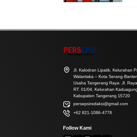
Jl. Kalodran Lipatik, Kelurahan
Walantaka – Kota Serang-Bante
Usaha Tangerang Raya: Jl. Raya
RT. 01/04, Kelurahan Kaduagun
Kabupaten Tangerang 15720
persepsiredaksi@gmail.com
+62 821-1086-4778
Follow Kami