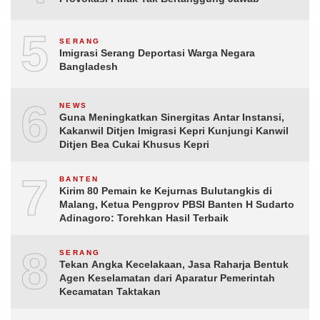
5
SERANG
Imigrasi Serang Deportasi Warga Negara
Bangladesh
6
NEWS
Guna Meningkatkan Sinergitas Antar Instansi,
Kakanwil Ditjen Imigrasi Kepri Kunjungi Kanwil
Ditjen Bea Cukai Khusus Kepri
7
BANTEN
Kirim 80 Pemain ke Kejurnas Bulutangkis di
Malang, Ketua Pengprov PBSI Banten H Sudarto
Adinagoro: Torehkan Hasil Terbaik
8
SERANG
Tekan Angka Kecelakaan, Jasa Raharja Bentuk
Agen Keselamatan dari Aparatur Pemerintah
Kecamatan Taktakan