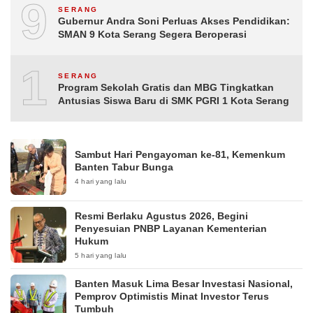
9
SERANG
Gubernur Andra Soni Perluas Akses Pendidikan:
SMAN 9 Kota Serang Segera Beroperasi
10
SERANG
Program Sekolah Gratis dan MBG Tingkatkan
Antusias Siswa Baru di SMK PGRI 1 Kota Serang
Sambut Hari Pengayoman ke-81, Kemenkum
Banten Tabur Bunga
4 hari yang lalu
Resmi Berlaku Agustus 2026, Begini
Penyesuian PNBP Layanan Kementerian
Hukum
5 hari yang lalu
Banten Masuk Lima Besar Investasi Nasional,
Pemprov Optimistis Minat Investor Terus
Tumbuh