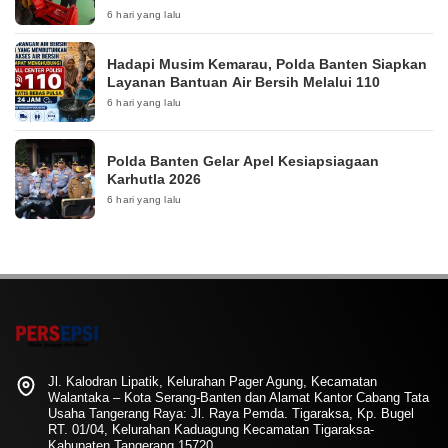
6 hari yang lalu
Hadapi Musim Kemarau, Polda Banten Siapkan
Layanan Bantuan Air Bersih Melalui 110
6 hari yang lalu
Polda Banten Gelar Apel Kesiapsiagaan
Karhutla 2026
6 hari yang lalu
Jl. Kalodran Lipatik, Kelurahan Pager Agung, Kecamatan
Walantaka – Kota Serang-Banten dan Alamat Kantor Cabang Tata
Usaha Tangerang Raya: Jl. Raya Pemda. Tigaraksa, Kp. Bugel
RT. 01/04, Kelurahan Kaduagung Kecamatan Tigaraksa-
Kabupaten Tangerang 15720