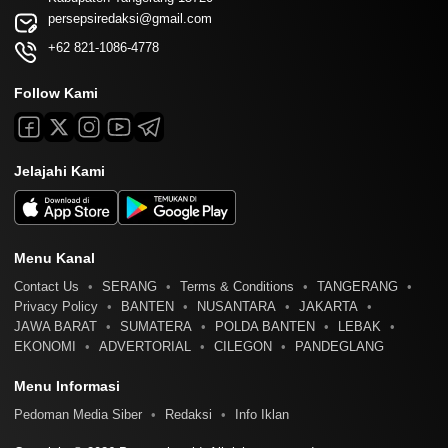
persepsiredaksi@gmail.com
+62 821-1086-4778
Follow Kami
Jelajahi Kami
Menu Kanal
Contact Us
SERANG
Terms & Conditions
TANGERANG
Privacy Policy
BANTEN
NUSANTARA
JAKARTA
JAWA BARAT
SUMATERA
POLDA BANTEN
LEBAK
EKONOMI
ADVERTORIAL
CILEGON
PANDEGLANG
Menu Informasi
Pedoman Media Siber
Redaksi
Info Iklan