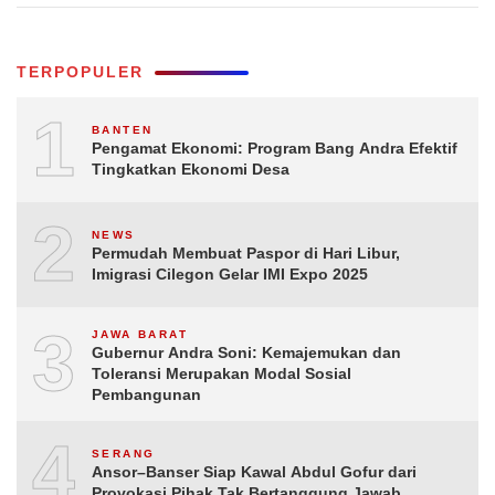
TERPOPULER
1
BANTEN
Pengamat Ekonomi: Program Bang Andra Efektif
Tingkatkan Ekonomi Desa
2
NEWS
Permudah Membuat Paspor di Hari Libur,
Imigrasi Cilegon Gelar IMI Expo 2025
3
JAWA BARAT
Gubernur Andra Soni: Kemajemukan dan
Toleransi Merupakan Modal Sosial
Pembangunan
4
SERANG
Ansor–Banser Siap Kawal Abdul Gofur dari
Provokasi Pihak Tak Bertanggung Jawab