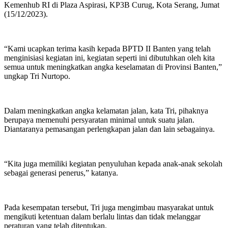
Kemenhub RI di Plaza Aspirasi, KP3B Curug, Kota Serang, Jumat
(15/12/2023).
“Kami ucapkan terima kasih kepada BPTD II Banten yang telah
menginisiasi kegiatan ini, kegiatan seperti ini dibutuhkan oleh kita
semua untuk meningkatkan angka keselamatan di Provinsi Banten,”
ungkap Tri Nurtopo.
Dalam meningkatkan angka kelamatan jalan, kata Tri, pihaknya
berupaya memenuhi persyaratan minimal untuk suatu jalan.
Diantaranya pemasangan perlengkapan jalan dan lain sebagainya.
“Kita juga memiliki kegiatan penyuluhan kepada anak-anak sekolah
sebagai generasi penerus,” katanya.
Pada kesempatan tersebut, Tri juga mengimbau masyarakat untuk
mengikuti ketentuan dalam berlalu lintas dan tidak melanggar
peraturan yang telah ditentukan.