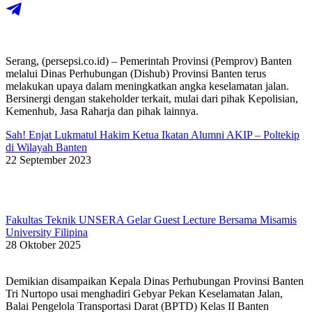
Serang, (persepsi.co.id) – Pemerintah Provinsi (Pemprov) Banten
melalui Dinas Perhubungan (Dishub) Provinsi Banten terus
melakukan upaya dalam meningkatkan angka keselamatan jalan.
Bersinergi dengan stakeholder terkait, mulai dari pihak Kepolisian,
Kemenhub, Jasa Raharja dan pihak lainnya.
Sah! Enjat Lukmatul Hakim Ketua Ikatan Alumni AKIP – Poltekip
di Wilayah Banten
22 September 2023
Fakultas Teknik UNSERA Gelar Guest Lecture Bersama Misamis
University Filipina
28 Oktober 2025
Demikian disampaikan Kepala Dinas Perhubungan Provinsi Banten
Tri Nurtopo usai menghadiri Gebyar Pekan Keselamatan Jalan,
Balai Pengelola Transportasi Darat (BPTD) Kelas II Banten