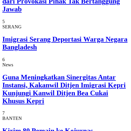
dari Provokasi Pihak Tak Bertanggung
Jawab
5
SERANG
Imigrasi Serang Deportasi Warga Negara
Bangladesh
6
News
Guna Meningkatkan Sinergitas Antar
Instansi, Kakanwil Ditjen Imigrasi Kepri
Kunjungi Kanwil Ditjen Bea Cukai
Khusus Kepri
7
BANTEN
Kirim 80 Pemain ke Kejurnas