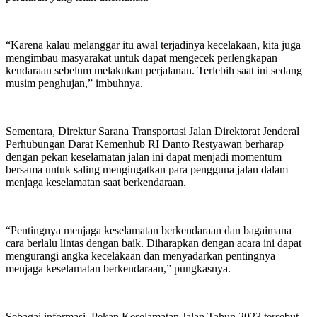
“Karena kalau melanggar itu awal terjadinya kecelakaan, kita juga
mengimbau masyarakat untuk dapat mengecek perlengkapan
kendaraan sebelum melakukan perjalanan. Terlebih saat ini sedang
musim penghujan,” imbuhnya.
Sementara, Direktur Sarana Transportasi Jalan Direktorat Jenderal
Perhubungan Darat Kemenhub RI Danto Restyawan berharap
dengan pekan keselamatan jalan ini dapat menjadi momentum
bersama untuk saling mengingatkan para pengguna jalan dalam
menjaga keselamatan saat berkendaraan.
“Pentingnya menjaga keselamatan berkendaraan dan bagaimana
cara berlalu lintas dengan baik. Diharapkan dengan acara ini dapat
mengurangi angka kecelakaan dan menyadarkan pentingnya
menjaga keselamatan berkendaraan,” pungkasnya.
Sebagai informasi, Pekan Keselamatan Jalan Tahun 2023 tersebut