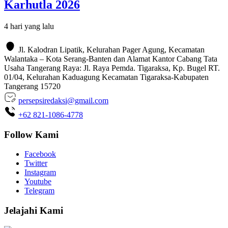
Karhutla 2026
4 hari yang lalu
Jl. Kalodran Lipatik, Kelurahan Pager Agung, Kecamatan
Walantaka – Kota Serang-Banten dan Alamat Kantor Cabang Tata
Usaha Tangerang Raya: Jl. Raya Pemda. Tigaraksa, Kp. Bugel RT.
01/04, Kelurahan Kaduagung Kecamatan Tigaraksa-Kabupaten
Tangerang 15720
persepsiredaksi@gmail.com
+62 821-1086-4778
Follow Kami
Facebook
Twitter
Instagram
Youtube
Telegram
Jelajahi Kami