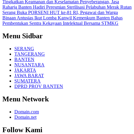
Tingkatkan Keamanan dan Keselamatan Penyeberangan, Jasa
Raharja Banten Hadiri Peresmian Sterilisasi Pelabuhan Merak
Rutan
Serang Buka PORSENI HUT ke-81 RI, Pegawai dan Warga
Binaan Antusias Ikut Lomba
Kanwil Kemenkum Banten Bahas
Pembentukan Sentra Kekayaan Intelektual Bersama STMKG
Menu Sidbar
SERANG
TANGERANG
BANTEN
NUSANTARA
JAKARTA
JAWA BARAT
SUMATERA
DPRD PROV BANTEN
Menu Network
Domain.com
Domain.net
Follow Kami