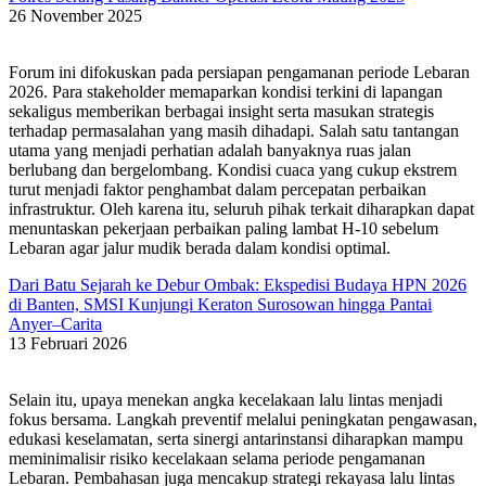
26 November 2025
Forum ini difokuskan pada persiapan pengamanan periode Lebaran
2026. Para stakeholder memaparkan kondisi terkini di lapangan
sekaligus memberikan berbagai insight serta masukan strategis
terhadap permasalahan yang masih dihadapi. Salah satu tantangan
utama yang menjadi perhatian adalah banyaknya ruas jalan
berlubang dan bergelombang. Kondisi cuaca yang cukup ekstrem
turut menjadi faktor penghambat dalam percepatan perbaikan
infrastruktur. Oleh karena itu, seluruh pihak terkait diharapkan dapat
menuntaskan pekerjaan perbaikan paling lambat H-10 sebelum
Lebaran agar jalur mudik berada dalam kondisi optimal.
Dari Batu Sejarah ke Debur Ombak: Ekspedisi Budaya HPN 2026
di Banten, SMSI Kunjungi Keraton Surosowan hingga Pantai
Anyer–Carita
13 Februari 2026
Selain itu, upaya menekan angka kecelakaan lalu lintas menjadi
fokus bersama. Langkah preventif melalui peningkatan pengawasan,
edukasi keselamatan, serta sinergi antarinstansi diharapkan mampu
meminimalisir risiko kecelakaan selama periode pengamanan
Lebaran. Pembahasan juga mencakup strategi rekayasa lalu lintas