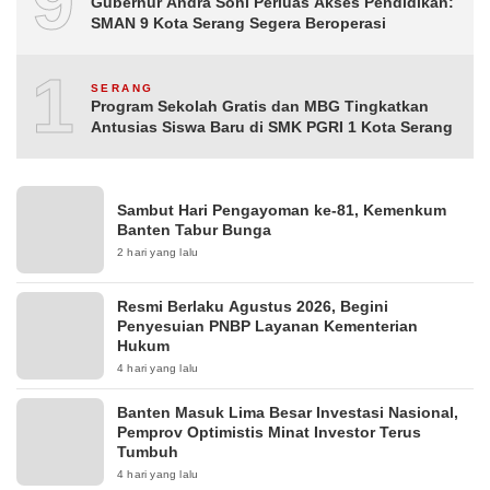
9
Gubernur Andra Soni Perluas Akses Pendidikan:
SMAN 9 Kota Serang Segera Beroperasi
10
SERANG
Program Sekolah Gratis dan MBG Tingkatkan
Antusias Siswa Baru di SMK PGRI 1 Kota Serang
Sambut Hari Pengayoman ke-81, Kemenkum
Banten Tabur Bunga
2 hari yang lalu
Resmi Berlaku Agustus 2026, Begini
Penyesuian PNBP Layanan Kementerian
Hukum
4 hari yang lalu
Banten Masuk Lima Besar Investasi Nasional,
Pemprov Optimistis Minat Investor Terus
Tumbuh
4 hari yang lalu