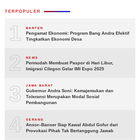
TERPOPULER
1
BANTEN
Pengamat Ekonomi: Program Bang Andra Efektif
Tingkatkan Ekonomi Desa
2
NEWS
Permudah Membuat Paspor di Hari Libur,
Imigrasi Cilegon Gelar IMI Expo 2025
3
JAWA BARAT
Gubernur Andra Soni: Kemajemukan dan
Toleransi Merupakan Modal Sosial
Pembangunan
4
SERANG
Ansor–Banser Siap Kawal Abdul Gofur dari
Provokasi Pihak Tak Bertanggung Jawab