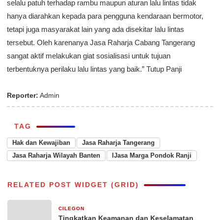
selalu patuh terhadap rambu maupun aturan lalu lintas tidak
hanya diarahkan kepada para pengguna kendaraan bermotor,
tetapi juga masyarakat lain yang ada disekitar lalu lintas
tersebut. Oleh karenanya Jasa Raharja Cabang Tangerang
sangat aktif melakukan giat sosialisasi untuk tujuan
terbentuknya perilaku lalu lintas yang baik.” Tutup Panji
Reporter:
Admin
TAG
Hak dan Kewajiban
Jasa Raharja Tangerang
Jasa Raharja Wilayah Banten
lJasa Marga Pondok Ranji
RELATED POST WIDGET (GRID)
CILEGON
9 jam yang lalu
Tingkatkan Keamanan dan Keselamatan