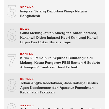
5
SERANG
Imigrasi Serang Deportasi Warga Negara
Bangladesh
6
NEWS
Guna Meningkatkan Sinergitas Antar Instansi,
Kakanwil Ditjen Imigrasi Kepri Kunjungi Kanwil
Ditjen Bea Cukai Khusus Kepri
7
BANTEN
Kirim 80 Pemain ke Kejurnas Bulutangkis di
Malang, Ketua Pengprov PBSI Banten H Sudarto
Adinagoro: Torehkan Hasil Terbaik
8
SERANG
Tekan Angka Kecelakaan, Jasa Raharja Bentuk
Agen Keselamatan dari Aparatur Pemerintah
Kecamatan Taktakan
SERANG