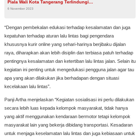
Piala Wali Kota Tangerang Terlindungi
6 November 2023
Program BPJamsostek
“Dengan pembekalan edukasi terhadap kesalamatan dan juga
kepatuhan terhadap aturan lalu lintas bagi pengendara
khususnya kurir online yang sehari-harinya berjibaku dijalan
raya, diharapkan akan lebih disiplin dan terbiasa patuh terhadap
pentingnya kesalamatan dan ketertiban lalu lintas jalan. Selain itu
kegiatan ini penting untuk mengedukasi pengguna jalan agar tau
apa yang akan dilakukan jika berhadapan dengan situasi
kecelakaan lalu lintas”.
Panji Artha menjelaskan “Kegiatan sosialisasi ini perlu dilakukan
secara lebih luas kepada kelompok masyarakat, tidak hanya
yang aktif menggunakan kendaraan bermotor tetapi kelompok
masyarakat lain yang bekerja dibidang transportasi. Kesadaran
untuk menjaga keselamatan lalu lintas dan juga kebiasaan untuk