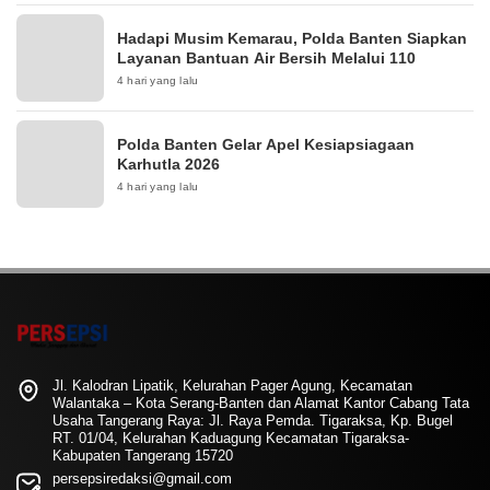
Hadapi Musim Kemarau, Polda Banten Siapkan
Layanan Bantuan Air Bersih Melalui 110
4 hari yang lalu
Polda Banten Gelar Apel Kesiapsiagaan
Karhutla 2026
4 hari yang lalu
Jl. Kalodran Lipatik, Kelurahan Pager Agung, Kecamatan
Walantaka – Kota Serang-Banten dan Alamat Kantor Cabang Tata
Usaha Tangerang Raya: Jl. Raya Pemda. Tigaraksa, Kp. Bugel
RT. 01/04, Kelurahan Kaduagung Kecamatan Tigaraksa-
Kabupaten Tangerang 15720
persepsiredaksi@gmail.com