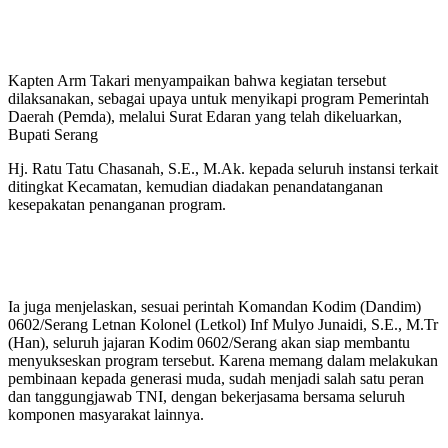
Kapten Arm Takari menyampaikan bahwa kegiatan tersebut
dilaksanakan, sebagai upaya untuk menyikapi program Pemerintah
Daerah (Pemda), melalui Surat Edaran yang telah dikeluarkan,
Bupati Serang
Hj. Ratu Tatu Chasanah, S.E., M.Ak. kepada seluruh instansi terkait
ditingkat Kecamatan, kemudian diadakan penandatanganan
kesepakatan penanganan program.
Ia juga menjelaskan, sesuai perintah Komandan Kodim (Dandim)
0602/Serang Letnan Kolonel (Letkol) Inf Mulyo Junaidi, S.E., M.Tr
(Han), seluruh jajaran Kodim 0602/Serang akan siap membantu
menyukseskan program tersebut. Karena memang dalam melakukan
pembinaan kepada generasi muda, sudah menjadi salah satu peran
dan tanggungjawab TNI, dengan bekerjasama bersama seluruh
komponen masyarakat lainnya.