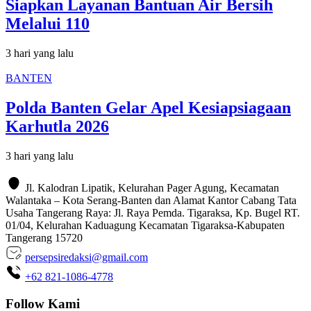
Siapkan Layanan Bantuan Air Bersih
Melalui 110
3 hari yang lalu
BANTEN
Polda Banten Gelar Apel Kesiapsiagaan
Karhutla 2026
3 hari yang lalu
Jl. Kalodran Lipatik, Kelurahan Pager Agung, Kecamatan
Walantaka – Kota Serang-Banten dan Alamat Kantor Cabang Tata
Usaha Tangerang Raya: Jl. Raya Pemda. Tigaraksa, Kp. Bugel RT.
01/04, Kelurahan Kaduagung Kecamatan Tigaraksa-Kabupaten
Tangerang 15720
persepsiredaksi@gmail.com
+62 821-1086-4778
Follow Kami