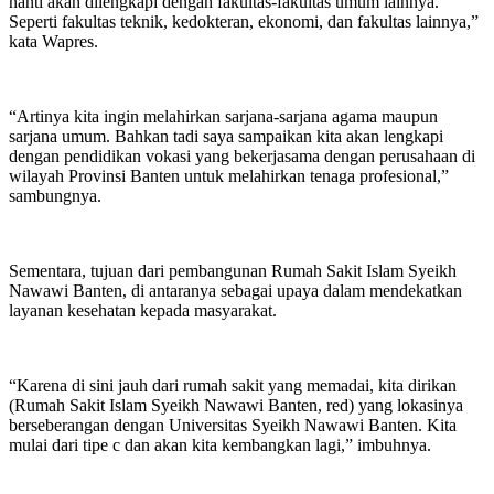
nanti akan dilengkapi dengan fakultas-fakultas umum lainnya.
Seperti fakultas teknik, kedokteran, ekonomi, dan fakultas lainnya,”
kata Wapres.
“Artinya kita ingin melahirkan sarjana-sarjana agama maupun
sarjana umum. Bahkan tadi saya sampaikan kita akan lengkapi
dengan pendidikan vokasi yang bekerjasama dengan perusahaan di
wilayah Provinsi Banten untuk melahirkan tenaga profesional,”
sambungnya.
Sementara, tujuan dari pembangunan Rumah Sakit Islam Syeikh
Nawawi Banten, di antaranya sebagai upaya dalam mendekatkan
layanan kesehatan kepada masyarakat.
“Karena di sini jauh dari rumah sakit yang memadai, kita dirikan
(Rumah Sakit Islam Syeikh Nawawi Banten, red) yang lokasinya
berseberangan dengan Universitas Syeikh Nawawi Banten. Kita
mulai dari tipe c dan akan kita kembangkan lagi,” imbuhnya.