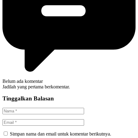
Belum ada komentar
Jadilah yang pertama berkomentar.
Tinggalkan Balasan
Simpan nama dan email untuk komentar berikutnya.