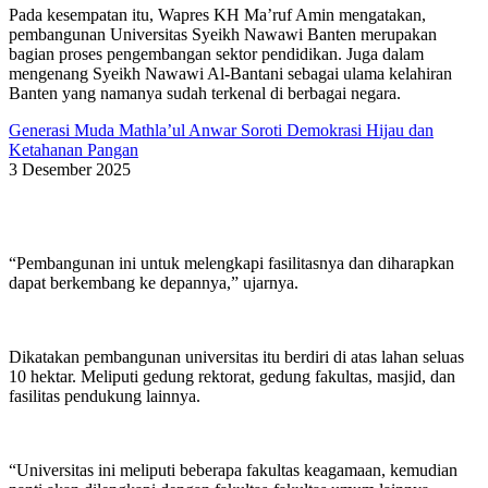
Pada kesempatan itu, Wapres KH Ma’ruf Amin mengatakan,
pembangunan Universitas Syeikh Nawawi Banten merupakan
bagian proses pengembangan sektor pendidikan. Juga dalam
mengenang Syeikh Nawawi Al-Bantani sebagai ulama kelahiran
Banten yang namanya sudah terkenal di berbagai negara.
Generasi Muda Mathla’ul Anwar Soroti Demokrasi Hijau dan
Ketahanan Pangan
3 Desember 2025
“Pembangunan ini untuk melengkapi fasilitasnya dan diharapkan
dapat berkembang ke depannya,” ujarnya.
Dikatakan pembangunan universitas itu berdiri di atas lahan seluas
10 hektar. Meliputi gedung rektorat, gedung fakultas, masjid, dan
fasilitas pendukung lainnya.
“Universitas ini meliputi beberapa fakultas keagamaan, kemudian