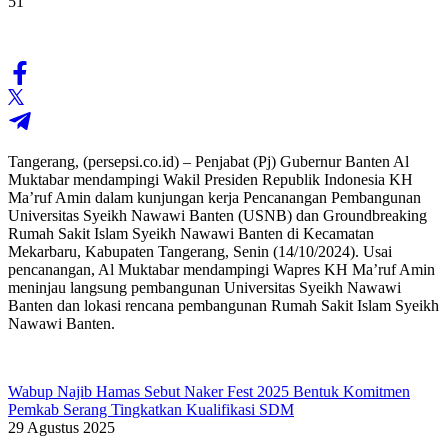
51
Tangerang, (persepsi.co.id) – Penjabat (Pj) Gubernur Banten Al
Muktabar mendampingi Wakil Presiden Republik Indonesia KH
Ma’ruf Amin dalam kunjungan kerja Pencanangan Pembangunan
Universitas Syeikh Nawawi Banten (USNB) dan Groundbreaking
Rumah Sakit Islam Syeikh Nawawi Banten di Kecamatan
Mekarbaru, Kabupaten Tangerang, Senin (14/10/2024). Usai
pencanangan, Al Muktabar mendampingi Wapres KH Ma’ruf Amin
meninjau langsung pembangunan Universitas Syeikh Nawawi
Banten dan lokasi rencana pembangunan Rumah Sakit Islam Syeikh
Nawawi Banten.
Wabup Najib Hamas Sebut Naker Fest 2025 Bentuk Komitmen
Pemkab Serang Tingkatkan Kualifikasi SDM
29 Agustus 2025