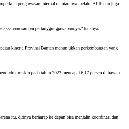
mperkuat pengawasan internal diantaranya melalui APIP dan juga
, pelaksanaan sampai pertanggungjawabannya,” katanya.
apaian kinerja Provinsi Banten menunjukkan perkembangan yang
se penduduk miskin pada tahun 2023 mencapai 6,17 persen di bawah
na itu, dirinya berharap ke depan bisa menjalin koordinasi dan