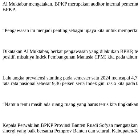
Al Muktabar mengatakan, BPKP merupakan auditor internal pemerinta
BPKP.
“Pengawasan itu menjadi penting sebagai upaya kita untuk memperkua
Dikatakan Al Muktabar, berkat pengawasan yang dilakukan BPKP, te
positif, misalnya Indek Pembangunan Manusia (IPM) kita pada tahun 2
Lalu angka prevalensi stunting pada semester satu 2024 mencapai 4,7
rata-rata nasional sebesar 9,36 persen serta Indek gini rasio kita pad
“Namun tentu masih ada ruang-ruang yang harus terus kita tingkatka
Kepala Perwakilan BPKP Provinsi Banten Rusdi Sofyan mengatakan, BP
sinergi yang baik bersama Pemprov Banten dan seluruh Kabupaten/K