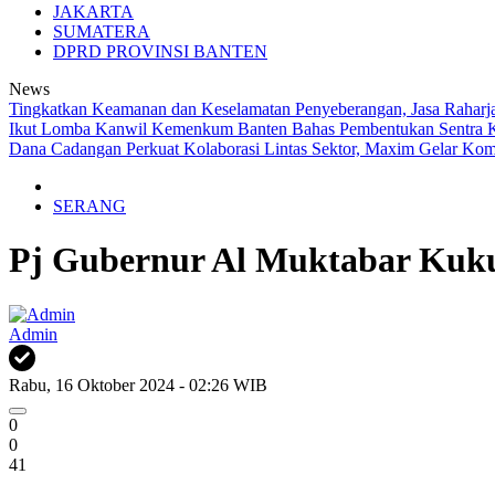
JAKARTA
SUMATERA
DPRD PROVINSI BANTEN
News
Tingkatkan Keamanan dan Keselamatan Penyeberangan, Jasa Raharja 
Ikut Lomba
Kanwil Kemenkum Banten Bahas Pembentukan Sentra 
Dana Cadangan
Perkuat Kolaborasi Lintas Sektor, Maxim Gelar Kom
SERANG
Pj Gubernur Al Muktabar Kuku
Admin
Rabu, 16 Oktober 2024 - 02:26 WIB
0
0
41