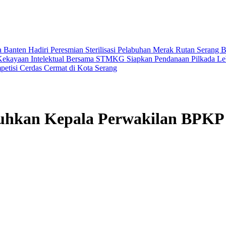
Banten Hadiri Peresmian Sterilisasi Pelabuhan Merak
Rutan Serang 
Kekayaan Intelektual Bersama STMKG
Siapkan Pendanaan Pilkada L
petisi Cerdas Cermat di Kota Serang
hkan Kepala Perwakilan BPKP 