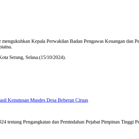
tabar mengukuhkan Kepala Perwakilan Badan Pengawas Keuangan dan 
iatna.
ta Serang, Selasa.(15/10/2024).
Hasil Keputusan Musdes Desa Beberan Ciruas
 tentang Pengangkatan dan Pemindahan Pejabat Pimpinan Tinggi Pr