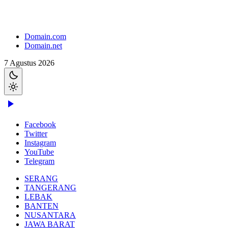
Domain.com
Domain.net
7 Agustus 2026
Facebook
Twitter
Instagram
YouTube
Telegram
SERANG
TANGERANG
LEBAK
BANTEN
NUSANTARA
JAWA BARAT