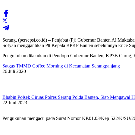
Serang, (persepsi.co.id) – Penjabat (Pj) Gubernur Banten Al Muk
Sofyan menggantikan Plt Kepala BPKP Banten sebelumnya Ence Sup
Pengukuhan dilakukan di Pendopo Gubernur Banten, KP3B Curug, Ko
Satgas TMMD Coffee Morning di Kecamatan Serangpanjang
26 Juli 2020
Bhabin Polsek Ciruas Polres Serang Polda Banten, Siap Mengawal 
22 Juni 2023
Pengukuhan mengacu pada Surat Nomor KP.01.03/Kep-522/K/SU/2024