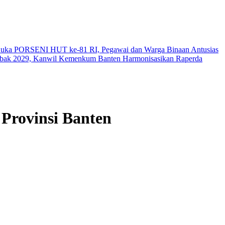
Buka PORSENI HUT ke-81 RI, Pegawai dan Warga Binaan Antusias
ebak 2029, Kanwil Kemenkum Banten Harmonisasikan Raperda
Provinsi Banten