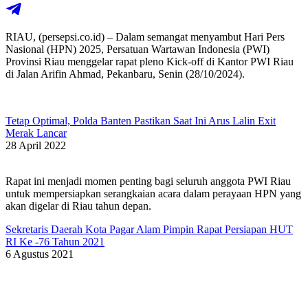
RIAU, (persepsi.co.id) – Dalam semangat menyambut Hari Pers
Nasional (HPN) 2025, Persatuan Wartawan Indonesia (PWI)
Provinsi Riau menggelar rapat pleno Kick-off di Kantor PWI Riau
di Jalan Arifin Ahmad, Pekanbaru, Senin (28/10/2024).
Tetap Optimal, Polda Banten Pastikan Saat Ini Arus Lalin Exit
Merak Lancar
28 April 2022
Rapat ini menjadi momen penting bagi seluruh anggota PWI Riau
untuk mempersiapkan serangkaian acara dalam perayaan HPN yang
akan digelar di Riau tahun depan.
Sekretaris Daerah Kota Pagar Alam Pimpin Rapat Persiapan HUT
RI Ke -76 Tahun 2021
6 Agustus 2021