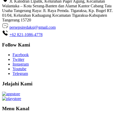
Jl. Kalodran Lipatik, Kelurahan Pager Agung, Kecamatan
Walantaka – Kota Serang-Banten dan Alamat Kantor Cabang Tata
Usaha Tangerang Raya: Jl. Raya Pemda. Tigaraksa, Kp. Bugel RT.
01/04, Kelurahan Kaduagung Kecamatan Tigaraksa-Kabupaten
Tangerang 15720
persepsiredaksi@gmail.com
+62 821-1086-4778
Follow Kami
Facebook
Twitter
Instagram
Youtube
Telegram
Jelajahi Kami
Menu Kanal