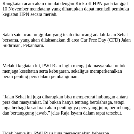
Rangkaian acara akan dimulai dengan Kick-off HPN pada tanggal
10 November mendatang yang diharapkan dapat menjadi pembuka
kegiatan HPN secara meriah.
Salah satu acara unggulan yang telah dirancang adalah Jalan Sehat
bersama, yang akan dilaksanakan di area Car Free Day (CFD) Jalan
Sudirman, Pekanbaru.
Melalui kegiatan ini, PWI Riau ingin mengajak masyarakat untuk
menjaga kesehatan serta kebugaran, sekaligus memperkenalkan
peran penting pers dalam pembangunan.
“Jalan Sehat ini juga diharapkan bisa mempererat hubungan antara
pers dan masyarakat. Ini bukan hanya tentang berolahraga, tetapi
juga berbagi kesadaran akan pentingnya pers yang jujur, berimbang,
dan bertanggung jawab,” jelas Raja Isyam dalam rapat tersebut.
Tidak hanya itu, PWI Riau juga merencanakan beberapa