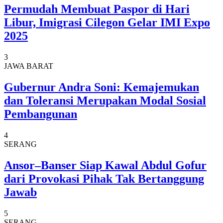
Permudah Membuat Paspor di Hari
Libur, Imigrasi Cilegon Gelar IMI Expo
2025
3
JAWA BARAT
Gubernur Andra Soni: Kemajemukan
dan Toleransi Merupakan Modal Sosial
Pembangunan
4
SERANG
Ansor–Banser Siap Kawal Abdul Gofur
dari Provokasi Pihak Tak Bertanggung
Jawab
5
SERANG