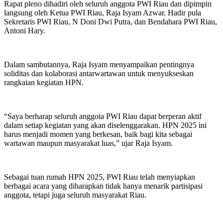
Rapat pleno dihadiri oleh seluruh anggota PWI Riau dan dipimpin
langsung oleh Ketua PWI Riau, Raja Isyam Azwar. Hadir pula
Sekretaris PWI Riau, N Doni Dwi Putra, dan Bendahara PWI Riau,
Antoni Hary.
Dalam sambutannya, Raja Isyam menyampaikan pentingnya
soliditas dan kolaborasi antarwartawan untuk menyukseskan
rangkaian kegiatan HPN.
“Saya berharap seluruh anggota PWI Riau dapat berperan aktif
dalam setiap kegiatan yang akan diselenggarakan. HPN 2025 ini
harus menjadi momen yang berkesan, baik bagi kita sebagai
wartawan maupun masyarakat luas,” ujar Raja Isyam.
Sebagai tuan rumah HPN 2025, PWI Riau telah menyiapkan
berbagai acara yang diharapkan tidak hanya menarik partisipasi
anggota, tetapi juga seluruh masyarakat Riau.