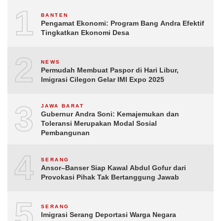
1
BANTEN
Pengamat Ekonomi: Program Bang Andra Efektif
Tingkatkan Ekonomi Desa
2
NEWS
Permudah Membuat Paspor di Hari Libur,
Imigrasi Cilegon Gelar IMI Expo 2025
3
JAWA BARAT
Gubernur Andra Soni: Kemajemukan dan
Toleransi Merupakan Modal Sosial
Pembangunan
4
SERANG
Ansor–Banser Siap Kawal Abdul Gofur dari
Provokasi Pihak Tak Bertanggung Jawab
5
SERANG
Imigrasi Serang Deportasi Warga Negara