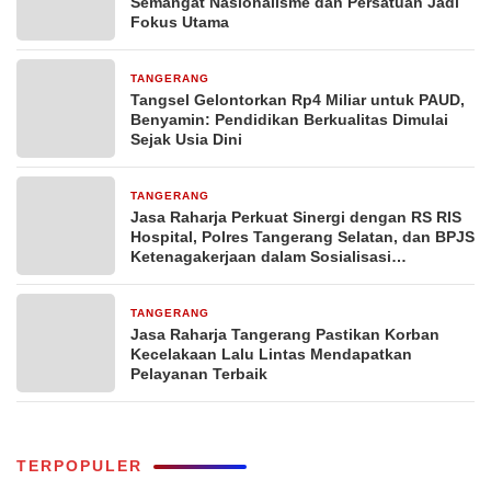
Semangat Nasionalisme dan Persatuan Jadi
Fokus Utama
TANGERANG
2 jam yang lalu
Tangsel Gelontorkan Rp4 Miliar untuk PAUD,
Benyamin: Pendidikan Berkualitas Dimulai
Sejak Usia Dini
TANGERANG
15 jam yang lalu
Jasa Raharja Perkuat Sinergi dengan RS RIS
Hospital, Polres Tangerang Selatan, dan BPJS
Ketenagakerjaan dalam Sosialisasi
Keterjaminan Korban Kecelakaan Lalu Lintas
TANGERANG
15 jam yang lalu
Jasa Raharja Tangerang Pastikan Korban
Kecelakaan Lalu Lintas Mendapatkan
Pelayanan Terbaik
TERPOPULER