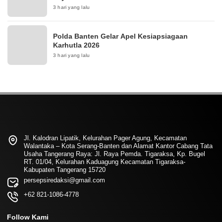
3 hari yang lalu
Polda Banten Gelar Apel Kesiapsiagaan
Karhutla 2026
3 hari yang lalu
Jl. Kalodran Lipatik, Kelurahan Pager Agung, Kecamatan
Walantaka – Kota Serang-Banten dan Alamat Kantor Cabang Tata
Usaha Tangerang Raya: Jl. Raya Pemda. Tigaraksa, Kp. Bugel
RT. 01/04, Kelurahan Kaduagung Kecamatan Tigaraksa-
Kabupaten Tangerang 15720
persepsiredaksi@gmail.com
+62 821-1086-4778
Follow Kami