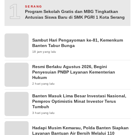
10
SERANG
Program Sekolah Gratis dan MBG Tingkatkan
Antusias Siswa Baru di SMK PGRI 1 Kota Serang
Sambut Hari Pengayoman ke-81, Kemenkum
Banten Tabur Bunga
18 jam yang lalu
Resmi Berlaku Agustus 2026, Begini
Penyesuian PNBP Layanan Kementerian
Hukum
2 hari yang lalu
Banten Masuk Lima Besar Investasi Nasional,
Pemprov Optimistis Minat Investor Terus
Tumbuh
3 hari yang lalu
Hadapi Musim Kemarau, Polda Banten Siapkan
Layanan Bantuan Air Bersih Melalui 110