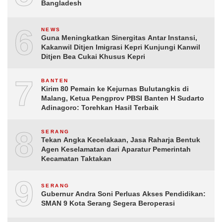
Bangladesh
6
NEWS
Guna Meningkatkan Sinergitas Antar Instansi,
Kakanwil Ditjen Imigrasi Kepri Kunjungi Kanwil
Ditjen Bea Cukai Khusus Kepri
7
BANTEN
Kirim 80 Pemain ke Kejurnas Bulutangkis di
Malang, Ketua Pengprov PBSI Banten H Sudarto
Adinagoro: Torehkan Hasil Terbaik
8
SERANG
Tekan Angka Kecelakaan, Jasa Raharja Bentuk
Agen Keselamatan dari Aparatur Pemerintah
Kecamatan Taktakan
9
SERANG
Gubernur Andra Soni Perluas Akses Pendidikan:
SMAN 9 Kota Serang Segera Beroperasi