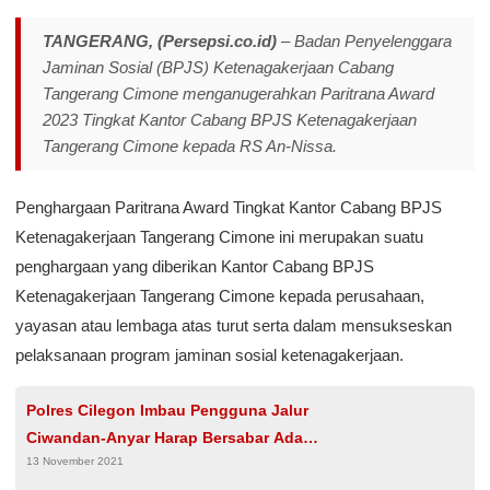
TANGERANG, (Persepsi.co.id)
– Badan Penyelenggara
Jaminan Sosial (BPJS) Ketenagakerjaan Cabang
Tangerang Cimone menganugerahkan Paritrana Award
2023 Tingkat Kantor Cabang BPJS Ketenagakerjaan
Tangerang Cimone kepada RS An-Nissa.
Penghargaan Paritrana Award Tingkat Kantor Cabang BPJS
Ketenagakerjaan Tangerang Cimone ini merupakan suatu
penghargaan yang diberikan Kantor Cabang BPJS
Ketenagakerjaan Tangerang Cimone kepada perusahaan,
yayasan atau lembaga atas turut serta dalam mensukseskan
pelaksanaan program jaminan sosial ketenagakerjaan.
Polres Cilegon Imbau Pengguna Jalur
Ciwandan-Anyar Harap Bersabar Ada
13 November 2021
Perbaikan Jalan