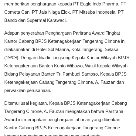
memberikan penghargaan kepada PT Eagle Indo Pharma, PT
Cometa Can, PT Jala Niaga Elok, PT Mitsuba Indonesia, PT
Bando dan Supermal Karawaci.
Adapun penyerahan Penghargaan Paritrana Award Tingkat
Kantor Cabang BPJS Ketenagakerjaan Tangerang Cimone ini
dilaksanakan di Hotel Sol Marina, Kota Tangerang. Selasa,
(19/09). Dengan dihadiri langsung Kepala Kantor Wilayah BPJS
Ketenagakerjaan Banten Kunto Wibowo, Wakil Kepala Wilayah
Bidang Pelayanan Banten Tri Pambudi Santoso, Kepala BPJS
Ketenagakerjaan Cabang Tangerang Cimone, A. Fauzan dan
perwakilan perusahaan.
Ditemui usai kegiatan, Kepala BPJS Ketenagakerjaan Cabang
Tangerang Cimone, A. Fauzan mengatakan bahwa Paritrana
Award ini merupakan penghargaan tahunan yang diberikan
Kantor Cabang BPJS Ketenagakerjaan Tangerang Cimone
kepada perusahaan-perusahaan yang turut serta