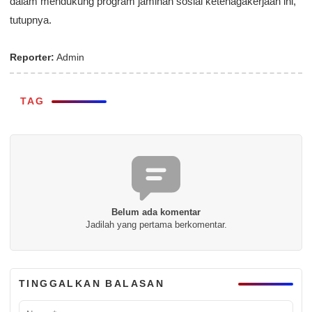
dalam mendukung program jaminan sosial ketenagakerjaan ini,”
tutupnya.
Reporter:
Admin
TAG
Belum ada komentar
Jadilah yang pertama berkomentar.
TINGGALKAN BALASAN