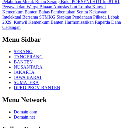
Pelabuhan Merak
Rutan Serang Buka PORSENI HUT ke-81 RI,
Pegawai dan Warga Binaan Antusias Ikut Lomba
Kanwil
Kemenkum Banten Bahas Pembentukan Sentra Kekayaan
Intelektual Bersama STMKG
Siapkan Pendanaan Pilkada Lebak
2029, Kanwil Kemenkum Banten Harmonisasikan Raperda Dana
Cadangan
Menu Sidbar
SERANG
TANGERANG
BANTEN
NUSANTARA
JAKARTA
JAWA BARAT
SUMATERA
DPRD PROV BANTEN
Menu Network
Domain.com
Domain.net