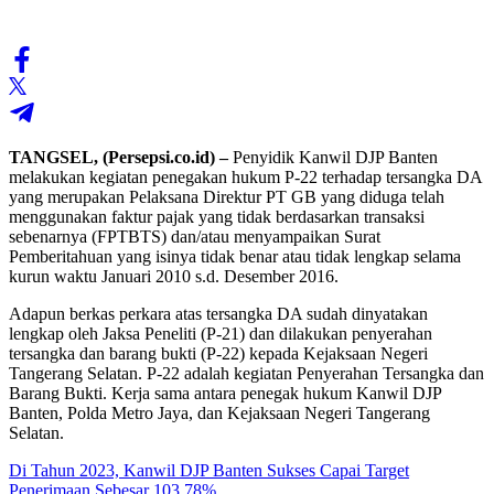
TANGSEL, (Persepsi.co.id) –
Penyidik Kanwil DJP Banten
melakukan kegiatan penegakan hukum P-22 terhadap tersangka DA
yang merupakan Pelaksana Direktur PT GB yang diduga telah
menggunakan faktur pajak yang tidak berdasarkan transaksi
sebenarnya (FPTBTS) dan/atau menyampaikan Surat
Pemberitahuan yang isinya tidak benar atau tidak lengkap selama
kurun waktu Januari 2010 s.d. Desember 2016.
Adapun berkas perkara atas tersangka DA sudah dinyatakan
lengkap oleh Jaksa Peneliti (P-21) dan dilakukan penyerahan
tersangka dan barang bukti (P-22) kepada Kejaksaan Negeri
Tangerang Selatan. P-22 adalah kegiatan Penyerahan Tersangka dan
Barang Bukti. Kerja sama antara penegak hukum Kanwil DJP
Banten, Polda Metro Jaya, dan Kejaksaan Negeri Tangerang
Selatan.
Di Tahun 2023, Kanwil DJP Banten Sukses Capai Target
Penerimaan Sebesar 103,78%