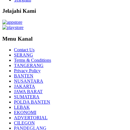
Jelajahi Kami
Menu Kanal
Contact Us
SERANG
Terms & Conditions
TANGERANG
Privacy Policy
BANTEN
NUSANTARA
JAKARTA
JAWA BARAT
SUMATERA
POLDA BANTEN
LEBAK
EKONOMI
ADVERTORIAL
CILEGON
PANDEGLANG