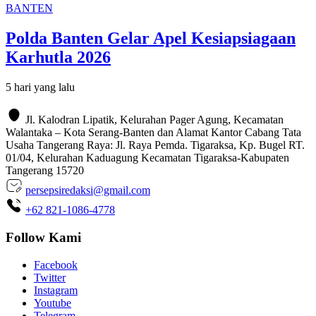
BANTEN
Polda Banten Gelar Apel Kesiapsiagaan
Karhutla 2026
5 hari yang lalu
Jl. Kalodran Lipatik, Kelurahan Pager Agung, Kecamatan
Walantaka – Kota Serang-Banten dan Alamat Kantor Cabang Tata
Usaha Tangerang Raya: Jl. Raya Pemda. Tigaraksa, Kp. Bugel RT.
01/04, Kelurahan Kaduagung Kecamatan Tigaraksa-Kabupaten
Tangerang 15720
persepsiredaksi@gmail.com
+62 821-1086-4778
Follow Kami
Facebook
Twitter
Instagram
Youtube
Telegram