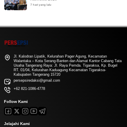
7 hari yang lalu
Jl. Kalodran Lipatik, Kelurahan Pager Agung, Kecamatan
Walantaka – Kota Serang-Banten dan Alamat Kantor Cabang Tata
Usaha Tangerang Raya: Jl. Raya Pemda. Tigaraksa, Kp. Bugel
RT. 01/04, Kelurahan Kaduagung Kecamatan Tigaraksa-
Kabupaten Tangerang 15720
persepsiredaksi@gmail.com
+62 821-1086-4778
Follow Kami
Jelajahi Kami