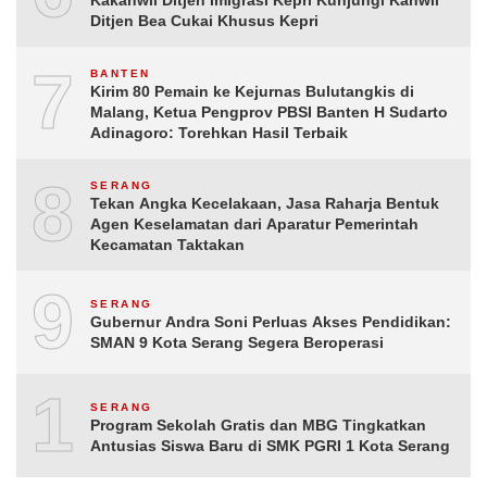
Kakanwil Ditjen Imigrasi Kepri Kunjungi Kanwil
Ditjen Bea Cukai Khusus Kepri
7
BANTEN
Kirim 80 Pemain ke Kejurnas Bulutangkis di
Malang, Ketua Pengprov PBSI Banten H Sudarto
Adinagoro: Torehkan Hasil Terbaik
8
SERANG
Tekan Angka Kecelakaan, Jasa Raharja Bentuk
Agen Keselamatan dari Aparatur Pemerintah
Kecamatan Taktakan
9
SERANG
Gubernur Andra Soni Perluas Akses Pendidikan:
SMAN 9 Kota Serang Segera Beroperasi
10
SERANG
Program Sekolah Gratis dan MBG Tingkatkan
Antusias Siswa Baru di SMK PGRI 1 Kota Serang