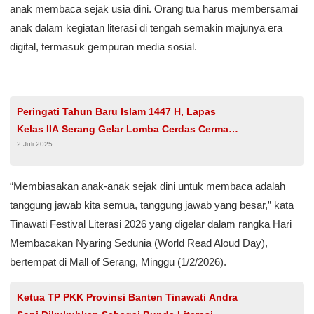
anak membaca sejak usia dini. Orang tua harus membersamai
anak dalam kegiatan literasi di tengah semakin majunya era
digital, termasuk gempuran media sosial.
Peringati Tahun Baru Islam 1447 H, Lapas
Kelas IIA Serang Gelar Lomba Cerdas Cermat
2 Juli 2025
Bagi Warga Binaan
“Membiasakan anak-anak sejak dini untuk membaca adalah
tanggung jawab kita semua, tanggung jawab yang besar,” kata
Tinawati Festival Literasi 2026 yang digelar dalam rangka Hari
Membacakan Nyaring Sedunia (World Read Aloud Day),
bertempat di Mall of Serang, Minggu (1/2/2026).
Ketua TP PKK Provinsi Banten Tinawati Andra