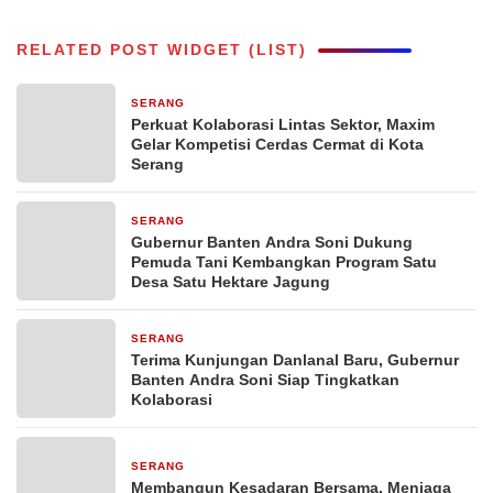
RELATED POST WIDGET (LIST)
SERANG
21 jam yang lalu
Perkuat Kolaborasi Lintas Sektor, Maxim
Gelar Kompetisi Cerdas Cermat di Kota
Serang
SERANG
22 jam yang lalu
Gubernur Banten Andra Soni Dukung
Pemuda Tani Kembangkan Program Satu
Desa Satu Hektare Jagung
SERANG
1 hari yang lalu
Terima Kunjungan Danlanal Baru, Gubernur
Banten Andra Soni Siap Tingkatkan
Kolaborasi
SERANG
1 hari yang lalu
Membangun Kesadaran Bersama, Menjaga