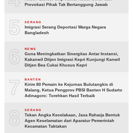
Provokasi Pihak Tak Bertanggung Jawab
5
SERANG
Imigrasi Serang Deportasi Warga Negara
Bangladesh
6
NEWS
Guna Meningkatkan Sinergitas Antar Instansi,
Kakanwil Ditjen Imigrasi Kepri Kunjungi Kanwil
Ditjen Bea Cukai Khusus Kepri
7
BANTEN
Kirim 80 Pemain ke Kejurnas Bulutangkis di
Malang, Ketua Pengprov PBSI Banten H Sudarto
Adinagoro: Torehkan Hasil Terbaik
8
SERANG
Tekan Angka Kecelakaan, Jasa Raharja Bentuk
Agen Keselamatan dari Aparatur Pemerintah
Kecamatan Taktakan