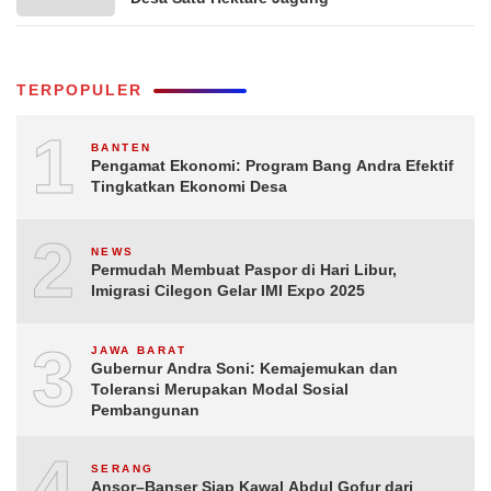
TERPOPULER
1
BANTEN
Pengamat Ekonomi: Program Bang Andra Efektif
Tingkatkan Ekonomi Desa
2
NEWS
Permudah Membuat Paspor di Hari Libur,
Imigrasi Cilegon Gelar IMI Expo 2025
3
JAWA BARAT
Gubernur Andra Soni: Kemajemukan dan
Toleransi Merupakan Modal Sosial
Pembangunan
4
SERANG
Ansor–Banser Siap Kawal Abdul Gofur dari