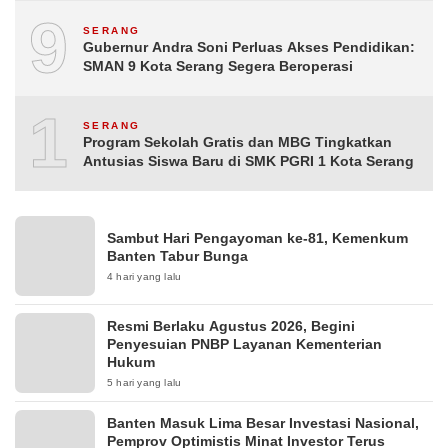
9
SERANG
Gubernur Andra Soni Perluas Akses Pendidikan:
SMAN 9 Kota Serang Segera Beroperasi
10
SERANG
Program Sekolah Gratis dan MBG Tingkatkan
Antusias Siswa Baru di SMK PGRI 1 Kota Serang
Sambut Hari Pengayoman ke-81, Kemenkum
Banten Tabur Bunga
4 hari yang lalu
Resmi Berlaku Agustus 2026, Begini
Penyesuian PNBP Layanan Kementerian
Hukum
5 hari yang lalu
Banten Masuk Lima Besar Investasi Nasional,
Pemprov Optimistis Minat Investor Terus