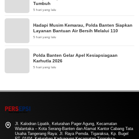
Tumbuh
5 hari yang lalu
Hadapi Musim Kemarau, Polda Banten Siapkan
Layanan Bantuan Air Bersih Melalui 110
5 hari yang lalu
Polda Banten Gelar Apel Kesiapsiagaan
Karhutla 2026
5 hari yang lalu
Jl. Kalodran Lipatik, Kelurahan Pager Agung, Kecamatan
Walantaka – Kota Serang-Banten dan Alamat Kantor Cabang Tata
Usaha Tangerang Raya: Jl. Raya Pemda. Tigaraksa, Kp. Bugel
RT. 01/04, Kelurahan Kaduagung Kecamatan Tigaraksa-