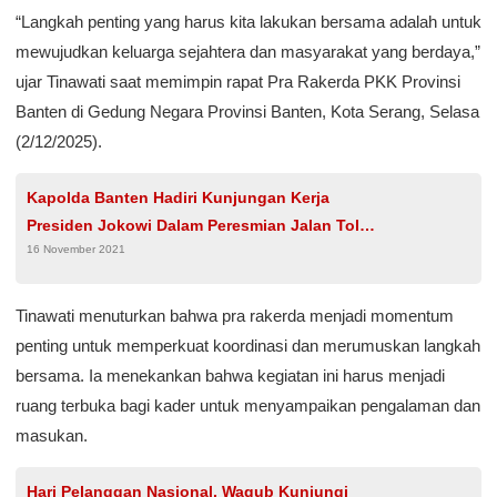
“Langkah penting yang harus kita lakukan bersama adalah untuk
mewujudkan keluarga sejahtera dan masyarakat yang berdaya,”
ujar Tinawati saat memimpin rapat Pra Rakerda PKK Provinsi
Banten di Gedung Negara Provinsi Banten, Kota Serang, Selasa
(2/12/2025).
Kapolda Banten Hadiri Kunjungan Kerja
Presiden Jokowi Dalam Peresmian Jalan Tol
16 November 2021
Serang-Panimbang
Tinawati menuturkan bahwa pra rakerda menjadi momentum
penting untuk memperkuat koordinasi dan merumuskan langkah
bersama. Ia menekankan bahwa kegiatan ini harus menjadi
ruang terbuka bagi kader untuk menyampaikan pengalaman dan
masukan.
Hari Pelanggan Nasional, Wagub Kunjungi