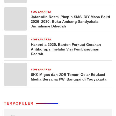
YOGYAKARTA
18 Februari 2026
Jafarudin Resmi Pimpin SMSI DIY Masa Bakti
2026–2030: Buku Ambang Sandyakala
Jurnalisme Dibedah
YOGYAKARTA
8 Desember 2025
Hakordia 2025, Banten Perkuat Gerakan
Antikorupsi melalui Visi Pembangunan
Daerah
YOGYAKARTA
2 Desember 2025
SKK Migas dan JOB Tomori Gelar Edukasi
Media Bersama PWI Banggai di Yogyakarta
TERPOPULER