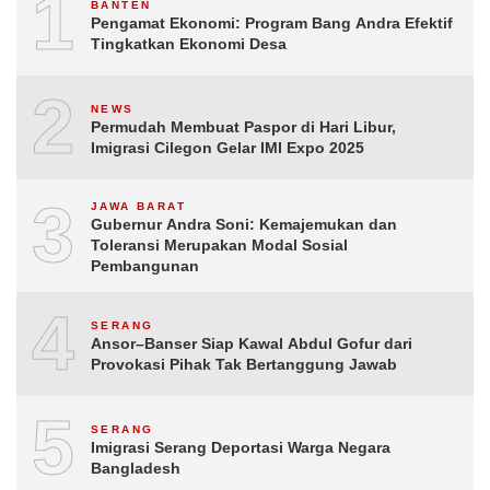
1
BANTEN
Pengamat Ekonomi: Program Bang Andra Efektif
Tingkatkan Ekonomi Desa
2
NEWS
Permudah Membuat Paspor di Hari Libur,
Imigrasi Cilegon Gelar IMI Expo 2025
3
JAWA BARAT
Gubernur Andra Soni: Kemajemukan dan
Toleransi Merupakan Modal Sosial
Pembangunan
4
SERANG
Ansor–Banser Siap Kawal Abdul Gofur dari
Provokasi Pihak Tak Bertanggung Jawab
5
SERANG
Imigrasi Serang Deportasi Warga Negara
Bangladesh