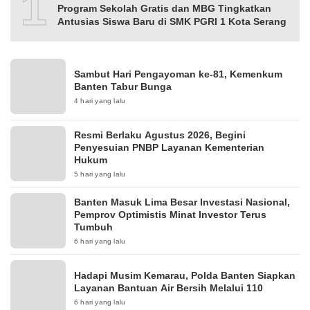
10
Program Sekolah Gratis dan MBG Tingkatkan
Antusias Siswa Baru di SMK PGRI 1 Kota Serang
Sambut Hari Pengayoman ke-81, Kemenkum
Banten Tabur Bunga
4 hari yang lalu
Resmi Berlaku Agustus 2026, Begini
Penyesuian PNBP Layanan Kementerian
Hukum
5 hari yang lalu
Banten Masuk Lima Besar Investasi Nasional,
Pemprov Optimistis Minat Investor Terus
Tumbuh
6 hari yang lalu
Hadapi Musim Kemarau, Polda Banten Siapkan
Layanan Bantuan Air Bersih Melalui 110
6 hari yang lalu