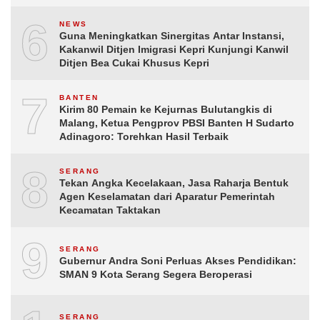
6
NEWS
Guna Meningkatkan Sinergitas Antar Instansi,
Kakanwil Ditjen Imigrasi Kepri Kunjungi Kanwil
Ditjen Bea Cukai Khusus Kepri
7
BANTEN
Kirim 80 Pemain ke Kejurnas Bulutangkis di
Malang, Ketua Pengprov PBSI Banten H Sudarto
Adinagoro: Torehkan Hasil Terbaik
8
SERANG
Tekan Angka Kecelakaan, Jasa Raharja Bentuk
Agen Keselamatan dari Aparatur Pemerintah
Kecamatan Taktakan
9
SERANG
Gubernur Andra Soni Perluas Akses Pendidikan:
SMAN 9 Kota Serang Segera Beroperasi
SERANG