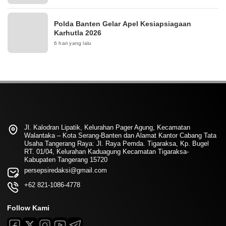
Polda Banten Gelar Apel Kesiapsiagaan
Karhutla 2026
6 hari yang lalu
Jl. Kalodran Lipatik, Kelurahan Pager Agung, Kecamatan
Walantaka – Kota Serang-Banten dan Alamat Kantor Cabang Tata
Usaha Tangerang Raya: Jl. Raya Pemda. Tigaraksa, Kp. Bugel
RT. 01/04, Kelurahan Kaduagung Kecamatan Tigaraksa-
Kabupaten Tangerang 15720
persepsiredaksi@gmail.com
+62 821-1086-4778
Follow Kami