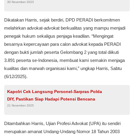
30 November 2023
Material
Dikatakan Harris, sejak berdiri, DPD PERADI berkomitmen
melahirkan advokat-advokat berkualitas yang mampu menjadi
penegak hukum sekaligus penjaga keadilan. “Mengingat
besarnya kepercayaan para calon advokat kepada PERADI
dengan bukti jumlah peserta Gelombang 2 yang total diikuti
3.891 peserta se-Indonesia, membuat kami semakin menjaga
kualitas dan marwah organisasi kami,” ungkap Harris, Sabtu
(6/12/2025).
Kapolri Cek Langsung Personel-Sarpras Polda
DIY, Pastikan Siap Hadapi Potensi Bencana
21 November 2025
Ditambahkan Harris, Ujian Profesi Advokat (UPA) itu sendiri
merupakan amanat Undang-Undang Nomor 18 Tahun 2003