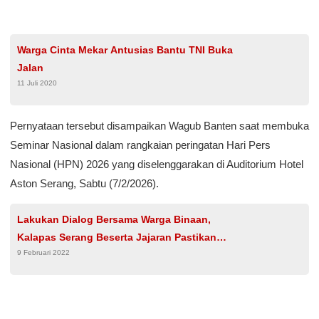
Warga Cinta Mekar Antusias Bantu TNI Buka
Jalan
11 Juli 2020
​Pernyataan tersebut disampaikan Wagub Banten saat membuka
Seminar Nasional dalam rangkaian peringatan Hari Pers
Nasional (HPN) 2026 yang diselenggarakan di Auditorium Hotel
Aston Serang, Sabtu (7/2/2026).
Lakukan Dialog Bersama Warga Binaan,
Kalapas Serang Beserta Jajaran Pastikan
9 Februari 2022
Layanan Hak Warga Binaan Terpenuhi