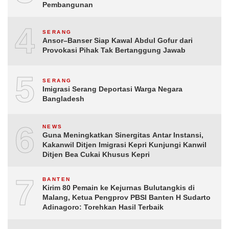
Pembangunan
4
SERANG
Ansor–Banser Siap Kawal Abdul Gofur dari
Provokasi Pihak Tak Bertanggung Jawab
5
SERANG
Imigrasi Serang Deportasi Warga Negara
Bangladesh
6
NEWS
Guna Meningkatkan Sinergitas Antar Instansi,
Kakanwil Ditjen Imigrasi Kepri Kunjungi Kanwil
Ditjen Bea Cukai Khusus Kepri
7
BANTEN
Kirim 80 Pemain ke Kejurnas Bulutangkis di
Malang, Ketua Pengprov PBSI Banten H Sudarto
Adinagoro: Torehkan Hasil Terbaik