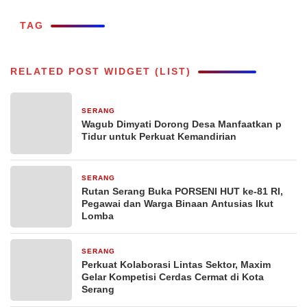
TAG
RELATED POST WIDGET (LIST)
SERANG
12 jam yang lalu
Wagub Dimyati Dorong Desa Manfaatkan p
Tidur untuk Perkuat Kemandirian
SERANG
1 hari yang lalu
Rutan Serang Buka PORSENI HUT ke-81 RI,
Pegawai dan Warga Binaan Antusias Ikut
Lomba
SERANG
3 hari yang lalu
Perkuat Kolaborasi Lintas Sektor, Maxim
Gelar Kompetisi Cerdas Cermat di Kota
Serang