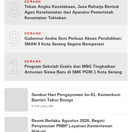
8
SERANG
Tekan Angka Kecelakaan, Jasa Raharja Bentuk
Agen Keselamatan dari Aparatur Pemerintah
Kecamatan Taktakan
9
SERANG
Gubernur Andra Soni Perluas Akses Pendidikan:
SMAN 9 Kota Serang Segera Beroperasi
10
SERANG
Program Sekolah Gratis dan MBG Tingkatkan
Antusias Siswa Baru di SMK PGRI 1 Kota Serang
Sambut Hari Pengayoman ke-81, Kemenkum
Banten Tabur Bunga
3 hari yang lalu
Resmi Berlaku Agustus 2026, Begini
Penyesuian PNBP Layanan Kementerian
Hukum