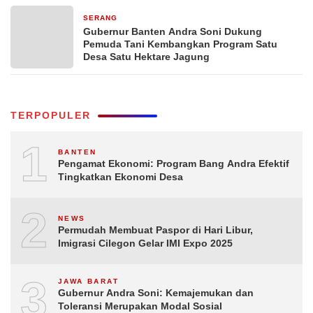
SERANG
3 hari yang lalu
Gubernur Banten Andra Soni Dukung
Pemuda Tani Kembangkan Program Satu
Desa Satu Hektare Jagung
TERPOPULER
1
BANTEN
Pengamat Ekonomi: Program Bang Andra Efektif
Tingkatkan Ekonomi Desa
2
NEWS
Permudah Membuat Paspor di Hari Libur,
Imigrasi Cilegon Gelar IMI Expo 2025
3
JAWA BARAT
Gubernur Andra Soni: Kemajemukan dan
Toleransi Merupakan Modal Sosial