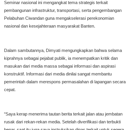
​Seminar nasional ini mengangkat tema strategis terkait
pembangunan infrastruktur, transportasi, serta pengembangan
Pelabuhan Ciwandan guna mengakselerasi perekonomian
nasional dan kesejahteraan masyarakat Banten.
​Dalam sambutannya, Dimyati mengungkapkan bahwa selama
kiprahnya sebagai pejabat publik, ia menempatkan kritik dan
masukan dari media massa sebagai informasi dan aspirasi
konstruktif. Informasi dari media dinilai sangat membantu
pemerintah dalam merespons permasalahan di lapangan secara
cepat.
​“Saya kerap menerima tautan berita terkait jalan atau jembatan
rusak dari rekan-rekan media. Setelah diverifikasi dan terbukti
benar, saat itu juga saya instruksikan dinas terkait untuk segera