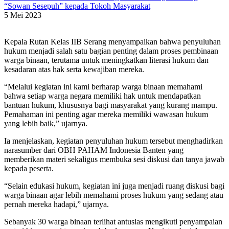
“Sowan Sesepuh” kepada Tokoh Masyarakat
5 Mei 2023
Kepala Rutan Kelas IIB Serang menyampaikan bahwa penyuluhan
hukum menjadi salah satu bagian penting dalam proses pembinaan
warga binaan, terutama untuk meningkatkan literasi hukum dan
kesadaran atas hak serta kewajiban mereka.
“Melalui kegiatan ini kami berharap warga binaan memahami
bahwa setiap warga negara memiliki hak untuk mendapatkan
bantuan hukum, khususnya bagi masyarakat yang kurang mampu.
Pemahaman ini penting agar mereka memiliki wawasan hukum
yang lebih baik,” ujarnya.
Ia menjelaskan, kegiatan penyuluhan hukum tersebut menghadirkan
narasumber dari OBH PAHAM Indonesia Banten yang
memberikan materi sekaligus membuka sesi diskusi dan tanya jawab
kepada peserta.
“Selain edukasi hukum, kegiatan ini juga menjadi ruang diskusi bagi
warga binaan agar lebih memahami proses hukum yang sedang atau
pernah mereka hadapi,” ujarnya.
Sebanyak 30 warga binaan terlihat antusias mengikuti penyampaian