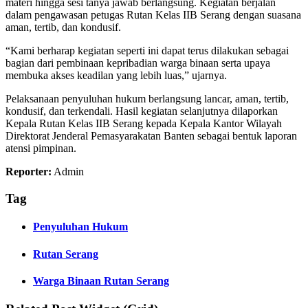
materi hingga sesi tanya jawab berlangsung. Kegiatan berjalan
dalam pengawasan petugas Rutan Kelas IIB Serang dengan suasana
aman, tertib, dan kondusif.
“Kami berharap kegiatan seperti ini dapat terus dilakukan sebagai
bagian dari pembinaan kepribadian warga binaan serta upaya
membuka akses keadilan yang lebih luas,” ujarnya.
Pelaksanaan penyuluhan hukum berlangsung lancar, aman, tertib,
kondusif, dan terkendali. Hasil kegiatan selanjutnya dilaporkan
Kepala Rutan Kelas IIB Serang kepada Kepala Kantor Wilayah
Direktorat Jenderal Pemasyarakatan Banten sebagai bentuk laporan
atensi pimpinan.
Reporter:
Admin
Tag
Penyuluhan Hukum
Rutan Serang
Warga Binaan Rutan Serang