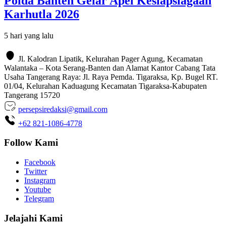
Polda Banten Gelar Apel Kesiapsiagaan
Karhutla 2026
5 hari yang lalu
Jl. Kalodran Lipatik, Kelurahan Pager Agung, Kecamatan
Walantaka – Kota Serang-Banten dan Alamat Kantor Cabang Tata
Usaha Tangerang Raya: Jl. Raya Pemda. Tigaraksa, Kp. Bugel RT.
01/04, Kelurahan Kaduagung Kecamatan Tigaraksa-Kabupaten
Tangerang 15720
persepsiredaksi@gmail.com
+62 821-1086-4778
Follow Kami
Facebook
Twitter
Instagram
Youtube
Telegram
Jelajahi Kami