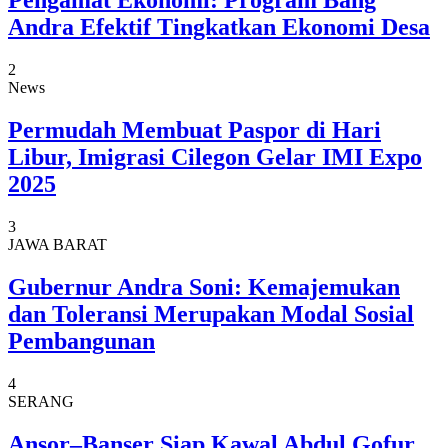
Pengamat Ekonomi: Program Bang
Andra Efektif Tingkatkan Ekonomi Desa
2
News
Permudah Membuat Paspor di Hari
Libur, Imigrasi Cilegon Gelar IMI Expo
2025
3
JAWA BARAT
Gubernur Andra Soni: Kemajemukan
dan Toleransi Merupakan Modal Sosial
Pembangunan
4
SERANG
Ansor–Banser Siap Kawal Abdul Gofur