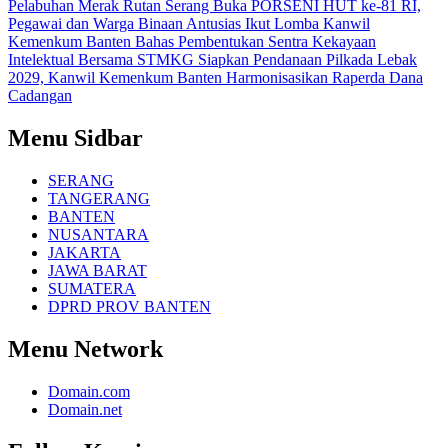
Pelabuhan Merak
Rutan Serang Buka PORSENI HUT ke-81 RI,
Pegawai dan Warga Binaan Antusias Ikut Lomba
Kanwil
Kemenkum Banten Bahas Pembentukan Sentra Kekayaan
Intelektual Bersama STMKG
Siapkan Pendanaan Pilkada Lebak
2029, Kanwil Kemenkum Banten Harmonisasikan Raperda Dana
Cadangan
Menu Sidbar
SERANG
TANGERANG
BANTEN
NUSANTARA
JAKARTA
JAWA BARAT
SUMATERA
DPRD PROV BANTEN
Menu Network
Domain.com
Domain.net