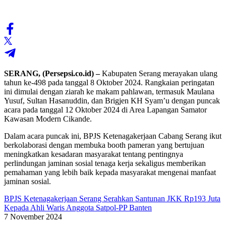
SERANG, (Persepsi.co.id) –
Kabupaten Serang merayakan ulang
tahun ke-498 pada tanggal 8 Oktober 2024. Rangkaian peringatan
ini dimulai dengan ziarah ke makam pahlawan, termasuk Maulana
Yusuf, Sultan Hasanuddin, dan Brigjen KH Syam’u dengan puncak
acara pada tanggal 12 Oktober 2024 di Area Lapangan Samator
Kawasan Modern Cikande.
Dalam acara puncak ini, BPJS Ketenagakerjaan Cabang Serang ikut
berkolaborasi dengan membuka booth pameran yang bertujuan
meningkatkan kesadaran masyarakat tentang pentingnya
perlindungan jaminan sosial tenaga kerja sekaligus memberikan
pemahaman yang lebih baik kepada masyarakat mengenai manfaat
jaminan sosial.
BPJS Ketenagakerjaan Serang Serahkan Santunan JKK Rp193 Juta
Kepada Ahli Waris Anggota Satpol-PP Banten
7 November 2024