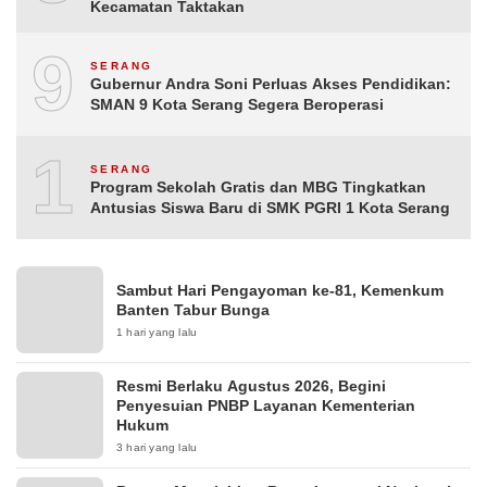
Kecamatan Taktakan
9
SERANG
Gubernur Andra Soni Perluas Akses Pendidikan:
SMAN 9 Kota Serang Segera Beroperasi
10
SERANG
Program Sekolah Gratis dan MBG Tingkatkan
Antusias Siswa Baru di SMK PGRI 1 Kota Serang
Sambut Hari Pengayoman ke-81, Kemenkum
Banten Tabur Bunga
1 hari yang lalu
Resmi Berlaku Agustus 2026, Begini
Penyesuian PNBP Layanan Kementerian
Hukum
3 hari yang lalu