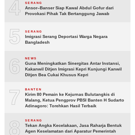
4
SERANG
Ansor–Banser Siap Kawal Abdul Gofur dari
Provokasi Pihak Tak Bertanggung Jawab
5
SERANG
Imigrasi Serang Deportasi Warga Negara
Bangladesh
6
NEWS
Guna Meningkatkan Sinergitas Antar Instansi,
Kakanwil Ditjen Imigrasi Kepri Kunjungi Kanwil
Ditjen Bea Cukai Khusus Kepri
7
BANTEN
Kirim 80 Pemain ke Kejurnas Bulutangkis di
Malang, Ketua Pengprov PBSI Banten H Sudarto
Adinagoro: Torehkan Hasil Terbaik
8
SERANG
Tekan Angka Kecelakaan, Jasa Raharja Bentuk
Agen Keselamatan dari Aparatur Pemerintah