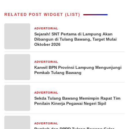
RELATED POST WIDGET (LIST)
ADVERTORIAL
7 hari yang lalu
Sejarah! SNT Pertama di Lampung Akan
Dibangun di Tulang Bawang, Target Mulai
Oktober 2026
ADVERTORIAL
1 minggu yang lalu
Kanwil BPN Provinsi Lampung Mengunjungi
Pemkab Tulang Bawang
ADVERTORIAL
1 minggu yang lalu
Sekda Tulang Bawang Memimpin Rapat Tim
Penilain Kinerja Pegawai Negeri Sipil
ADVERTORIAL
1 minggu yang lalu