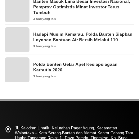
Banten Masuk Lima Besar Investasi Nasional,
Pemprov Optimistis Minat Investor Terus
Tumbuh
3 hari yang lalu
Hadapi Musim Kemarau, Polda Banten Siapkan
Layanan Bantuan Air Bersih Melalui 110
3 hari yang lalu
Polda Banten Gelar Apel Kesiapsiagaan
Karhutla 2026
3 hari yang lalu
Jl. Kalodran Lipatik, Kelurahan Pager Agung, Kecamatan
Walantaka – Kota Serang-Banten dan Alamat Kantor Cabang Tata
Usaha Tangerang Raya: Jl. Raya Pemda. Tigaraksa, Kp. Bugel