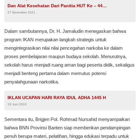
Dan Alat Kesehatan Dari Panitia HUT Ke – 44
27 November 2021
Pasar Modal Indonesia
Dalam sambutannya, Dr. H. Jamaludin menegaskan bahwa
program IKAN merupakan langkah strategis untuk
mengintegrasikan nilai nilai pencegahan narkoba ke dalam
proses pembelajaran maupun budaya sekolah. Menurutnya,
sekolah harus menjadi ruang aman bagi peserta didik, sekaligus
menjadi benteng pertama dalam memutus potensi
penyalahgunaan narkotika.
IKLAN UCAPAN HARI RAYA IDUL ADHA 1445 H
19 Juni 2024
Sementara itu, Brigjen Pol. Rohmad Nursahid menyampaikan
bahwa BNN Provinsi Banten siap memberikan pendampingan
penuh berupa materi, pelatihan, hingga edukasi terpadu untuk