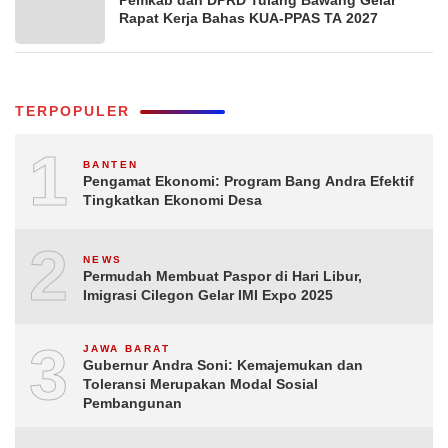
Pemkab dan DPRD Tulang Bawang Gelar
Rapat Kerja Bahas KUA-PPAS TA 2027
TERPOPULER
1
BANTEN
Pengamat Ekonomi: Program Bang Andra Efektif
Tingkatkan Ekonomi Desa
2
NEWS
Permudah Membuat Paspor di Hari Libur,
Imigrasi Cilegon Gelar IMI Expo 2025
3
JAWA BARAT
Gubernur Andra Soni: Kemajemukan dan
Toleransi Merupakan Modal Sosial
Pembangunan