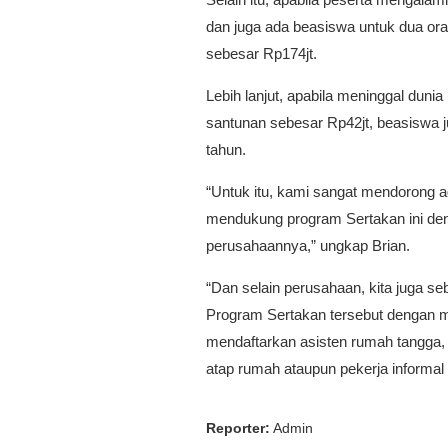
dan juga ada beasiswa untuk dua oran
sebesar Rp174jt.
Lebih lanjut, apabila meninggal dun
santunan sebesar Rp42jt, beasiswa jug
tahun.
“Untuk itu, kami sangat mendorong a
mendukung program Sertakan ini den
perusahaannya,” ungkap Brian.
“Dan selain perusahaan, kita juga seb
Program Sertakan tersebut dengan mem
mendaftarkan asisten rumah tangga, a
atap rumah ataupun pekerja informa
Reporter:
Admin