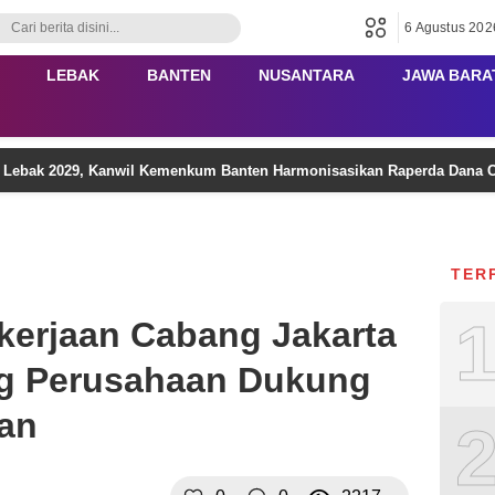
6 Agustus 202
LEBAK
BANTEN
NUSANTARA
JAWA BARA
a Lebak 2029, Kanwil Kemenkum Banten Harmonisasikan Raperda Dana
TER
erjaan Cabang Jakarta
g Perusahaan Dukung
an