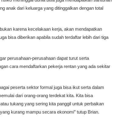
g anak dari keluarga yang ditinggalkan dengan total
ia bukan karena kecelakaan kerja, akan mendapatkan
a bisa diberikan apabila sudah terdaftar lebih dari tiga
gar perusahaan-perusahaan dapat turut serta
gan cara mendaftarkan pekerja rentan yang ada sekitar
agai peserta sektor formal juga bisa ikut serta dalam
ulai dari orang-orang terdekat kita. Kita bisa
tau tukang yang sering kita panggil untuk perbaikan
l yang kurang mampu secara ekonomi” tutup Brian.