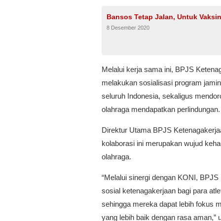
Bansos Tetap Jalan, Untuk Vaksin 
8 Desember 2020
Melalui kerja sama ini, BPJS Ketena
melakukan sosialisasi program jamin
seluruh Indonesia, sekaligus mendo
olahraga mendapatkan perlindungan.
Direktur Utama BPJS Ketenagakerja
kolaborasi ini merupakan wujud keh
olahraga.
“Melalui sinergi dengan KONI, BPJS
sosial ketenagakerjaan bagi para atle
sehingga mereka dapat lebih fokus 
yang lebih baik dengan rasa aman,” 