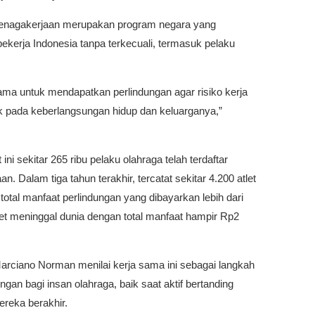
tenagakerjaan merupakan program negara yang
pekerja Indonesia tanpa terkecuali, termasuk pelaku
 sama untuk mendapatkan perlindungan agar risiko kerja
 pada keberlangsungan hidup dan keluarganya,”
i sekitar 265 ribu pelaku olahraga telah terdaftar
 Dalam tiga tahun terakhir, tercatat sekitar 4.200 atlet
otal manfaat perlindungan yang dibayarkan lebih dari
atlet meninggal dunia dengan total manfaat hampir Rp2
ciano Norman menilai kerja sama ini sebagai langkah
gan bagi insan olahraga, baik saat aktif bertanding
reka berakhir.