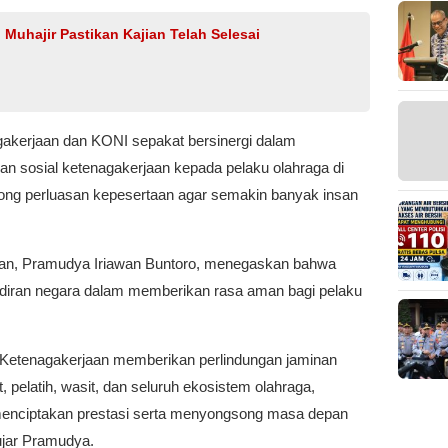
Muhajir Pastikan Kajian Telah Selesai
gakerjaan dan KONI sepakat bersinergi dalam
an sosial ketenagakerjaan kepada pelaku olahraga di
rong perluasan kepesertaan agar semakin banyak insan
an, Pramudya Iriawan Buntoro, menegaskan bahwa
adiran negara dalam memberikan rasa aman bagi pelaku
 Ketenagakerjaan memberikan perlindungan jaminan
t, pelatih, wasit, dan seluruh ekosistem olahraga,
menciptakan prestasi serta menyongsong masa depan
ujar Pramudya.