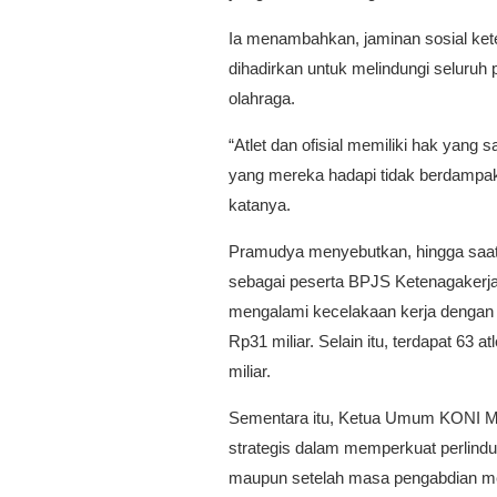
Ia menambahkan, jaminan sosial ke
dihadirkan untuk melindungi seluruh 
olahraga.
“Atlet dan ofisial memiliki hak yang
yang mereka hadapi tidak berdampak
katanya.
Pramudya menyebutkan, hingga saat in
sebagai peserta BPJS Ketenagakerjaan.
mengalami kecelakaan kerja dengan t
Rp31 miliar. Selain itu, terdapat 63 
miliar.
Sementara itu, Ketua Umum KONI Mar
strategis dalam memperkuat perlindun
maupun setelah masa pengabdian me