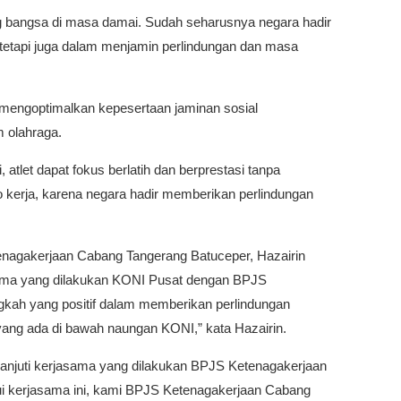
uang bangsa di masa damai. Sudah seharusnya negara hadir
 tetapi juga dalam menjamin perlindungan dan masa
engoptimalkan kepesertaan jaminan sosial
m olahraga.
tlet dapat fokus berlatih dan berprestasi tanpa
ko kerja, karena negara hadir memberikan perlindungan
enagakerjaan Cabang Tangerang Batuceper, Hazairin
ama yang dilakukan KONI Pusat dengan BPJS
gkah yang positif dalam memberikan perlindungan
yang ada di bawah naungan KONI,” kata Hazairin.
klanjuti kerjasama yang dilakukan BPJS Ketenagakerjaan
ui kerjasama ini, kami BPJS Ketenagakerjaan Cabang