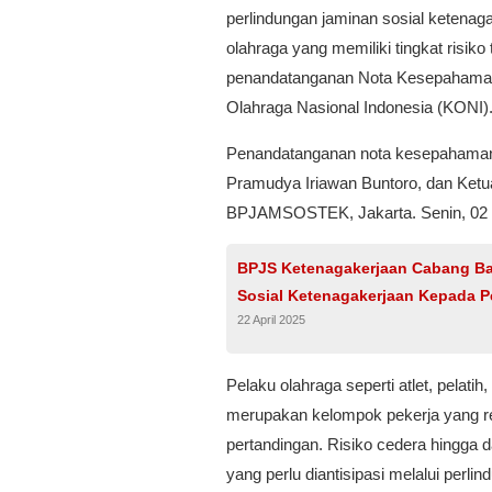
perlindungan jaminan sosial ketenaga
olahraga yang memiliki tingkat risiko
penandatanganan Nota Kesepahaman
Olahraga Nasional Indonesia (KONI)
Penandatanganan nota kesepahaman 
Pramudya Iriawan Buntoro, dan Ket
BPJAMSOSTEK, Jakarta. Senin, 02 F
BPJS Ketenagakerjaan Cabang Ba
Sosial Ketenagakerjaan Kepada 
22 April 2025
Pelaku olahraga seperti atlet, pelati
merupakan kelompok pekerja yang ren
pertandingan. Risiko cedera hingga
yang perlu diantisipasi melalui perl