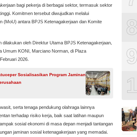
kerjaan bagi pekerja di berbagai sektor, termasuk sektor
 tinggi. Komitmen tersebut diwujudkan melalui
 (MoU) antara BPJS Ketenagakerjaan dan Komite
.
dilakukan oleh Direktur Utama BPJS Ketenagakerjaan,
ua Umum KONI, Marciano Norman, di Plaza
ebruari 2026.
tuceper Sosialisasikan Program Jaminan
Perusahaan
h, wasit, serta tenaga pendukung olahraga lainnya
tan terhadap risiko kerja, baik saat latihan maupun
 dampak sosial ekonomi di masa depan menjadi tantangan
indungan jaminan sosial ketenagakerjaan yang memadai.