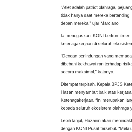
“Atlet adalah patriot olahraga, pej
tidak hanya saat mereka bertanding,
depan mereka,” ujar Marciano.
Ia menegaskan, KONI berkomitmen m
ketenagakerjaan di seluruh ekosiste
“Dengan perlindungan yang memadai, a
dibebani kekhawatiran terhadap risi
secara maksimal,” katanya.
Ditempat terpisah, Kepala BPJS Ket
Hasan menyambut baik atas kerjas
Ketenagakerjaan. “Ini merupakan lan
kepada seluruh ekosistem olahraga 
Lebih lanjut, Hazairin akan meninda
dengan KONI Pusat tersebut. “Melal