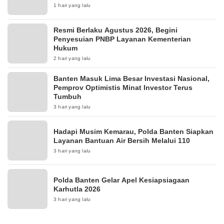
1 hari yang lalu
Resmi Berlaku Agustus 2026, Begini
Penyesuian PNBP Layanan Kementerian
Hukum
2 hari yang lalu
Banten Masuk Lima Besar Investasi Nasional,
Pemprov Optimistis Minat Investor Terus
Tumbuh
3 hari yang lalu
Hadapi Musim Kemarau, Polda Banten Siapkan
Layanan Bantuan Air Bersih Melalui 110
3 hari yang lalu
Polda Banten Gelar Apel Kesiapsiagaan
Karhutla 2026
3 hari yang lalu