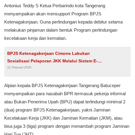
Antonius Teddy S Ketua Perbarindo kota Tangerang
menyampaikan akan mensupport Program BPJS
Ketenagakerjaan. Guna perlindungan kepada debitur selama
melakukan pinjaman dalam bentuk Program perlindungan
kecelakaan kerja dan kematian.
BPJS Ketenagakerjaan Cimone Lakukan
Sosialisasi Pelaporan JKK Melalui Sistem E-
21 Februari 2025
PLKK Pada SIPP
Alpian kepala BPJS Ketenagakerjaan Tangerang Batuceper
menyampaikan para nasabah BPR termasuk pekerja informal
atau Bukan Penerima Upah (BPU) dapat terlindungi minimal 2
(dua) program BPJS Ketenagakerjaan, yakni Jaminan
Kecelakaan Kerja (JKK) dan Jaminan Kematian (JKM), atau
bisa juga 3 (tiga) program dengan menambah program Jaminan
Hari Tua (JHT).