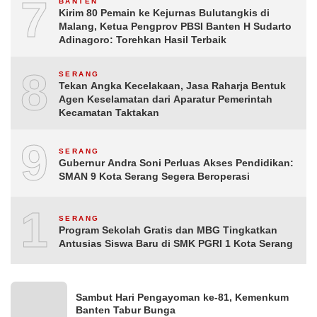
7
BANTEN
Kirim 80 Pemain ke Kejurnas Bulutangkis di
Malang, Ketua Pengprov PBSI Banten H Sudarto
Adinagoro: Torehkan Hasil Terbaik
8
SERANG
Tekan Angka Kecelakaan, Jasa Raharja Bentuk
Agen Keselamatan dari Aparatur Pemerintah
Kecamatan Taktakan
9
SERANG
Gubernur Andra Soni Perluas Akses Pendidikan:
SMAN 9 Kota Serang Segera Beroperasi
10
SERANG
Program Sekolah Gratis dan MBG Tingkatkan
Antusias Siswa Baru di SMK PGRI 1 Kota Serang
Sambut Hari Pengayoman ke-81, Kemenkum
Banten Tabur Bunga