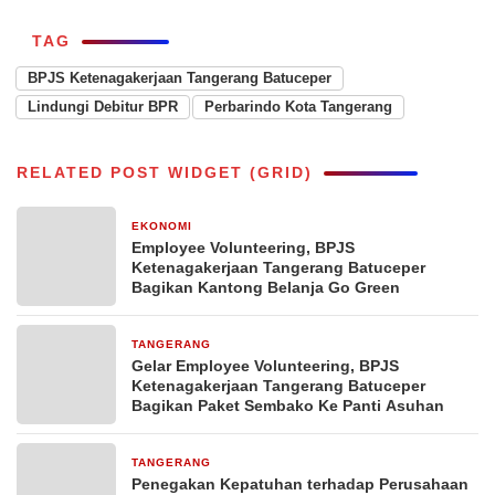
TAG
BPJS Ketenagakerjaan Tangerang Batuceper
Lindungi Debitur BPR
Perbarindo Kota Tangerang
RELATED POST WIDGET (GRID)
EKONOMI
13 Oktober 2025
Employee Volunteering, BPJS
Ketenagakerjaan Tangerang Batuceper
Bagikan Kantong Belanja Go Green
TANGERANG
24 Maret 2025
Gelar Employee Volunteering, BPJS
Ketenagakerjaan Tangerang Batuceper
Bagikan Paket Sembako Ke Panti Asuhan
TANGERANG
26 Februari 2025
Penegakan Kepatuhan terhadap Perusahaan