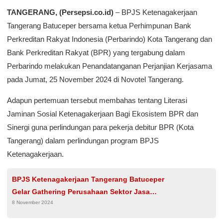
TANGERANG, (Persepsi.co.id)
– BPJS Ketenagakerjaan
Tangerang Batuceper bersama ketua Perhimpunan Bank
Perkreditan Rakyat Indonesia (Perbarindo) Kota Tangerang dan
Bank Perkreditan Rakyat (BPR) yang tergabung dalam
Perbarindo melakukan Penandatanganan Perjanjian Kerjasama
pada Jumat, 25 November 2024 di Novotel Tangerang.
Adapun pertemuan tersebut membahas tentang Literasi
Jaminan Sosial Ketenagakerjaan Bagi Ekosistem BPR dan
Sinergi guna perlindungan para pekerja debitur BPR (Kota
Tangerang) dalam perlindungan program BPJS
Ketenagakerjaan.
BPJS Ketenagakerjaan Tangerang Batuceper
Gelar Gathering Perusahaan Sektor Jasa
8 November 2024
Konstruksi