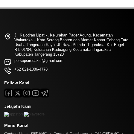
Jl. Kalodran Lipatik, Kelurahan Pager Agung, Kecamatan
Walantaka – Kota Serang-Banten dan Alamat Kantor Cabang Tata
Usaha Tangerang Raya: Jl. Raya Pemda. Tigaraksa, Kp. Bugel
RT. 01/04, Kelurahan Kaduagung Kecamatan Tigaraksa-
Kabupaten Tangerang 15720
persepsiredaksi@gmail.com
+62 821-1086-4778
Follow Kami
Jelajahi Kami
Menu Kanal
Contact Us
SERANG
Terms & Conditions
TANGERANG