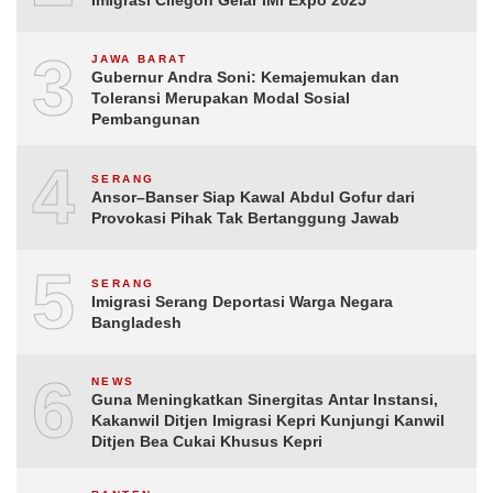
3
JAWA BARAT
Gubernur Andra Soni: Kemajemukan dan
Toleransi Merupakan Modal Sosial
Pembangunan
4
SERANG
Ansor–Banser Siap Kawal Abdul Gofur dari
Provokasi Pihak Tak Bertanggung Jawab
5
SERANG
Imigrasi Serang Deportasi Warga Negara
Bangladesh
6
NEWS
Guna Meningkatkan Sinergitas Antar Instansi,
Kakanwil Ditjen Imigrasi Kepri Kunjungi Kanwil
Ditjen Bea Cukai Khusus Kepri