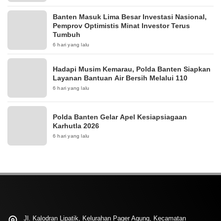
Banten Masuk Lima Besar Investasi Nasional,
Pemprov Optimistis Minat Investor Terus
Tumbuh
6 hari yang lalu
Hadapi Musim Kemarau, Polda Banten Siapkan
Layanan Bantuan Air Bersih Melalui 110
6 hari yang lalu
Polda Banten Gelar Apel Kesiapsiagaan
Karhutla 2026
6 hari yang lalu
Jl. Kalodran Lipatik, Kelurahan Pager Agung, Kecamatan