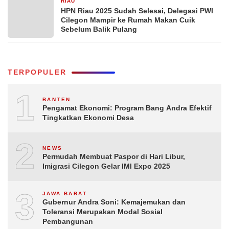
RIAU
10 Februari 2025
HPN Riau 2025 Sudah Selesai, Delegasi PWI
Cilegon Mampir ke Rumah Makan Cuik
Sebelum Balik Pulang
TERPOPULER
1
BANTEN
Pengamat Ekonomi: Program Bang Andra Efektif
Tingkatkan Ekonomi Desa
2
NEWS
Permudah Membuat Paspor di Hari Libur,
Imigrasi Cilegon Gelar IMI Expo 2025
3
JAWA BARAT
Gubernur Andra Soni: Kemajemukan dan
Toleransi Merupakan Modal Sosial
Pembangunan