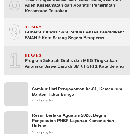
8
Agen Keselamatan dari Aparatur Pemerintah
Kecamatan Taktakan
9
SERANG
Gubernur Andra Soni Perluas Akses Pendidikan:
SMAN 9 Kota Serang Segera Beroperasi
10
SERANG
Program Sekolah Gratis dan MBG Tingkatkan
Antusias Siswa Baru di SMK PGRI 1 Kota Serang
Sambut Hari Pengayoman ke-81, Kemenkum
Banten Tabur Bunga
4 hari yang lalu
Resmi Berlaku Agustus 2026, Begini
Penyesuian PNBP Layanan Kementerian
Hukum
5 hari yang lalu