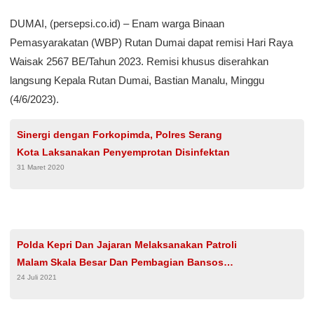
DUMAI, (persepsi.co.id) – Enam warga Binaan
Pemasyarakatan (WBP) Rutan Dumai dapat remisi Hari Raya
Waisak 2567 BE/Tahun 2023. Remisi khusus diserahkan
langsung Kepala Rutan Dumai, Bastian Manalu, Minggu
(4/6/2023).
Sinergi dengan Forkopimda, Polres Serang
Kota Laksanakan Penyemprotan Disinfektan
31 Maret 2020
Polda Kepri Dan Jajaran Melaksanakan Patroli
Malam Skala Besar Dan Pembagian Bansos
24 Juli 2021
PPKM