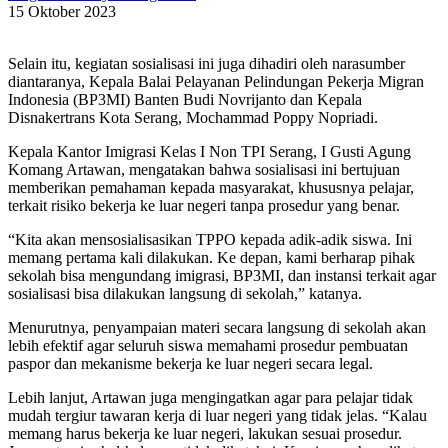
15 Oktober 2023
Selain itu, kegiatan sosialisasi ini juga dihadiri oleh narasumber
diantaranya, Kepala Balai Pelayanan Pelindungan Pekerja Migran
Indonesia (BP3MI) Banten Budi Novrijanto dan Kepala
Disnakertrans Kota Serang, Mochammad Poppy Nopriadi.
Kepala Kantor Imigrasi Kelas I Non TPI Serang, I Gusti Agung
Komang Artawan, mengatakan bahwa sosialisasi ini bertujuan
memberikan pemahaman kepada masyarakat, khususnya pelajar,
terkait risiko bekerja ke luar negeri tanpa prosedur yang benar.
“Kita akan mensosialisasikan TPPO kepada adik-adik siswa. Ini
memang pertama kali dilakukan. Ke depan, kami berharap pihak
sekolah bisa mengundang imigrasi, BP3MI, dan instansi terkait agar
sosialisasi bisa dilakukan langsung di sekolah,” katanya.
Menurutnya, penyampaian materi secara langsung di sekolah akan
lebih efektif agar seluruh siswa memahami prosedur pembuatan
paspor dan mekanisme bekerja ke luar negeri secara legal.
Lebih lanjut, Artawan juga mengingatkan agar para pelajar tidak
mudah tergiur tawaran kerja di luar negeri yang tidak jelas. “Kalau
memang harus bekerja ke luar negeri, lakukan sesuai prosedur.