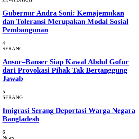
Gubernur Andra Soni: Kemajemukan
dan Toleransi Merupakan Modal Sosial
Pembangunan
4
SERANG
Ansor–Banser Siap Kawal Abdul Gofur
dari Provokasi Pihak Tak Bertanggung
Jawab
5
SERANG
Imigrasi Serang Deportasi Warga Negara
Bangladesh
6
News