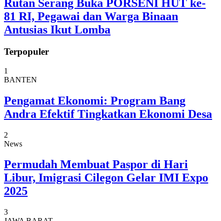
Rutan Serang Buka PORSENI HUT ke-
81 RI, Pegawai dan Warga Binaan
Antusias Ikut Lomba
Terpopuler
1
BANTEN
Pengamat Ekonomi: Program Bang
Andra Efektif Tingkatkan Ekonomi Desa
2
News
Permudah Membuat Paspor di Hari
Libur, Imigrasi Cilegon Gelar IMI Expo
2025
3
JAWA BARAT