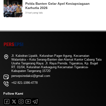
Polda Banten Gelar Apel Kesiapsiagaan
Karhutla 2026
3 hari yang lalu
Jl. Kalodran Lipatik, Kelurahan Pager Agung, Kecamatan
Walantaka – Kota Serang-Banten dan Alamat Kantor Cabang Tata
Usaha Tangerang Raya: Jl. Raya Pemda. Tigaraksa, Kp. Bugel
RT. 01/04, Kelurahan Kaduagung Kecamatan Tigaraksa-
Kabupaten Tangerang 15720
persepsiredaksi@gmail.com
+62 821-1086-4778
Follow Kami