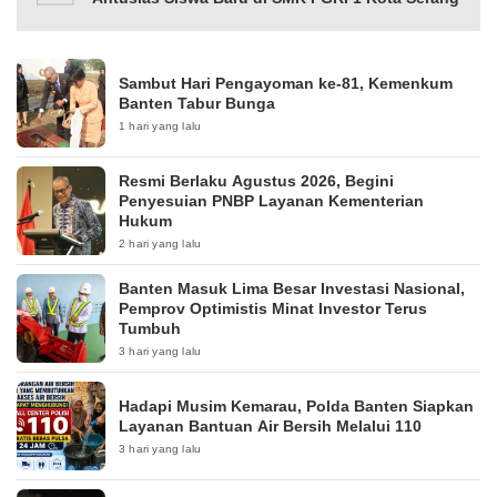
Sambut Hari Pengayoman ke-81, Kemenkum
Banten Tabur Bunga
1 hari yang lalu
Resmi Berlaku Agustus 2026, Begini
Penyesuian PNBP Layanan Kementerian
Hukum
2 hari yang lalu
Banten Masuk Lima Besar Investasi Nasional,
Pemprov Optimistis Minat Investor Terus
Tumbuh
3 hari yang lalu
Hadapi Musim Kemarau, Polda Banten Siapkan
Layanan Bantuan Air Bersih Melalui 110
3 hari yang lalu