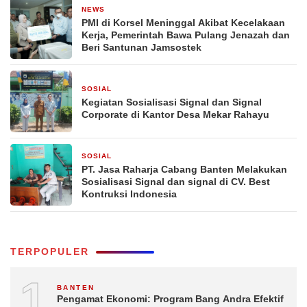
NEWS
30 Juni 2025
PMI di Korsel Meninggal Akibat Kecelakaan
Kerja, Pemerintah Bawa Pulang Jenazah dan
Beri Santunan Jamsostek
SOSIAL
31 Agustus 2024
Kegiatan Sosialisasi Signal dan Signal
Corporate di Kantor Desa Mekar Rahayu
SOSIAL
27 Agustus 2024
PT. Jasa Raharja Cabang Banten Melakukan
Sosialisasi Signal dan signal di CV. Best
Kontruksi Indonesia
TERPOPULER
1
BANTEN
Pengamat Ekonomi: Program Bang Andra Efektif