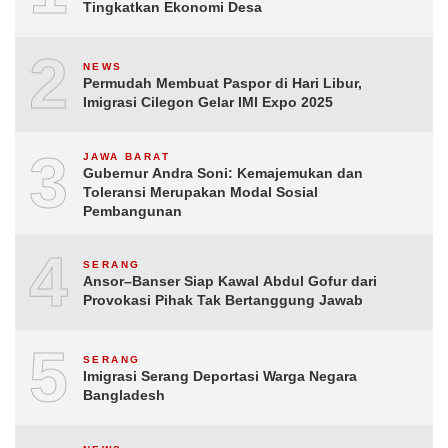
Tingkatkan Ekonomi Desa
2
NEWS
Permudah Membuat Paspor di Hari Libur,
Imigrasi Cilegon Gelar IMI Expo 2025
3
JAWA BARAT
Gubernur Andra Soni: Kemajemukan dan
Toleransi Merupakan Modal Sosial
Pembangunan
4
SERANG
Ansor–Banser Siap Kawal Abdul Gofur dari
Provokasi Pihak Tak Bertanggung Jawab
5
SERANG
Imigrasi Serang Deportasi Warga Negara
Bangladesh