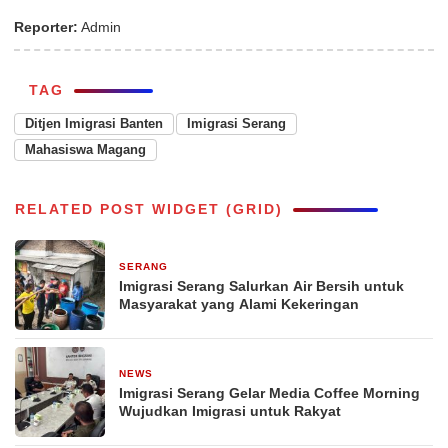
Reporter:
Admin
TAG
Ditjen Imigrasi Banten
Imigrasi Serang
Mahasiswa Magang
RELATED POST WIDGET (GRID)
SERANG
2 minggu yang lalu
Imigrasi Serang Salurkan Air Bersih untuk
Masyarakat yang Alami Kekeringan
NEWS
3 minggu yang lalu
Imigrasi Serang Gelar Media Coffee Morning
Wujudkan Imigrasi untuk Rakyat