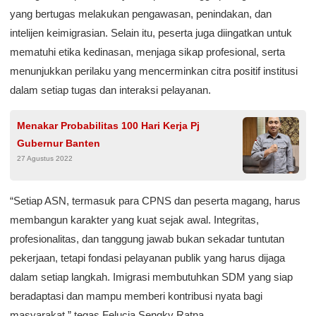
yang bertugas melakukan pengawasan, penindakan, dan
intelijen keimigrasian. Selain itu, peserta juga diingatkan untuk
mematuhi etika kedinasan, menjaga sikap profesional, serta
menunjukkan perilaku yang mencerminkan citra positif institusi
dalam setiap tugas dan interaksi pelayanan.
Menakar Probabilitas 100 Hari Kerja Pj
Gubernur Banten
27 Agustus 2022
“Setiap ASN, termasuk para CPNS dan peserta magang, harus
membangun karakter yang kuat sejak awal. Integritas,
profesionalitas, dan tanggung jawab bukan sekadar tuntutan
pekerjaan, tetapi fondasi pelayanan publik yang harus dijaga
dalam setiap langkah. Imigrasi membutuhkan SDM yang siap
beradaptasi dan mampu memberi kontribusi nyata bagi
masyarakat,” tegas Felucia Sengky Ratna.