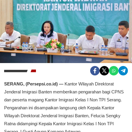
SERANG, (Persepsi.co.id) —
Kantor Wilayah Direktorat
Jenderal Imigrasi Banten memberikan pengarahan bagi CPNS
dan peserta magang Kantor Imigrasi Kelas I Non TPI Serang.
Pengarahan ini disampaikan langsung oleh Kepala Kantor
Wilayah Direktorat Jenderal Imigrasi Banten, Felucia Sengky
Ratna didampingi Kepala Kantor Imigrasi Kelas I Non TPI
Serang, I Gusti Agung Komang Artawan.