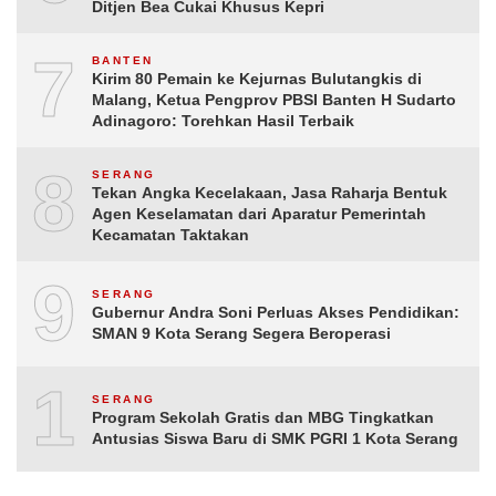
Ditjen Bea Cukai Khusus Kepri
7
BANTEN
Kirim 80 Pemain ke Kejurnas Bulutangkis di
Malang, Ketua Pengprov PBSI Banten H Sudarto
Adinagoro: Torehkan Hasil Terbaik
8
SERANG
Tekan Angka Kecelakaan, Jasa Raharja Bentuk
Agen Keselamatan dari Aparatur Pemerintah
Kecamatan Taktakan
9
SERANG
Gubernur Andra Soni Perluas Akses Pendidikan:
SMAN 9 Kota Serang Segera Beroperasi
10
SERANG
Program Sekolah Gratis dan MBG Tingkatkan
Antusias Siswa Baru di SMK PGRI 1 Kota Serang