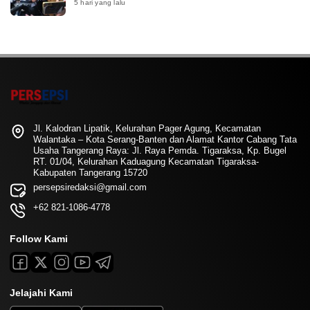
5 hari yang lalu
Jl. Kalodran Lipatik, Kelurahan Pager Agung, Kecamatan
Walantaka – Kota Serang-Banten dan Alamat Kantor Cabang Tata
Usaha Tangerang Raya: Jl. Raya Pemda. Tigaraksa, Kp. Bugel
RT. 01/04, Kelurahan Kaduagung Kecamatan Tigaraksa-
Kabupaten Tangerang 15720
persepsiredaksi@gmail.com
+62 821-1086-4778
Follow Kami
Jelajahi Kami