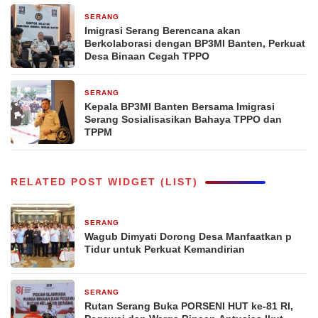
SERANG
3 minggu yang lalu
Imigrasi Serang Berencana akan
Berkolaborasi dengan BP3MI Banten, Perkuat
Desa Binaan Cegah TPPO
SERANG
1 bulan yang lalu
Kepala BP3MI Banten Bersama Imigrasi
Serang Sosialisasikan Bahaya TPPO dan
TPPM
RELATED POST WIDGET (LIST)
SERANG
14 jam yang lalu
Wagub Dimyati Dorong Desa Manfaatkan p
Tidur untuk Perkuat Kemandirian
SERANG
1 hari yang lalu
Rutan Serang Buka PORSENI HUT ke-81 RI,