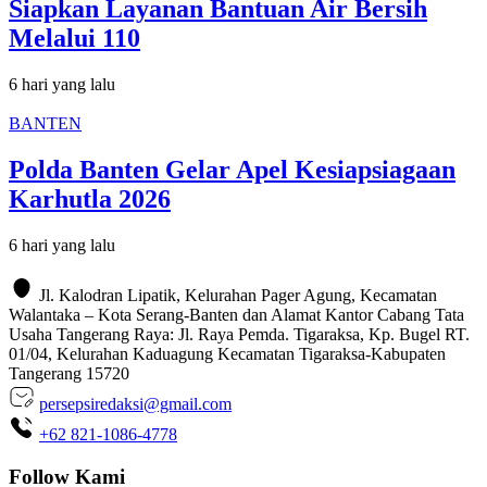
Siapkan Layanan Bantuan Air Bersih
Melalui 110
6 hari yang lalu
BANTEN
Polda Banten Gelar Apel Kesiapsiagaan
Karhutla 2026
6 hari yang lalu
Jl. Kalodran Lipatik, Kelurahan Pager Agung, Kecamatan
Walantaka – Kota Serang-Banten dan Alamat Kantor Cabang Tata
Usaha Tangerang Raya: Jl. Raya Pemda. Tigaraksa, Kp. Bugel RT.
01/04, Kelurahan Kaduagung Kecamatan Tigaraksa-Kabupaten
Tangerang 15720
persepsiredaksi@gmail.com
+62 821-1086-4778
Follow Kami