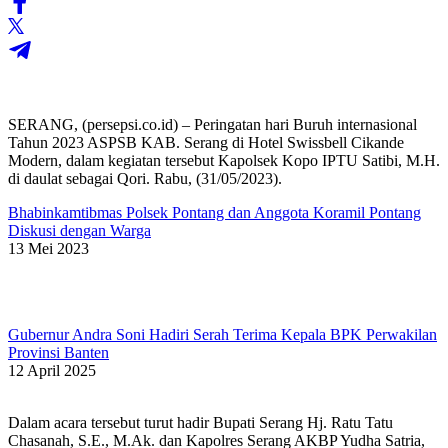
SERANG, (persepsi.co.id) – Peringatan hari Buruh internasional
Tahun 2023 ASPSB KAB. Serang di Hotel Swissbell Cikande
Modern, dalam kegiatan tersebut Kapolsek Kopo IPTU Satibi, M.H.
di daulat sebagai Qori. Rabu, (31/05/2023).
Bhabinkamtibmas Polsek Pontang dan Anggota Koramil Pontang
Diskusi dengan Warga
13 Mei 2023
Gubernur Andra Soni Hadiri Serah Terima Kepala BPK Perwakilan
Provinsi Banten
12 April 2025
Dalam acara tersebut turut hadir Bupati Serang Hj. Ratu Tatu
Chasanah, S.E., M.Ak. dan Kapolres Serang AKBP Yudha Satria,