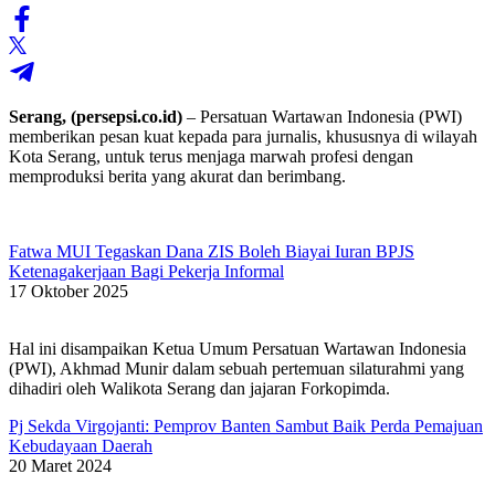
Serang, (persepsi.co.id)
– Persatuan Wartawan Indonesia (PWI)
memberikan pesan kuat kepada para jurnalis, khususnya di wilayah
Kota Serang, untuk terus menjaga marwah profesi dengan
memproduksi berita yang akurat dan berimbang.
Fatwa MUI Tegaskan Dana ZIS Boleh Biayai Iuran BPJS
Ketenagakerjaan Bagi Pekerja Informal
17 Oktober 2025
Hal ini disampaikan Ketua Umum Persatuan Wartawan Indonesia
(PWI), Akhmad Munir dalam sebuah pertemuan silaturahmi yang
dihadiri oleh Walikota Serang dan jajaran Forkopimda.
Pj Sekda Virgojanti: Pemprov Banten Sambut Baik Perda Pemajuan
Kebudayaan Daerah
20 Maret 2024