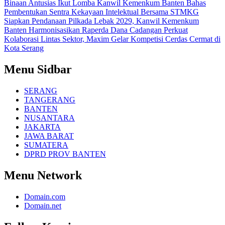
Binaan Antusias Ikut Lomba
Kanwil Kemenkum Banten Bahas
Pembentukan Sentra Kekayaan Intelektual Bersama STMKG
Siapkan Pendanaan Pilkada Lebak 2029, Kanwil Kemenkum
Banten Harmonisasikan Raperda Dana Cadangan
Perkuat
Kolaborasi Lintas Sektor, Maxim Gelar Kompetisi Cerdas Cermat di
Kota Serang
Menu Sidbar
SERANG
TANGERANG
BANTEN
NUSANTARA
JAKARTA
JAWA BARAT
SUMATERA
DPRD PROV BANTEN
Menu Network
Domain.com
Domain.net