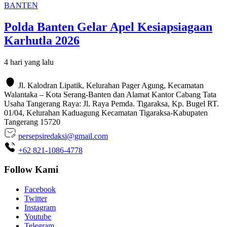
BANTEN
Polda Banten Gelar Apel Kesiapsiagaan
Karhutla 2026
4 hari yang lalu
Jl. Kalodran Lipatik, Kelurahan Pager Agung, Kecamatan
Walantaka – Kota Serang-Banten dan Alamat Kantor Cabang Tata
Usaha Tangerang Raya: Jl. Raya Pemda. Tigaraksa, Kp. Bugel RT.
01/04, Kelurahan Kaduagung Kecamatan Tigaraksa-Kabupaten
Tangerang 15720
persepsiredaksi@gmail.com
+62 821-1086-4778
Follow Kami
Facebook
Twitter
Instagram
Youtube
Telegram