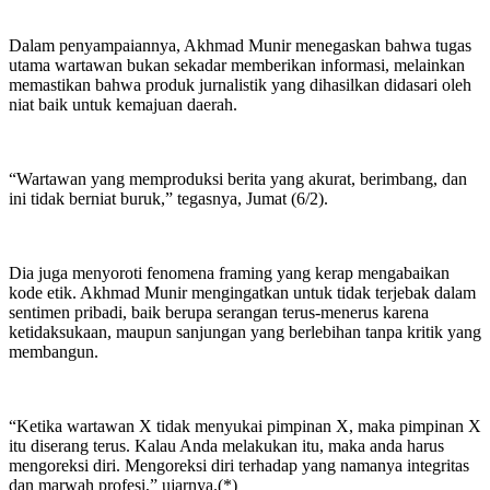
Dalam penyampaiannya, Akhmad Munir menegaskan bahwa tugas
utama wartawan bukan sekadar memberikan informasi, melainkan
memastikan bahwa produk jurnalistik yang dihasilkan didasari oleh
niat baik untuk kemajuan daerah.
“Wartawan yang memproduksi berita yang akurat, berimbang, dan
ini tidak berniat buruk,” tegasnya, Jumat (6/2).
Dia juga menyoroti fenomena framing yang kerap mengabaikan
kode etik. Akhmad Munir mengingatkan untuk tidak terjebak dalam
sentimen pribadi, baik berupa serangan terus-menerus karena
ketidaksukaan, maupun sanjungan yang berlebihan tanpa kritik yang
membangun.
“Ketika wartawan X tidak menyukai pimpinan X, maka pimpinan X
itu diserang terus. Kalau Anda melakukan itu, maka anda harus
mengoreksi diri. Mengoreksi diri terhadap yang namanya integritas
dan marwah profesi,” ujarnya.(*)