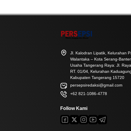
Jl. Kalodran Lipatik, Kelurahan
Walantaka – Kota Serang-Bante
Usaha Tangerang Raya: Jl. Raya
RT. 01/04, Kelurahan Kaduagun
Kabupaten Tangerang 15720
persepsiredaksi@gmail.com
+62 821-1086-4778
Follow Kami