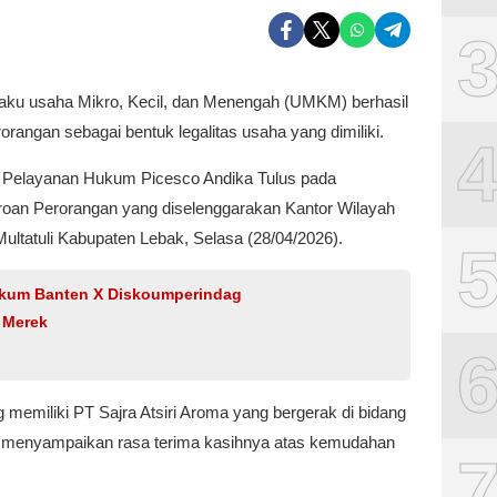
aku usaha Mikro, Kecil, dan Menengah (UMKM) berhasil
orangan sebagai bentuk legalitas usaha yang dimiliki.
visi Pelayanan Hukum Picesco Andika Tulus pada
eroan Perorangan yang diselenggarakan Kantor Wilayah
ltatuli Kabupaten Lebak, Selasa (28/04/2026).
kum Banten X Diskoumperindag
 Merek
 memiliki PT Sajra Atsiri Aroma yang bergerak di bidang
ri) menyampaikan rasa terima kasihnya atas kemudahan