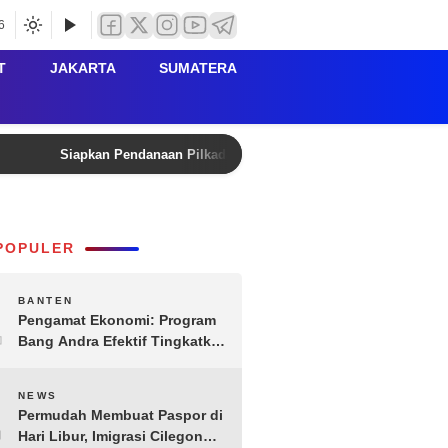
6
T
JAKARTA
SUMATERA
Siapkan Pendanaan Pilkada Lebak 2029, Kanwil Kemenkum B
POPULER
1
BANTEN
Pengamat Ekonomi: Program
Bang Andra Efektif Tingkatkan
Ekonomi Desa
2
NEWS
Permudah Membuat Paspor di
Hari Libur, Imigrasi Cilegon