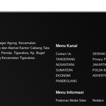
 Pager Agung, Kecamatan
Menu Kanal
n dan Alamat Kantor Cabang Tata
 Pemda. Tigaraksa, Kp. Bugel
Contact Us
SERANG
g Kecamatan Tigaraksa-
TANGERANG
Privacy P
NUSANTARA
JAKART
SUMATERA
POLDA 
EKONOMI
ADVERT
PANDEGLANG
Menu Informasi
Pedoman Media Siber
Redaksi