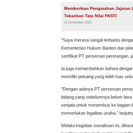
Memberikan Pengarahan Jajaran L
Tekankan Tata Nilai PASTI
22 Desember 2021
“Saya merasa sangat terbantu dengan
Kementerian Hukum Banten dan pelay
sertifikat PT perseroan perorangan, ja
Ia juga menambahkan bahwa dengan 
memiliki peluang yang lebih luas un
“Dengan adanya PT perseroan perora
bidang yang sebelumnya belum bisa ta
senjata untuk menembus ke bagian-
memerlukan legalitas usaha,” lanjutn
Melalui kegiatan sosialisasi ini, d