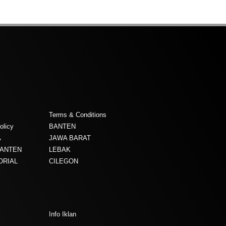
Terms & Conditions
olicy
BANTEN
A
JAWA BARAT
BANTEN
LEBAK
ORIAL
CILEGON
Info Iklan