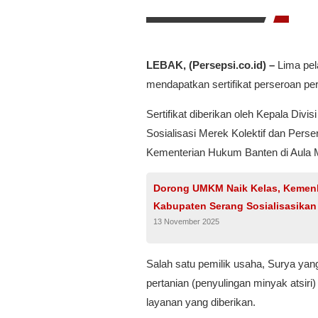
LEBAK, (Persepsi.co.id) –
Lima pel
mendapatkan sertifikat perseroan per
Sertifikat diberikan oleh Kepala Di
Sosialisasi Merek Kolektif dan Pers
Kementerian Hukum Banten di Aula Mu
Dorong UMKM Naik Kelas, Kemen
Kabupaten Serang Sosialisasikan
13 November 2025
Salah satu pemilik usaha, Surya yang
pertanian (penyulingan minyak atsi
layanan yang diberikan.