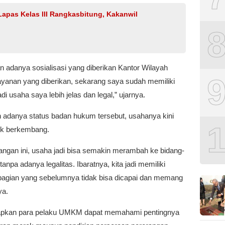
apas Kelas III Rangkasbitung, Kakanwil
 adanya sosialisasi yang diberikan Kantor Wilayah
anan yang diberikan, sekarang saya sudah memiliki
di usaha saya lebih jelas dan legal,” ujarnya.
adanya status badan hukum tersebut, usahanya kini
tuk berkembang.
ngan ini, usaha jadi bisa semakin merambah ke bidang-
npa adanya legalitas. Ibaratnya, kita jadi memiliki
bagian yang sebelumnya tidak bisa dicapai dan memang
ya.
iharapkan para pelaku UMKM dapat memahami pentingnya