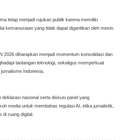
a tetap menjadi rujukan publik karena memiliki
nilai kemanusiaan yang tidak dapat digantikan oleh mesin.
N 2026 diharapkan menjadi momentum konsolidasi dan
nghadapi tantangan teknologi, sekaligus memperkuat
jurnalisme Indonesia.
deklarasi nasional serta diskusi panel yang
oh media untuk membahas regulasi AI, etika jurnalistik,
di ruang digital.