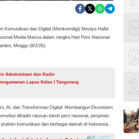
i Komunikasi dan Digital (Menkomdigi) Meutya Hafid
ional Media Massa dalam rangka Hari Pers Nasional
anten, Minggu (8/2/26).
v Administrasi dan Kadiv
Pengamanan Lapas Kelas I Tangerang
s, AI, dan Transformasi Digital: Membangun Ekosistem
ersebut dihadiri ratusan tokoh pers nasional, pimpinan
praktisi komunikasi dari berbagai daerah di Indonesia.