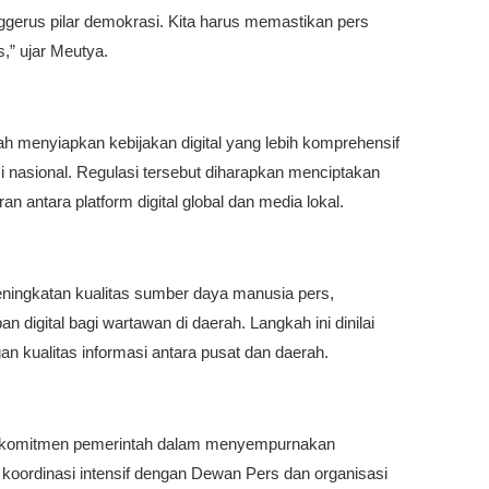
nggerus pilar demokrasi. Kita harus memastikan pers
s,” ujar Meutya.
 menyiapkan kebijakan digital yang lebih komprehensif
i nasional. Regulasi tersebut diharapkan menciptakan
an antara platform digital global dan media lokal.
eningkatan kualitas sumber daya manusia pers,
 digital bagi wartawan di daerah. Langkah ini dinilai
n kualitas informasi antara pusat dan daerah.
n komitmen pemerintah dalam menyempurnakan
i koordinasi intensif dengan Dewan Pers dan organisasi