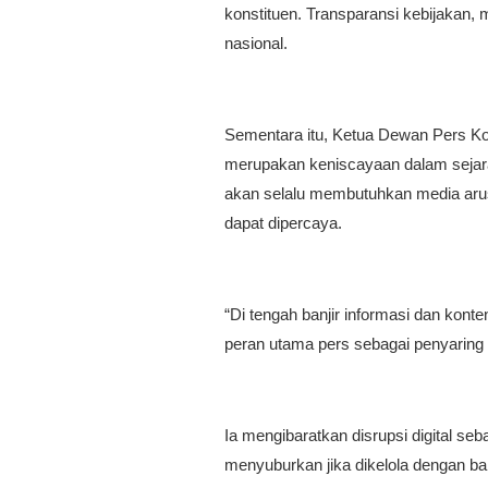
konstituen. Transparansi kebijakan, 
nasional.
Sementara itu, Ketua Dewan Pers Ko
merupakan keniscayaan dalam sejara
akan selalu membutuhkan media aru
dapat dipercaya.
“Di tengah banjir informasi dan konten
peran utama pers sebagai penyaring 
Ia mengibaratkan disrupsi digital seb
menyuburkan jika dikelola dengan bai