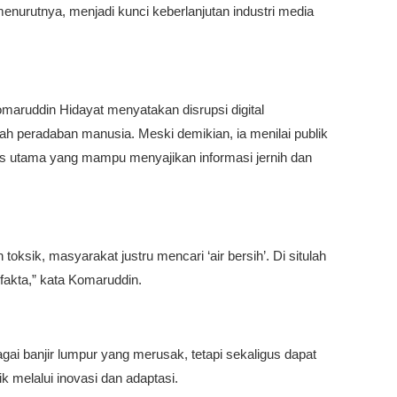
menurutnya, menjadi kunci keberlanjutan industri media
maruddin Hidayat menyatakan disrupsi digital
h peradaban manusia. Meski demikian, ia menilai publik
s utama yang mampu menyajikan informasi jernih dan
 toksik, masyarakat justru mencari ‘air bersih’. Di situlah
fakta,” kata Komaruddin.
agai banjir lumpur yang merusak, tetapi sekaligus dapat
k melalui inovasi dan adaptasi.