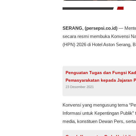
SERANG, (persepsi.co.id)
— Menter
secara resmi membuka Konvensi Nas
(HPN) 2026 di Hotel Aston Serang, B
Penguatan Tugas dan Fungsi Kadi
Pemasyarakatan kepada Jajaran 
23 Desember 2021
Konvensi yang mengusung tema “Per
Informasi untuk Kepentingan Publik” t
media, konstituen Dewan Pers, serta 