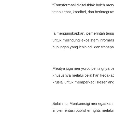
“Transformasi digital tidak boleh me
tetap sehat, kredibel, dan berintegrita
Ia mengungkapkan, pemerintah tengah
untuk melindungi ekosistem informas
hubungan yang lebih adil dan transpar
Meutya juga menyoroti pentingnya p
khususnya melalui pelatihan kecakapan
krusial untuk memperkecil kesenjanga
Selain itu, Menkomdigi menegaska
implementasi publisher rights melalu