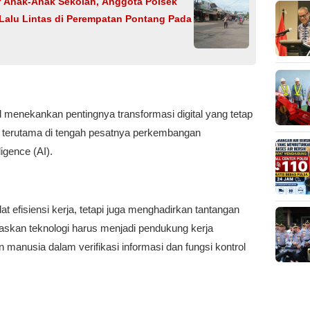
r Anak-Anak Sekolah, Anggota Polsek
Lalu Lintas di Perempatan Pontang Pada
 menekankan pentingnya transformasi digital yang tetap
k, terutama di tengah pesatnya perkembangan
ligence (AI).
t efisiensi kerja, tetapi juga menghadirkan tantangan
negaskan teknologi harus menjadi pendukung kerja
manusia dalam verifikasi informasi dan fungsi kontrol