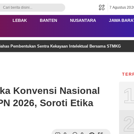
7 Agustus 202
LEBAK
BANTEN
NUSANTARA
JAWA BARA
ahas Pembentukan Sentra Kekayaan Intelektual Bersama STMKG
TER
ka Konvensi Nasional
N 2026, Soroti Etika