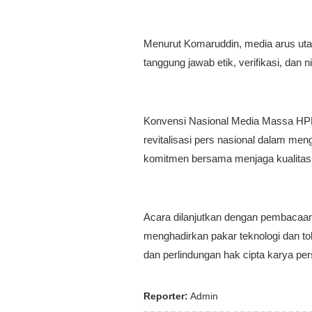
Menurut Komaruddin, media arus utam
tanggung jawab etik, verifikasi, dan 
Konvensi Nasional Media Massa HP
revitalisasi pers nasional dalam me
komitmen bersama menjaga kualitas 
Acara dilanjutkan dengan pembacaan 
menghadirkan pakar teknologi dan tok
dan perlindungan hak cipta karya pers 
Reporter:
Admin