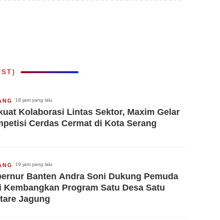
IST)
18 jam yang lalu
ANG
kuat Kolaborasi Lintas Sektor, Maxim Gelar
petisi Cerdas Cermat di Kota Serang
19 jam yang lalu
ANG
ernur Banten Andra Soni Dukung Pemuda
i Kembangkan Program Satu Desa Satu
tare Jagung