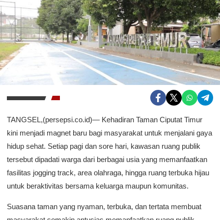
TANGSEL,(persepsi.co.id)— Kehadiran Taman Ciputat Timur
kini menjadi magnet baru bagi masyarakat untuk menjalani gaya
hidup sehat. Setiap pagi dan sore hari, kawasan ruang publik
tersebut dipadati warga dari berbagai usia yang memanfaatkan
fasilitas jogging track, area olahraga, hingga ruang terbuka hijau
untuk beraktivitas bersama keluarga maupun komunitas.
Suasana taman yang nyaman, terbuka, dan tertata membuat
masyarakat semakin antusias memanfaatkan ruang publik