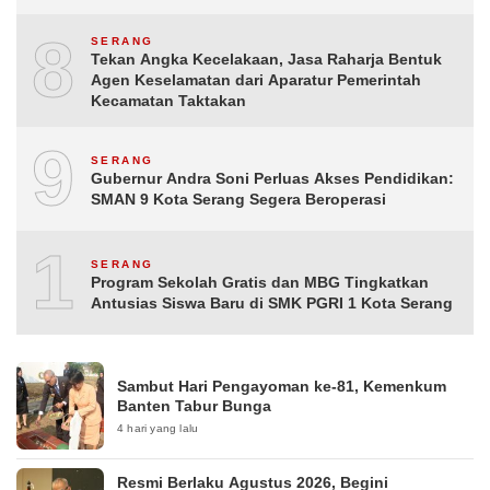
8
SERANG
Tekan Angka Kecelakaan, Jasa Raharja Bentuk
Agen Keselamatan dari Aparatur Pemerintah
Kecamatan Taktakan
9
SERANG
Gubernur Andra Soni Perluas Akses Pendidikan:
SMAN 9 Kota Serang Segera Beroperasi
10
SERANG
Program Sekolah Gratis dan MBG Tingkatkan
Antusias Siswa Baru di SMK PGRI 1 Kota Serang
Sambut Hari Pengayoman ke-81, Kemenkum
Banten Tabur Bunga
4 hari yang lalu
Resmi Berlaku Agustus 2026, Begini