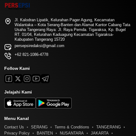
Jl. Kalodran Lipatik, Kelurahan Pager Agung, Kecamatan
Walantaka – Kota Serang-Banten dan Alamat Kantor Cabang Tata
Usaha Tangerang Raya: Jl. Raya Pemda. Tigaraksa, Kp. Bugel
RT. 01/04, Kelurahan Kaduagung Kecamatan Tigaraksa-
Kabupaten Tangerang 15720
persepsiredaksi@gmail.com
+62 821-1086-4778
Follow Kami
Jelajahi Kami
Menu Kanal
Contact Us
SERANG
Terms & Conditions
TANGERANG
Privacy Policy
BANTEN
NUSANTARA
JAKARTA