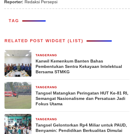
Reporter:
Redaksi Persepsi
TAG
RELATED POST WIDGET (LIST)
TANGERANG
3 hari yang lalu
Kanwil Kemenkum Banten Bahas
Pembentukan Sentra Kekayaan Intelektual
Bersama STMKG
TANGERANG
4 hari yang lalu
Tangsel Matangkan Peringatan HUT Ke-81 RI,
Semangat Nasionalisme dan Persatuan Jadi
Fokus Utama
TANGERANG
4 hari yang lalu
Tangsel Gelontorkan Rp4 Miliar untuk PAUD,
Benyamin: Pendidikan Berkualitas Dimulai