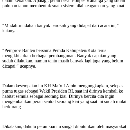
dalam kebaikan. Apalagi, peran besar Ponpes Kananga yang sudah
puluhan tahun membentuk suatu sistem nilai keagamaan yang kuat.
“Mudah-mudahan banyak barokah yang didapat dari acara ini,”
katanya.
“Pemprov Banten bersama Pemda Kabupaten/Kota terus
mengikhtiarkan berbagai pembangunan. Banyak capaian yang
sudah dilakukan, namun tentu masih banyak lagi juga yang belum
dicapai,” ucapnya.
Dalam kesempatan itu KH Ma’ruf Amin mengungkapkan, selepas
purna tugas sebagai Wakil Presiden RI, saat ini dirinya kembali ke
habitat semula sebagai seorang kiai. Dirinya bercita-cita ingin
mengembalikan peran sentral seorang kiai yang saat ini sudah mulai
berkurang.
Dikatakan, dahulu peran kiai itu sangat dibutuhkan oleh masyarakat