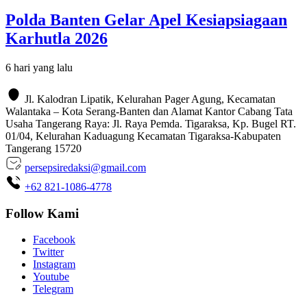
Polda Banten Gelar Apel Kesiapsiagaan
Karhutla 2026
6 hari yang lalu
Jl. Kalodran Lipatik, Kelurahan Pager Agung, Kecamatan
Walantaka – Kota Serang-Banten dan Alamat Kantor Cabang Tata
Usaha Tangerang Raya: Jl. Raya Pemda. Tigaraksa, Kp. Bugel RT.
01/04, Kelurahan Kaduagung Kecamatan Tigaraksa-Kabupaten
Tangerang 15720
persepsiredaksi@gmail.com
+62 821-1086-4778
Follow Kami
Facebook
Twitter
Instagram
Youtube
Telegram