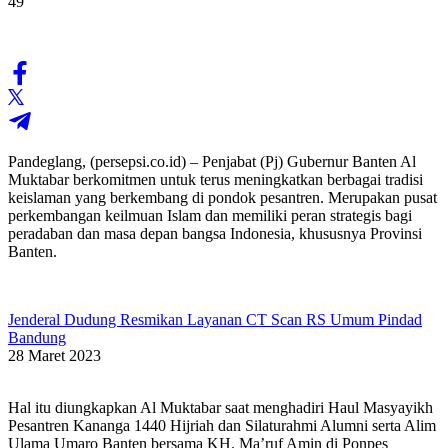
49
Pandeglang, (persepsi.co.id) – Penjabat (Pj) Gubernur Banten Al
Muktabar berkomitmen untuk terus meningkatkan berbagai tradisi
keislaman yang berkembang di pondok pesantren. Merupakan pusat
perkembangan keilmuan Islam dan memiliki peran strategis bagi
peradaban dan masa depan bangsa Indonesia, khususnya Provinsi
Banten.
Jenderal Dudung Resmikan Layanan CT Scan RS Umum Pindad
Bandung
28 Maret 2023
Hal itu diungkapkan Al Muktabar saat menghadiri Haul Masyayikh
Pesantren Kananga 1440 Hijriah dan Silaturahmi Alumni serta Alim
Ulama Umaro Banten bersama KH. Ma’ruf Amin di Ponpes