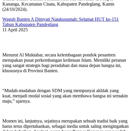
Kananga, Kecamatan Cisata, Kabupaten Pandeglang, Kamis
(24/10/2024).
Wagub Banten A Dimyati Natakusumah: Selamat HUT ke-151
Tahun Kabupaten Pandeglang
11 April 2025
Menurut Al Muktabar, secara kelembagaan pondok pesantren
merupakan pusat perkembangan keilmuan Islam. Memiliki peranan
yang sangat strategis bagi peradaban dan masa depan bangsa ini,
khususnya di Provinsi Banten.
“Mudah-mudahan dengan SDM yang mempunyai akhlak yang
kuat, menjadi modal sosial yang akan membawa bangsa ini semakin
maju,” ujarnya.
Momen ini, lanjutnya, sejatinya merupakan sebuah tradisi baik yang
harus terus dipertahankan, sebagai media untuk saling mengingatkan